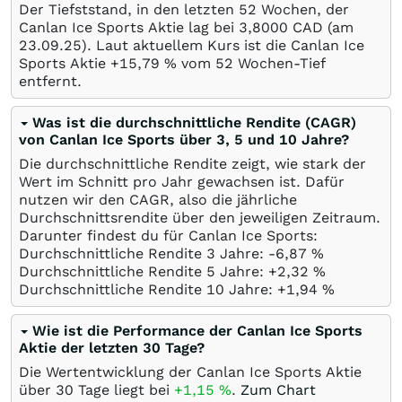
Der Tiefststand, in den letzten 52 Wochen, der
Canlan Ice Sports Aktie lag bei 3,8000
CAD
(am
23.09.25
). Laut aktuellem Kurs ist die Canlan Ice
Sports Aktie +15,79
%
vom 52 Wochen-Tief
entfernt.
Was ist die durchschnittliche Rendite (CAGR)
von Canlan Ice Sports über 3, 5 und 10 Jahre?
Die durchschnittliche Rendite zeigt, wie stark der
Wert im Schnitt pro Jahr gewachsen ist. Dafür
nutzen wir den CAGR, also die jährliche
Durchschnittsrendite über den jeweiligen Zeitraum.
Darunter findest du für Canlan Ice Sports:
Durchschnittliche Rendite 3 Jahre: -6,87
%
Durchschnittliche Rendite 5 Jahre: +2,32
%
Durchschnittliche Rendite 10 Jahre: +1,94
%
Wie ist die Performance der Canlan Ice Sports
Aktie der letzten 30 Tage?
Die Wertentwicklung der Canlan Ice Sports Aktie
über 30 Tage liegt bei
+1,15
%
.
Zum Chart