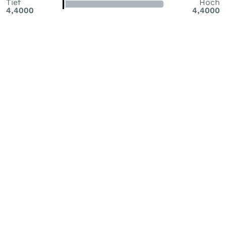
Tief
Hoch
4,4000
4,4000