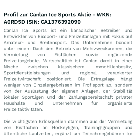
Profil zur Canlan Ice Sports Aktie - WKN:
A0RD5D ISIN: CA1376392090
Canlan Ice Sports ist ein kanadischer Betreiber und
Entwickler von Eissport- und Freizeitanlagen mit Fokus auf
Amateur- und Breitensport. Das Unternehmen bündelt
unter einem Dach den Betrieb von Mehrzweckarenen, die
Vermietung von Eisflächen sowie ergänzende
Freizeitangebote. Wirtschaftlich ist Canlan damit in einer
Nische zwischen klassischem Immobilienbesitz,
Sportdienstleistungen und regional verankerter
Freizeitwirtschaft positioniert. Die Ertragslage hängt
weniger von Einzelergebnissen im Profisport ab, sondern
von der Auslastung der eigenen Anlagen, der Stabilität
lokaler Sportligen und der Zahlungsbereitschaft privater
Haushalte und Unternehmen für organisierte
Freizeitaktivitäten.
Die wichtigsten Erlösquellen stammen aus der Vermietung
von Eisflächen an Hockeyligen, Trainingsgruppen und
öffentliche Laufzeiten, ergänzt um Teilnahmegebühren für