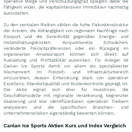
operative Marge und Verschuldungsgrad spiegeln dabei die
Fähigkeit wider, die kapitalintensiven Immobilien nachhaltig
auszulasten.
Zu den zentralen Risiken zählen die hohe Fixkostenstruktur
der Arenen, die Abhängigkeit von regionaler Nachfrage nach
Eissport und die Sensitivität gegenüber Energie- und
Instandhaltungskosten. Konjunkturelle Schwächen,
veränderte Freizeitpräferenzen oder ein Rückgang im
organisierten Amateursport können sich direkt auf
Auslastung und Profitabilität auswirken. Für Anleger ist
Canlan Ice Sports damit vor allem als spezialisierter
Nischenwert im Freizeit- und Infrastrukturbereich
einzuordnen, dessen Entwicklung stark von operativer
Exzellenz, Standortqualität und Kostenkontrolle geprägt ist.
Die Aktie eignet sich eher für Investoren, die
Geschäftsmodelle mit regionaler Verankerung, begrenzter
Skalierung und klar identifizierbaren operativen Treibern
analysieren und die spezifischen Branchen- und
Unternehmensrisiken eigenständig bewerten können.
Canlan Ice Sports Aktien Kurs und Index Vergleich