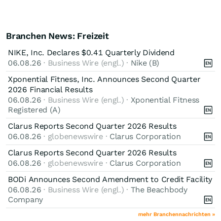
Branchen News: Freizeit
NIKE, Inc. Declares $0.41 Quarterly Dividend
06.08.26
· Business Wire (engl.) ·
Nike (B)
Xponential Fitness, Inc. Announces Second Quarter
2026 Financial Results
06.08.26
· Business Wire (engl.) ·
Xponential Fitness
Registered (A)
Clarus Reports Second Quarter 2026 Results
06.08.26
· globenewswire ·
Clarus Corporation
Clarus Reports Second Quarter 2026 Results
06.08.26
· globenewswire ·
Clarus Corporation
BODi Announces Second Amendment to Credit Facility
06.08.26
· Business Wire (engl.) ·
The Beachbody
Company
mehr Branchennachrichten »