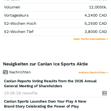
Volumen
12,00
Stk.
Vortageskurs
4,2400
CAD
52-Wochen Hoch
5,2500
CAD
52-Wochen Tief
3,8000
CAD
mehr Performancedaten »
Neuigkeiten zur Canlan Ice Sports Aktie
Nachrichten
weitere Nachrichten »
Canlan Reports Voting Results from the 2026 Annual
General Meeting of Shareholders
19.06.26
newsfile
Canlan Sports Launches Own Your Play A New
Brand Story Celebrating the Power of Play