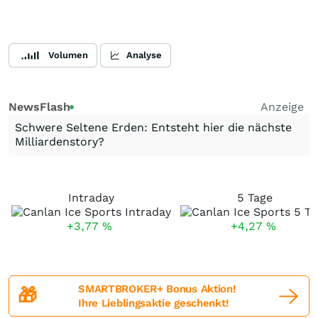
Volumen
Analyse
NewsFlash
Anzeige
Schwere Seltene Erden: Entsteht hier die nächste
Milliardenstory?
Intraday
5 Tage
+3,77
%
+4,27
%
SMARTBROKER+ Bonus Aktion!
🎁
Ihre Lieblingsaktie geschenkt!