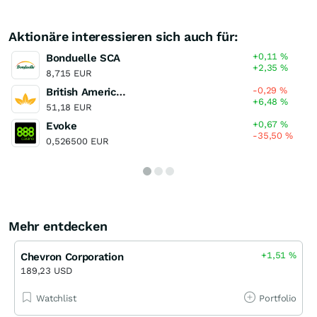
Aktionäre interessieren sich auch für:
+0,11
%
Bonduelle SCA
+2,35
%
8,715 EUR
-0,29
%
British American Tobacco
+6,48
%
51,18 EUR
+0,67
%
Evoke
-35,50
%
0,526500 EUR
Mehr entdecken
+1,51
%
Chevron Corporation
189,23 USD
Watchlist
Portfolio