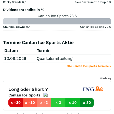
Rocky Brands
0,5
Rave Restaurant Group
3,3
Dividendenrendite in %
Canlan Ice Sports 23,6
Churchill Downs
0,4
Canlan Ice Sports
23,6
Termine Canlan Ice Sports Aktie
Datum
Termin
13.08.2026
Quartalsmitteilung
alle Canlan Ice Sports Termine »
Werbung
Long oder Short ?
Canlan Ice Sports
x -30
x -10
x -3
x 3
x 10
x 30