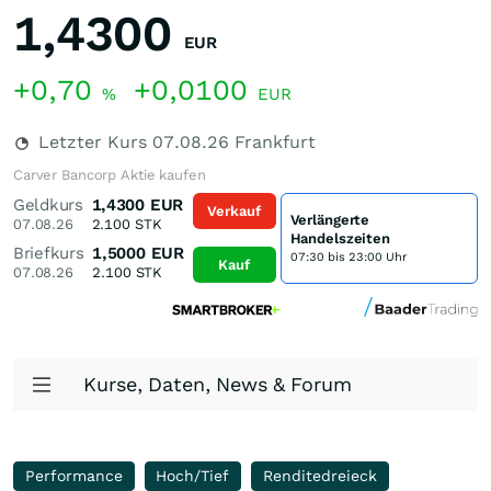
1,4300
EUR
+0,70
+0,0100
%
EUR
Letzter Kurs
07.08.26
Frankfurt
Carver Bancorp Aktie kaufen
Geldkurs
1,4300
EUR
Verkauf
Verlängerte
07.08.26
2.100
STK
Handelszeiten
Briefkurs
1,5000
EUR
07:30 bis 23:00 Uhr
Kauf
07.08.26
2.100
STK
Kurse, Daten, News & Forum
Performance
Hoch/Tief
Renditedreieck