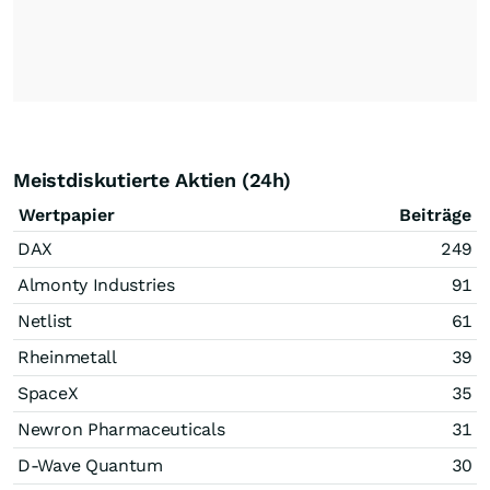
Meistdiskutierte Aktien (24h)
Wertpapier
Beiträge
DAX
249
Almonty Industries
91
Netlist
61
Rheinmetall
39
SpaceX
35
Newron Pharmaceuticals
31
D-Wave Quantum
30