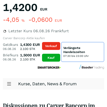
1,4200
EUR
-4,05
-0,0600
%
EUR
Letzter Kurs
06.08.26
Frankfurt
Carver Bancorp Aktie kaufen
Geldkurs
1,4300
EUR
Verkauf
Verlängerte
06.08.26
2.100
STK
Handelszeiten
Briefkurs
1,5000
EUR
07:30 bis 23:00 Uhr
Kauf
06.08.26
2.100
STK
Kurse, Daten, News & Forum
Diskussionen zu Carver Bancorp im