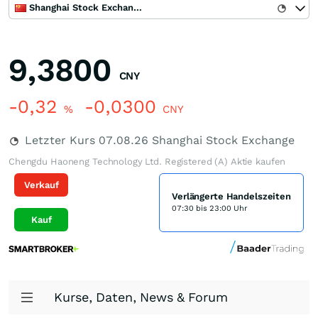
Shanghai Stock Exchange
9,3800
CNY
-0,32
-0,0300
%
CNY
Letzter Kurs
07.08.26
Shanghai Stock Exchange
Chengdu Haoneng Technology Ltd. Registered (A) Aktie kaufen
Verkauf
Verlängerte Handelszeiten
07:30 bis 23:00 Uhr
Kauf
Kurse, Daten, News & Forum