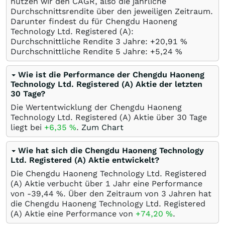
nutzen wir den CAGR, also die jährliche
Durchschnittsrendite über den jeweiligen Zeitraum.
Darunter findest du für Chengdu Haoneng
Technology Ltd. Registered (A):
Durchschnittliche Rendite 3 Jahre: +20,91
%
Durchschnittliche Rendite 5 Jahre: +5,24
%
Wie ist die Performance der Chengdu Haoneng
Technology Ltd. Registered (A) Aktie der letzten
30 Tage?
Die Wertentwicklung der Chengdu Haoneng
Technology Ltd. Registered (A) Aktie über 30 Tage
liegt bei
+6,35
%
.
Zum Chart
Wie hat sich die Chengdu Haoneng Technology
Ltd. Registered (A) Aktie entwickelt?
Die Chengdu Haoneng Technology Ltd. Registered
(A) Aktie verbucht über 1 Jahr eine Performance
von -39,44
%
. Über den Zeitraum von 3 Jahren hat
die Chengdu Haoneng Technology Ltd. Registered
(A) Aktie eine Performance von
+74,20
%
.