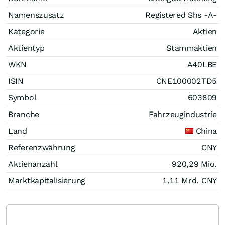
Namenszusatz
Registered Shs -A-
Kategorie
Aktien
Aktientyp
Stammaktien
WKN
A40LBE
ISIN
CNE100002TD5
Symbol
603809
Branche
Fahrzeugindustrie
Land
China
Referenzwährung
CNY
Aktienanzahl
920,29 Mio.
Marktkapitalisierung
1,11 Mrd.
CNY