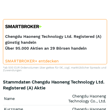
Chengdu Haoneng Technology Ltd. Registered (A)
günstig handeln
Über 95.000 Aktien an 29 Börsen handeln
SMARTBROKER+ entdecken
*ab 500 EUR Ordervolumen über gettex für 0€, zzgl. marktüblicher Spreads und
Zuwendungen
Stammdaten Chengdu Haoneng Technology Ltd.
Registered (A) Aktie
Chengdu Haoneng
Name
Technology Co., Ltd.
Kurzname
Chengdu Haoneng