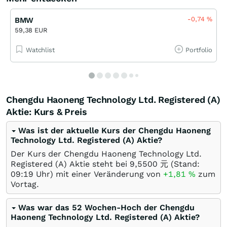
-0,74
%
BMW
59,38 EUR
Watchlist
Portfolio
Chengdu Haoneng Technology Ltd. Registered (A)
Aktie: Kurs & Preis
Was ist der aktuelle Kurs der Chengdu Haoneng
Technology Ltd. Registered (A) Aktie?
Der Kurs der Chengdu Haoneng Technology Ltd.
Registered (A) Aktie steht bei 9,5500
元
(Stand:
09:19 Uhr) mit einer Veränderung von
+1,81
%
zum
Vortag.
Was war das 52 Wochen-Hoch der Chengdu
Haoneng Technology Ltd. Registered (A) Aktie?