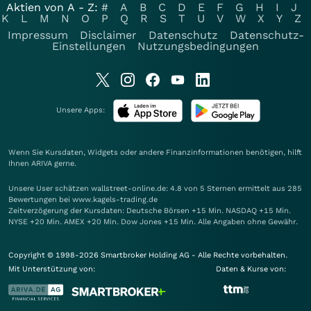
Aktien von A - Z:
#
A
B
C
D
E
F
G
H
I
J
K
L
M
N
O
P
Q
R
S
T
U
V
W
X
Y
Z
Impressum
Disclaimer
Datenschutz
Datenschutz-
Einstellungen
Nutzungsbedingungen
Unsere Apps:
Wenn Sie Kursdaten, Widgets oder andere Finanzinformationen benötigen, hilft
Ihnen
ARIVA
gerne.
Unsere User schätzen wallstreet-online.de: 4.8 von 5 Sternen ermittelt aus 285
Bewertungen bei www.kagels-trading.de
Zeitverzögerung der Kursdaten: Deutsche Börsen +15 Min. NASDAQ +15 Min.
NYSE +20 Min. AMEX +20 Min. Dow Jones +15 Min. Alle Angaben ohne Gewähr.
Copyright © 1998-2026 Smartbroker Holding AG - Alle Rechte vorbehalten.
Mit Unterstützung von:
Daten & Kurse von: