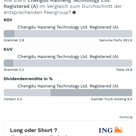
Wie steht
Chengdu Haoneng Technology Ltd.
Registered (A)
im Vergleich zum Durchschnitt der
entsprechenden Peergroup?
KGV
Chengdu Haoneng Technology Ltd. Registered (A)
Grammer
3,8
Genuine Parts
261,6
KUV
Chengdu Haoneng Technology Ltd. Registered (A)
Grammer
0,1
Tesla
16,8
Dividendenrendite in %
Chengdu Haoneng Technology Ltd. Registered (A)
Visteon
0,5
Daimler Truck Holding
9,5
Werbung
Long oder Short ?