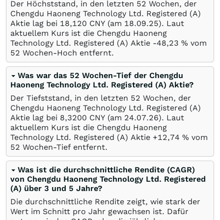
Der Höchststand, in den letzten 52 Wochen, der
Chengdu Haoneng Technology Ltd. Registered (A)
Aktie lag bei 18,120
CNY
(am
18.09.25
). Laut
aktuellem Kurs ist die Chengdu Haoneng
Technology Ltd. Registered (A) Aktie -48,23
%
vom
52 Wochen-Hoch entfernt.
Was war das 52 Wochen-Tief der Chengdu
Haoneng Technology Ltd. Registered (A) Aktie?
Der Tiefststand, in den letzten 52 Wochen, der
Chengdu Haoneng Technology Ltd. Registered (A)
Aktie lag bei 8,3200
CNY
(am
24.07.26
). Laut
aktuellem Kurs ist die Chengdu Haoneng
Technology Ltd. Registered (A) Aktie +12,74
%
vom
52 Wochen-Tief entfernt.
Was ist die durchschnittliche Rendite (CAGR)
von Chengdu Haoneng Technology Ltd. Registered
(A) über 3 und 5 Jahre?
Die durchschnittliche Rendite zeigt, wie stark der
Wert im Schnitt pro Jahr gewachsen ist. Dafür