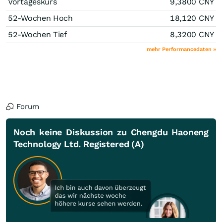
Vortageskurs
9,3800
CNY
52-Wochen Hoch
18,120
CNY
52-Wochen Tief
8,3200
CNY
mehr Performancedaten »
Forum
Noch keine Diskussion zu Chengdu Haoneng
Technology Ltd. Registered (A)