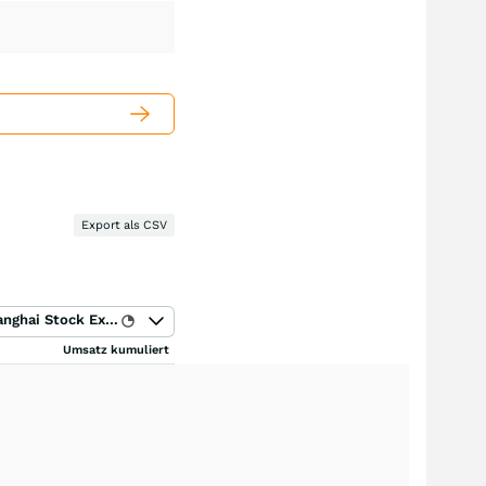
Export als CSV
Shanghai Stock Exchange
Umsatz kumuliert