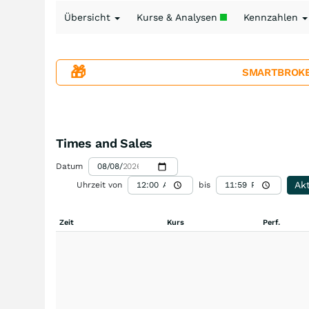
Übersicht
Kurse & Analysen
Kennzahlen
🎁
SMARTBROKER+
Times and Sales
Datum
Akt
Uhrzeit von
bis
Zeit
Kurs
Perf.