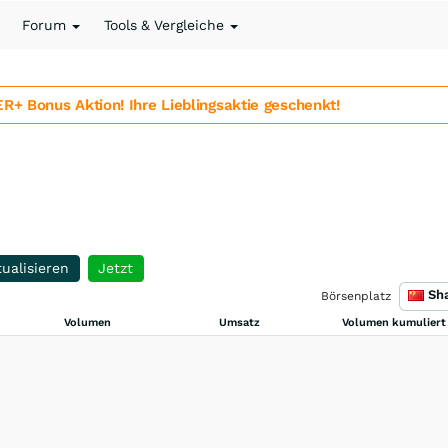
Forum
Tools & Vergleiche
 Bonus Aktion! Ihre Lieblingsaktie geschenkt!
ualisieren
Jetzt
Börsenplatz
Volumen
Umsatz
Volumen kumuliert