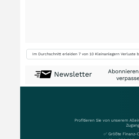
Im Durchschnitt erleiden 7 von 10 Kleinanlegern Verluste b
Abonnieren
Newsletter
verpasse
Profitieren Sie von unserem Alle
Zugang
✅ Größte Finanz-