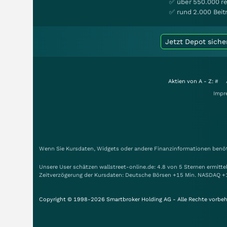
✅ über 550.000 re
✅ rund 2.000 Beit
Jetzt Depot siche
Aktien von A - Z:
#
Impr
Wenn Sie Kursdaten, Widgets oder andere Finanzinformationen benöti
Unsere User schätzen wallstreet-online.de: 4.8 von 5 Sternen ermitt
Zeitverzögerung der Kursdaten: Deutsche Börsen +15 Min. NASDAQ +
Copyright © 1998-2026 Smartbroker Holding AG - Alle Rechte vorbeh