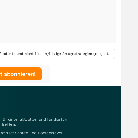
rodukte und nicht für langfristige Anlagestrategien geeignet.
t abonnieren!
für einen aktuellen und fundierten
 treffen.
nanzNachrichten und BörsenNews