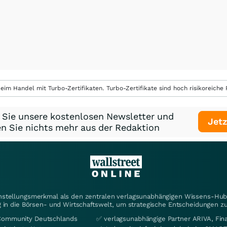
eim Handel mit Turbo-Zertifikaten. Turbo-Zertifikate sind hoch risikoreiche P
 Sie unsere kostenlosen Newsletter und
Jetz
n Sie nichts mehr aus der Redaktion
instellungsmerkmal als den zentralen verlagsunabhängigen Wissens-Hub 
 in die Börsen- und Wirtschaftswelt, um strategische Entscheidungen zu
Community Deutschlands
✅ verlagsunabhängige Partner ARIVA, Fi