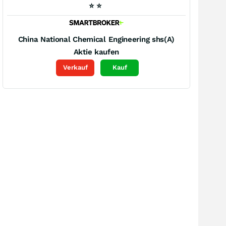
⭐
⭐
China National Chemical Engineering shs(A)
Aktie kaufen
Verkauf
Kauf