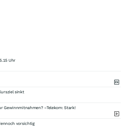
5.15 Uhr
ursziel sinkt
 Nur Gewinnmitnahmen? –Telekom: Stark!
dennoch vorsichtig