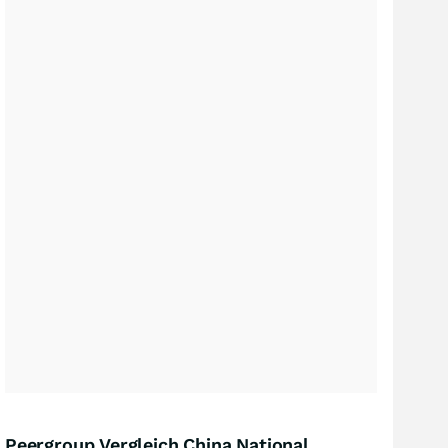
Peergroup Vergleich China National