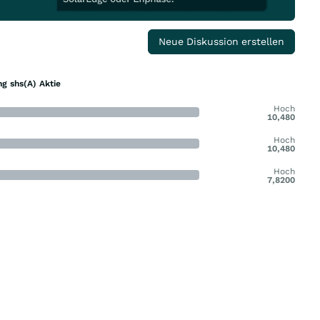
Neue Diskussion erstellen
g shs(A) Aktie
Hoch
10,480
Hoch
10,480
Hoch
7,8200