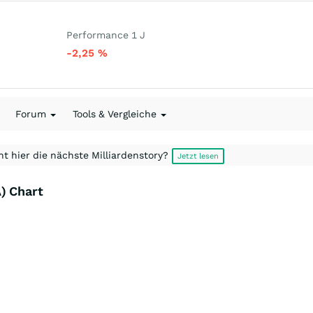
Performance 1 J
-2,25
%
Forum
Tools & Vergleiche
t hier die nächste Milliardenstory?
Jetzt lesen
) Chart