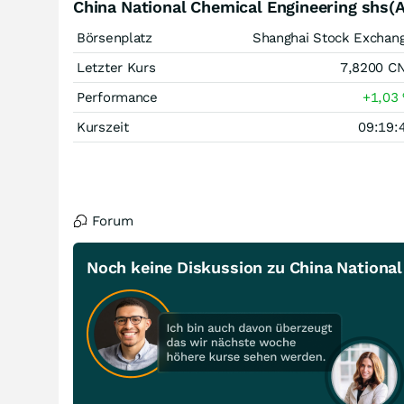
China National Chemical Engineering shs(
Börsenplatz
Shanghai Stock Exchan
Letzter Kurs
7,8200
C
Performance
+1,03
Kurszeit
09:19:
Forum
Noch keine Diskussion zu China National