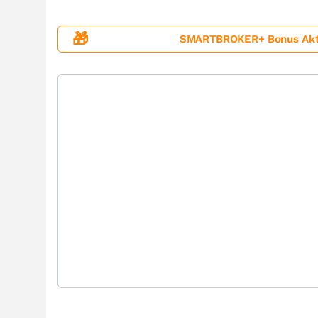
🎁
SMARTBROKER+ Bonus Aktion