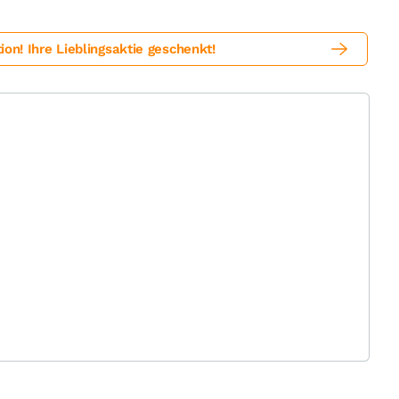
! Ihre Lieblingsaktie geschenkt!