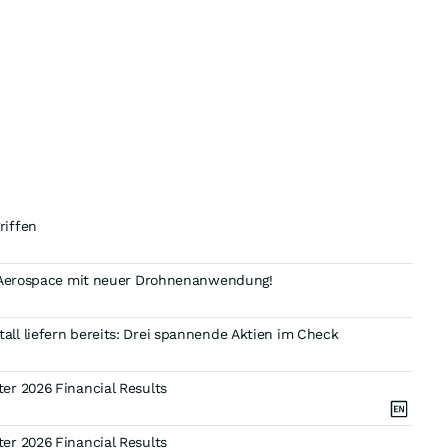
riffen
us Aerospace mit neuer Drohnenanwendung!
ll liefern bereits: Drei spannende Aktien im Check
er 2026 Financial Results
er 2026 Financial Results