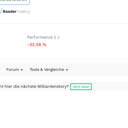
Performance 1 J
-32,58
%
Forum
Tools & Vergleiche
t hier die nächste Milliardenstory?
Jetzt lesen