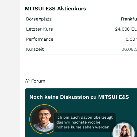
MITSUI E&S Aktienkurs
Börsenplatz
Frankfu
Letzter Kurs
24,000
E
Performance
0,00
Kurszeit
06.08.
Forum
Noch keine Diskussion zu MITSUI E&S