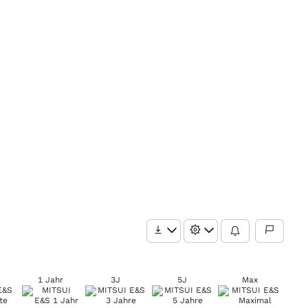
1 Jahr
3J
5J
Max