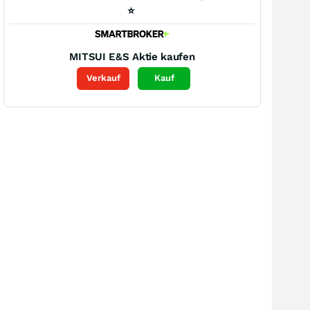
⭐
MITSUI E&S
Aktie kaufen
Verkauf
Kauf