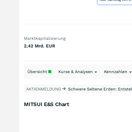
Marktkapitalisierung
2,42 Mrd.
EUR
Übersicht
Kurse & Analysen
Kennzahlen
AKTIENMELDUNG
Schwere Seltene Erden: Entsteh
MITSUI E&S Chart