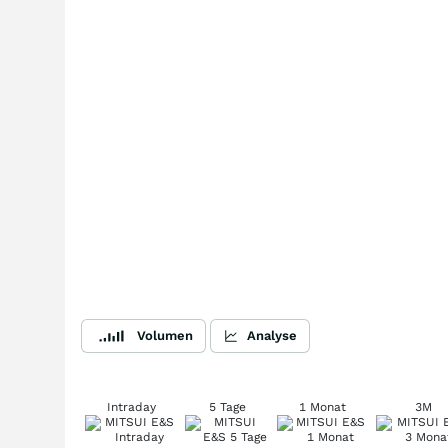
Volumen
Analyse
Intraday
5 Tage
1 Monat
3M