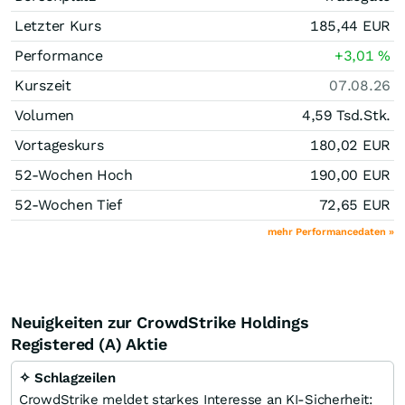
Letzter Kurs
185,44
EUR
Performance
+3,01
%
Kurszeit
07.08.26
Volumen
4,59 Tsd.
Stk.
Vortageskurs
180,02
EUR
52-Wochen Hoch
190,00
EUR
52-Wochen Tief
72,65
EUR
mehr Performancedaten »
Neuigkeiten zur CrowdStrike Holdings
Registered (A) Aktie
✧ Schlagzeilen
CrowdStrike meldet starkes Interesse an KI-Sicherheit: