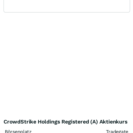
CrowdStrike Holdings Registered (A) Aktienkurs
Börsenplatz
Tradegate