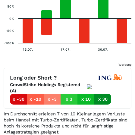
50%
0%
-50%
-100%
13.07.
17.07.
30.07.
Werbung
Long oder Short ?
CrowdStrike Holdings Registered
(A)
x -30
x -10
x -3
x 3
x 10
x 30
Im Durchschnitt erleiden 7 von 10 Kleinanlegern Verluste
beim Handel mit Turbo-Zertifikaten. Turbo-Zertifikate sind
hoch risikoreiche Produkte und nicht für langfristige
Anlagestrategien geeignet.