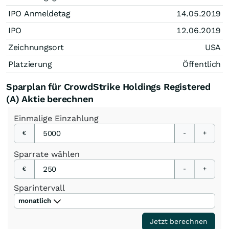
IPO Anmeldetag
14.05.2019
IPO
12.06.2019
Zeichnungsort
USA
Platzierung
Öffentlich
Sparplan für CrowdStrike Holdings Registered
(A) Aktie berechnen
Einmalige
Einzahlung
€
-
+
Sparrate
wählen
€
-
+
Sparintervall
monatlich
Jetzt berechnen