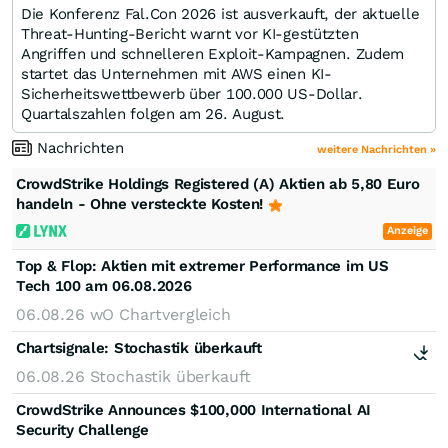
Die Konferenz Fal.Con 2026 ist ausverkauft, der aktuelle
Threat-Hunting-Bericht warnt vor KI-gestützten
Angriffen und schnelleren Exploit-Kampagnen. Zudem
startet das Unternehmen mit AWS einen KI-
Sicherheitswettbewerb über 100.000 US-Dollar.
Quartalszahlen folgen am 26. August.
Nachrichten
weitere Nachrichten »
CrowdStrike Holdings Registered (A) Aktien ab 5,80 Euro
handeln - Ohne versteckte Kosten!
Anzeige
Top & Flop: Aktien mit extremer Performance im US
Tech 100 am 06.08.2026
06.08.26
wO Chartvergleich
Chartsignale:
Stochastik überkauft
06.08.26
Stochastik überkauft
CrowdStrike Announces $100,000 International AI
Security Challenge