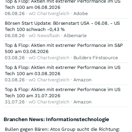
Top & Flop: Aktien mit extremer Performance im US
Tech 100 am 06.08.2026
06.08.26
· wO Chartvergleich ·
Adobe
Börsen Start Update: Börsenstart USA - 06.08. - US
Tech 100 schwach -0,43 %
06.08.26
· wO Newsflash ·
Albemarle
Top & Flop: Aktien mit extremer Performance im S&P
500 am 03.08.2026
03.08.26
· wO Chartvergleich ·
Builders Firstsource
Top & Flop: Aktien mit extremer Performance im US
Tech 100 am 03.08.2026
03.08.26
· wO Chartvergleich ·
Amazon
Top & Flop: Aktien mit extremer Performance im US
Tech 100 am 31.07.2026
31.07.26
· wO Chartvergleich ·
Amazon
Branchen News: Informationstechnologie
Bullen gegen Bären: Atos Group sucht die Richtung: