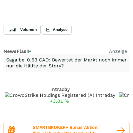
Volumen
Analyse
NewsFlash
Anzeige
Saga bei 0,53 CAD: Bewertet der Markt noch immer
nur die Hälfte der Story?
Intraday
+3,01
%
SMARTBROKER+ Bonus Aktion!
🎁