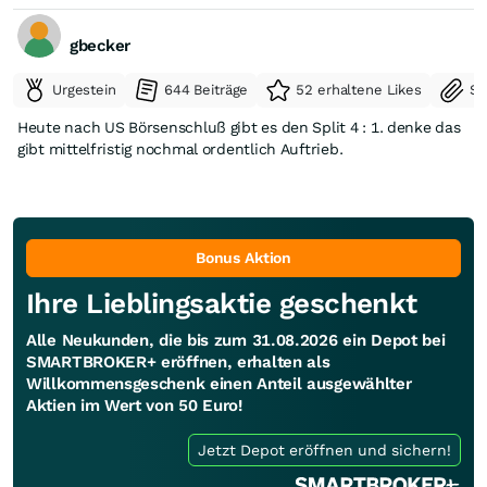
gbecker
Urgestein
644 Beiträge
52 erhaltene Likes
Se
Heute nach US Börsenschluß gibt es den Split 4 : 1. denke das
gibt mittelfristig nochmal ordentlich Auftrieb.
Bonus Aktion
Ihre Lieblingsaktie geschenkt
Alle Neukunden, die bis zum 31.08.2026 ein Depot bei
SMARTBROKER+ eröffnen, erhalten als
Willkommensgeschenk einen Anteil ausgewählter
Aktien im Wert von 50 Euro!
Jetzt Depot eröffnen und sichern!