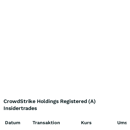
CrowdStrike Holdings Registered (A)
Insidertrades
Datum
Transaktion
Kurs
Umsa