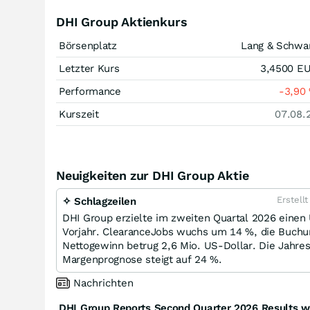
DHI Group Aktienkurs
Börsenplatz
Lang & Schwa
Letzter Kurs
3,4500
E
Performance
-3,90
Kurszeit
07.08.
Neuigkeiten zur DHI Group Aktie
Erstell
✧ Schlagzeilen
DHI Group erzielte im zweiten Quartal 2026 einen
Vorjahr. ClearanceJobs wuchs um 14 %, die Buchu
Nettogewinn betrug 2,6 Mio. US-Dollar. Die Jahre
Margenprognose steigt auf 24 %.
Nachrichten