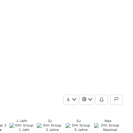
1 Jahr
3J
5J
Max