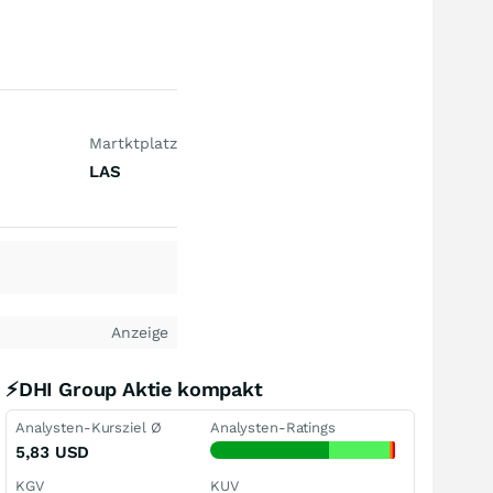
Martktplatz
LAS
Anzeige
⚡DHI Group Aktie kompakt
Analysten-Kursziel Ø
Analysten-Ratings
5,83
USD
KGV
KUV