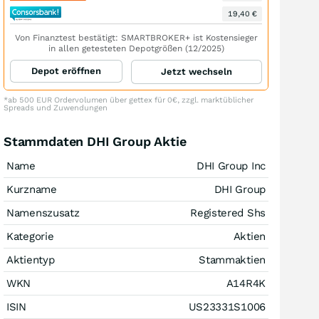
19,40 €
Von Finanztest bestätigt: SMARTBROKER+ ist Kostensieger
in allen getesteten Depotgrößen (12/2025)
Depot eröffnen
Jetzt wechseln
*ab 500 EUR Ordervolumen über gettex für 0€, zzgl. marktüblicher
Spreads und Zuwendungen
Stammdaten DHI Group Aktie
Name
DHI Group Inc
Kurzname
DHI Group
Namenszusatz
Registered Shs
Kategorie
Aktien
Aktientyp
Stammaktien
WKN
A14R4K
ISIN
US23331S1006