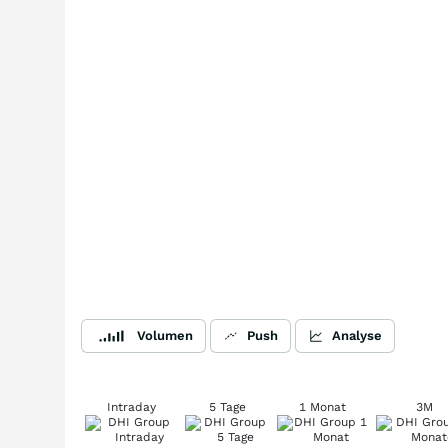
Volumen
Push
Analyse
Intraday
5 Tage
1 Monat
3M