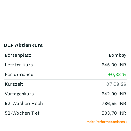
DLF Aktienkurs
Börsenplatz
Bombay
Letzter Kurs
645,00
INR
Performance
+0,33
%
Kurszeit
07.08.26
Vortageskurs
642,90
INR
52-Wochen Hoch
786,55
INR
52-Wochen Tief
503,70
INR
mehr Performancedaten »