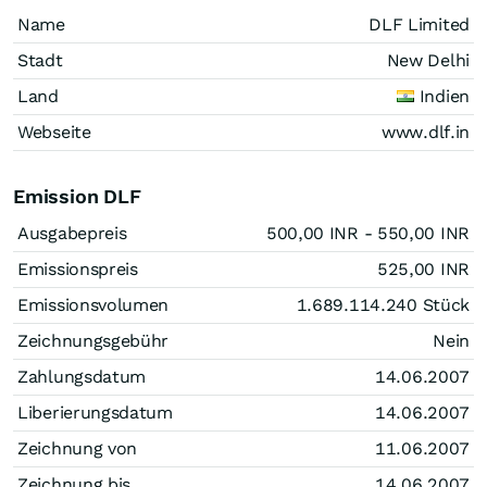
Name
DLF Limited
Stadt
New Delhi
Land
Indien
Webseite
www.dlf.in
Emission DLF
Ausgabepreis
500,00
INR
- 550,00
INR
Emissionspreis
525,00
INR
Emissionsvolumen
1.689.114.240
Stück
Zeichnungsgebühr
Nein
Zahlungsdatum
14.06.2007
Liberierungsdatum
14.06.2007
Zeichnung von
11.06.2007
Zeichnung bis
14.06.2007