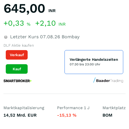
645,00
INR
+0,33
+2,10
%
INR
Letzter Kurs
07.08.26
Bombay
DLF Aktie kaufen
Verkauf
Verlängerte Handelszeiten
07:30 bis 23:00 Uhr
Kauf
Marktkapitalisierung
Performance 1 J
Martktplatz
14,52 Mrd.
EUR
-15,13
%
BOM