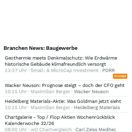
Branchen News: Baugewerbe
Geothermie meets Denkmalschutz: Wie Erdwärme
historische Gebäude klimafreundlich versorgt
13:37 Uhr · Small- & MicroCap Investment ·
PORR
Anzeige
Wacker Neuson: Prognose steigt – doch der CFO geht
10:15 Uhr · Maximilian Berger ·
Wacker Neuson
Heidelberg Materials-Aktie: Was Goldman jetzt sieht
10:15 Uhr · Maximilian Berger ·
Heidelberg Materials
Chartgalerie - Top / Flop Aktien Wochenrückblick
Kalenderwoche 32/26
08:00 Uhr · wO Chartvergleich ·
Carl Zeiss Meditec