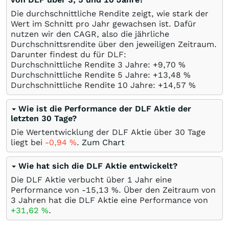
Die durchschnittliche Rendite zeigt, wie stark der
Wert im Schnitt pro Jahr gewachsen ist. Dafür
nutzen wir den CAGR, also die jährliche
Durchschnittsrendite über den jeweiligen Zeitraum.
Darunter findest du für DLF:
Durchschnittliche Rendite 3 Jahre: +9,70
%
Durchschnittliche Rendite 5 Jahre: +13,48
%
Durchschnittliche Rendite 10 Jahre: +14,57
%
Wie ist die Performance der DLF Aktie der
letzten 30 Tage?
Die Wertentwicklung der DLF Aktie über 30 Tage
liegt bei
-0,94
%
.
Zum Chart
Wie hat sich die DLF Aktie entwickelt?
Die DLF Aktie verbucht über 1 Jahr eine
Performance von -15,13
%
. Über den Zeitraum von
3 Jahren hat die DLF Aktie eine Performance von
+31,62
%
.