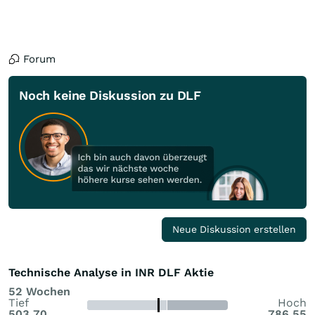
Forum
Noch keine Diskussion zu DLF
Neue Diskussion erstellen
Technische Analyse in INR DLF Aktie
52 Wochen
Tief
Hoch
503,70
786,55