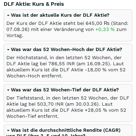
DLF Aktie: Kurs & Preis
Was ist der aktuelle Kurs der DLF Aktie?
Der Kurs der DLF Aktie steht bei 645,00
₨
(Stand:
07.08.26
) mit einer Veränderung von
+0,33
%
zum
Vortag.
Was war das 52 Wochen-Hoch der DLF Aktie?
Der Höchststand, in den letzten 52 Wochen, der
DLF Aktie lag bei 786,55
INR
(am
16.09.25
). Laut
aktuellem Kurs ist die DLF Aktie -18,00
%
vom 52
Wochen-Hoch entfernt.
Was war das 52 Wochen-Tief der DLF Aktie?
Der Tiefststand, in den letzten 52 Wochen, der DLF
Aktie lag bei 503,70
INR
(am
30.03.26
). Laut
aktuellem Kurs ist die DLF Aktie +28,05
%
vom 52
Wochen-Tief entfernt.
Was ist die durchschnittliche Rendite (CAGR)
von DLF über 3, 5 und 10 Jahre?