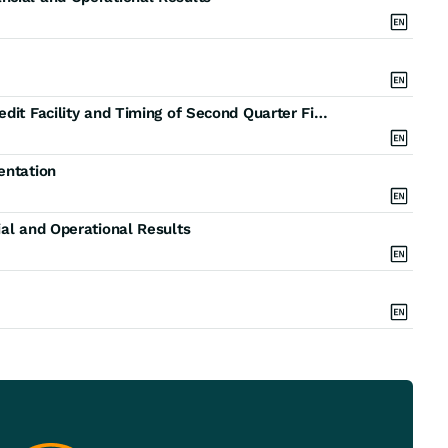
Enerflex Ltd. Announces Extension of Revolving Credit Facility and Timing of Second Quarter Financial and Operational Results
entation
ial and Operational Results