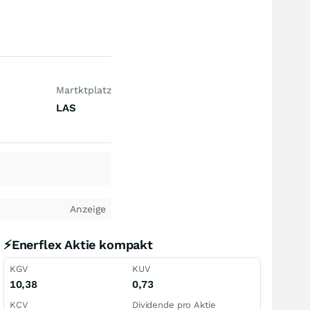
Martktplatz
LAS
Anzeige
⚡Enerflex Aktie kompakt
KGV
KUV
10,38
0,73
KCV
Dividende pro Aktie