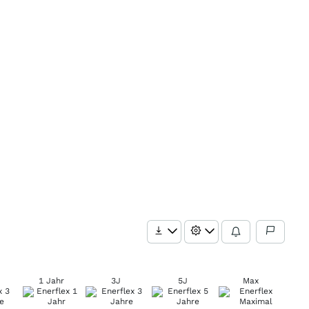
1 Jahr
3J
5J
Max