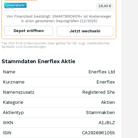
19,40 €
Von Finanztest bestätigt: SMARTBROKER+ ist Kostensieger
in allen getesteten Depotgrößen (12/2025)
Depot eröffnen
Jetzt wechseln
*ab 500 EUR Ordervolumen über gettex für 0€, zzgl. marktüblicher
Spreads und Zuwendungen
Stammdaten Enerflex Aktie
Name
Enerflex Ltd
Kurzname
Enerflex
Namenszusatz
Registered Shs
Kategorie
Aktien
Aktientyp
Stammaktien
WKN
A1JBLZ
ISIN
CA29269R1055