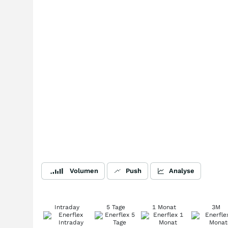
Volumen
Push
Analyse
Intraday
5 Tage
1 Monat
3M