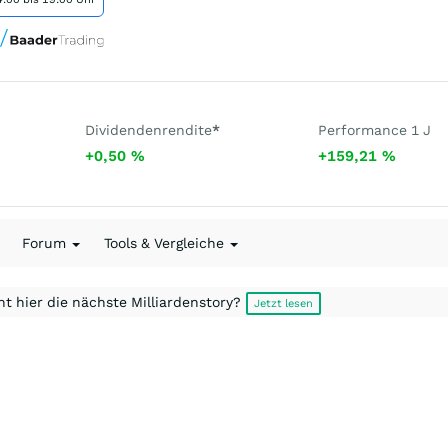
Dividendenrendite
*
Performance 1 J
+0,50
%
+159,21
%
Forum
Tools & Vergleiche
t hier die nächste Milliardenstory?
Jetzt lesen