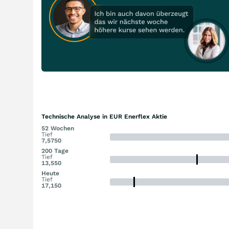
Technische Analyse in EUR Enerflex Aktie
52 Wochen
Tief
7,5750
200 Tage
Tief
13,550
Heute
Tief
17,150