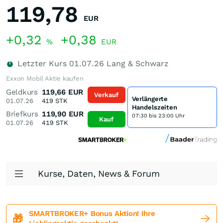
119,78
EUR
+0,32
+0,38
%
EUR
Letzter Kurs
01.07.26
Lang & Schwarz
Exxon Mobil Aktie kaufen
Geldkurs
119,66
EUR
Verkauf
Verlängerte
01.07.26
419
STK
Handelszeiten
Briefkurs
119,90
EUR
07:30 bis 23:00 Uhr
Kauf
01.07.26
419
STK
Kurse, Daten, News & Forum
SMARTBROKER+ Bonus Aktion! Ihre
🎁