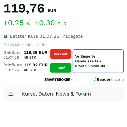
119,76
EUR
+0,25
+0,30
%
EUR
Letzter Kurs
01.07.26
Tradegate
Exxon Mobil Aktie kaufen
Geldkurs
119,58
EUR
Verkauf
Verlängerte
01.07.26
46
STK
Handelszeiten
Briefkurs
119,92
EUR
07:30 bis 23:00 Uhr
Kauf
01.07.26
46
STK
Kurse, Daten, News & Forum