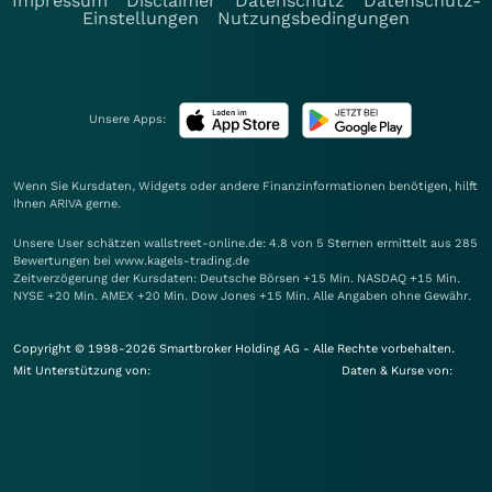
Impressum
Disclaimer
Datenschutz
Datenschutz-
Einstellungen
Nutzungsbedingungen
Unsere Apps:
Wenn Sie Kursdaten, Widgets oder andere Finanzinformationen benötigen, hilft
Ihnen
ARIVA
gerne.
Unsere User schätzen wallstreet-online.de: 4.8 von 5 Sternen ermittelt aus 285
Bewertungen bei www.kagels-trading.de
Zeitverzögerung der Kursdaten: Deutsche Börsen +15 Min. NASDAQ +15 Min.
NYSE +20 Min. AMEX +20 Min. Dow Jones +15 Min. Alle Angaben ohne Gewähr.
Copyright © 1998-2026 Smartbroker Holding AG - Alle Rechte vorbehalten.
Mit Unterstützung von:
Daten & Kurse von: