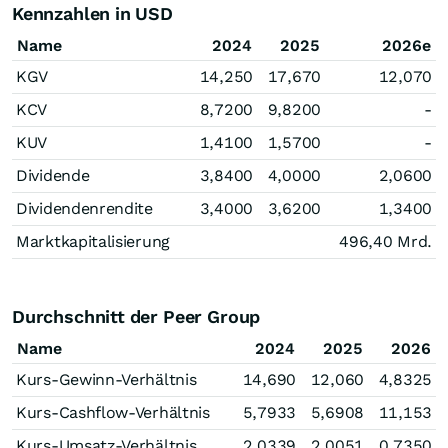
Kennzahlen in USD
Name
2024
2025
2026e
KGV
14,250
17,670
12,070
KCV
8,7200
9,8200
-
KUV
1,4100
1,5700
-
Dividende
3,8400
4,0000
2,0600
Dividendenrendite
3,4000
3,6200
1,3400
Marktkapitalisierung
496,40 Mrd.
Durchschnitt der Peer Group
Name
2024
2025
2026
Kurs-Gewinn-Verhältnis
14,690
12,060
4,8325
Kurs-Cashflow-Verhältnis
5,7933
5,6908
11,153
Kurs-Umsatz-Verhältnis
2,0339
2,0051
0,7350