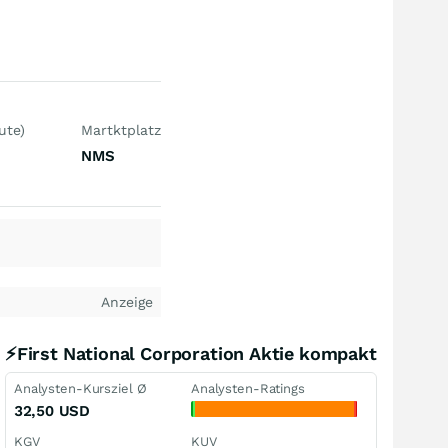
ute)
Martktplatz
NMS
Anzeige
⚡First National Corporation Aktie kompakt
Analysten-Kursziel Ø
Analysten-Ratings
32,50
USD
KGV
KUV