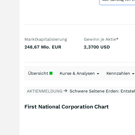
Marktkapitalisierung
Gewinn je Aktie
*
248,67 Mio.
EUR
2,3700
USD
Übersicht
Kurse & Analysen
Kennzahlen
AKTIENMELDUNG
Schwere Seltene Erden: Entsteh
First National Corporation Chart