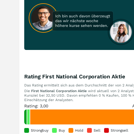
Rating First National Corporation Aktie
Das Rating ermittelt sich aus dem Durchschnitt der von 2 An
Die
First National Corporation Aktie
wird aktuell von 2 Analyst
Kursziel bei 32,50 USD. Davon empfehlen 0 % Kaufen, 100 % H
Einschätzung der Analysten.
Rating: 3,00
Strongbuy
Buy
Hold
Sell
Strongsell