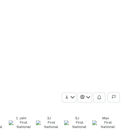
1 Jahr
3J
5J
Max