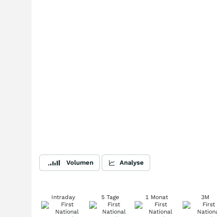
Volumen
Analyse
Intraday
5 Tage
1 Monat
3M