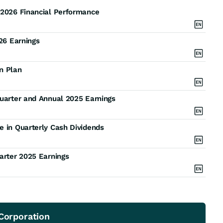
 2026 Financial Performance
026 Earnings
n Plan
Quarter and Annual 2025 Earnings
e in Quarterly Cash Dividends
uarter 2025 Earnings
 Corporation