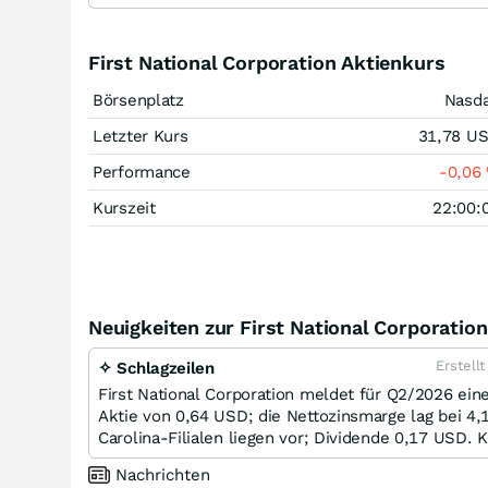
First National Corporation Aktienkurs
Börsenplatz
Nasd
Letzter Kurs
31,78
U
Performance
-0,06
Kurszeit
22:00:
Neuigkeiten zur First National Corporation
Erstell
✧ Schlagzeilen
First National Corporation meldet für Q2/2026 ei
Aktie von 0,64 USD; die Nettozinsmarge lag bei 4
Carolina-Filialen liegen vor; Dividende 0,17 USD.
Nachrichten