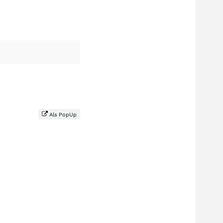
Als PopUp