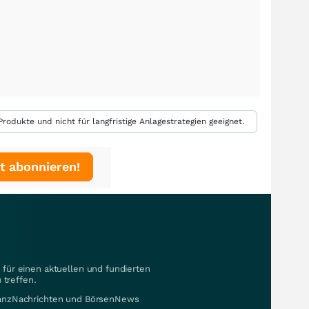
rodukte und nicht für langfristige Anlagestrategien geeignet.
t abonnieren!
für einen aktuellen und fundierten
 treffen.
nanzNachrichten und BörsenNews