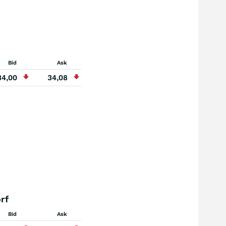
Bid
Ask
34,00
34,08
rf
Bid
Ask