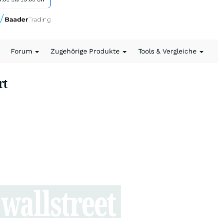
Forum
Zugehörige Produkte
Tools & Vergleiche
rt