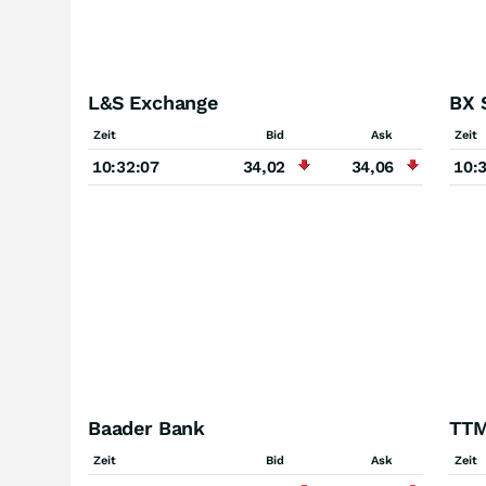
L&S Exchange
BX 
Zeit
Bid
Ask
Zeit
10:32:07
34,02
34,06
10:
Baader Bank
TTM
Zeit
Bid
Ask
Zeit