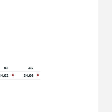
Bid
Ask
34,02
34,06