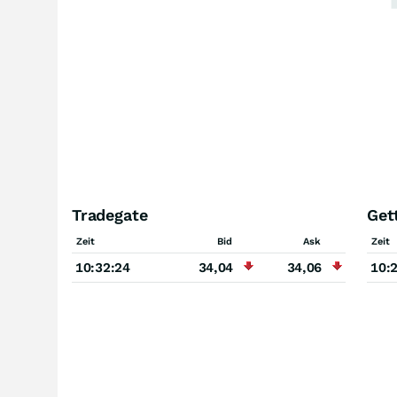
Tradegate
Get
Zeit
Bid
Ask
Zeit
10:32:24
34,04
34,06
10: