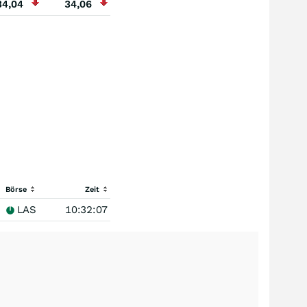
34,04
34,06
Börse
Zeit
LAS
10:32:07