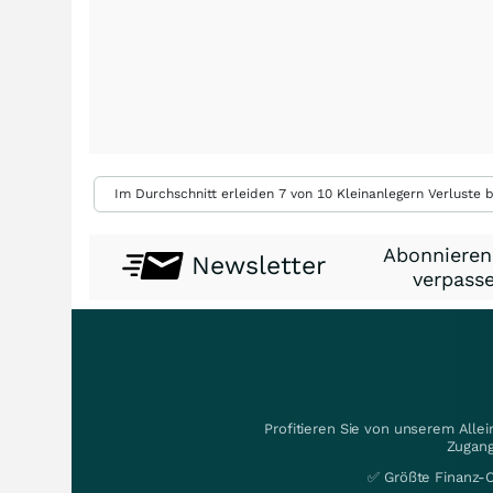
Im Durchschnitt erleiden 7 von 10 Kleinanlegern Verluste b
Abonnieren
Newsletter
verpasse
Profitieren Sie von unserem Alle
Zugang
✅ Größte Finanz-