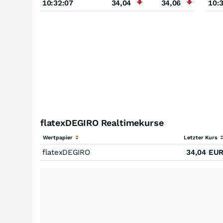
10:32:07
34,04
34,06
10:
flatexDEGIRO Realtimekurse
Wertpapier
Letzter Kurs
flatexDEGIRO
34,04
EU