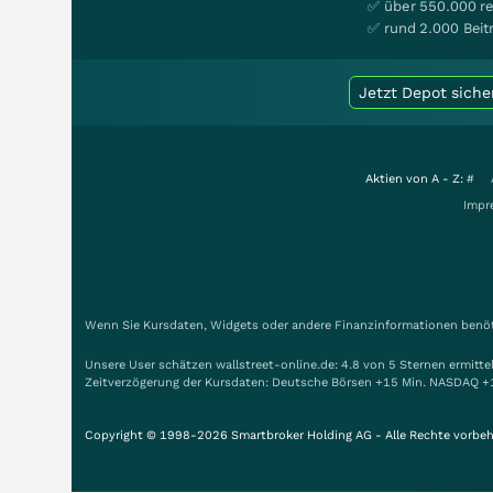
✅ über 550.000 re
✅ rund 2.000 Beit
Jetzt Depot siche
Aktien von A - Z:
#
Impr
Wenn Sie Kursdaten, Widgets oder andere Finanzinformationen benöti
Unsere User schätzen wallstreet-online.de: 4.8 von 5 Sternen ermitt
Zeitverzögerung der Kursdaten: Deutsche Börsen +15 Min. NASDAQ +
Copyright © 1998-2026 Smartbroker Holding AG - Alle Rechte vorbeh