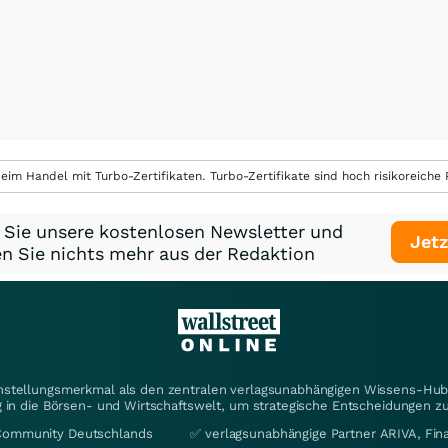
eim Handel mit Turbo-Zertifikaten. Turbo-Zertifikate sind hoch risikoreiche P
 Sie unsere kostenlosen Newsletter und
Jetz
n Sie nichts mehr aus der Redaktion
instellungsmerkmal als den zentralen verlagsunabhängigen Wissens-Hub 
 in die Börsen- und Wirtschaftswelt, um strategische Entscheidungen zu
Community Deutschlands
✅ verlagsunabhängige Partner ARIVA, Fi