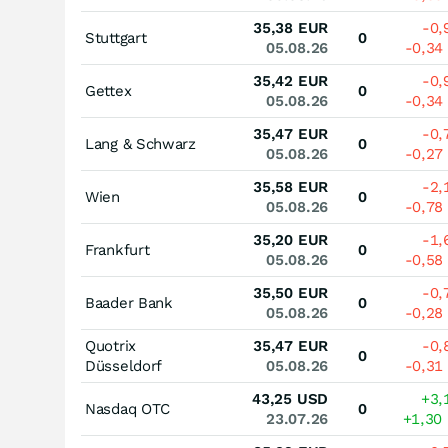
35,38
EUR
-0
Stuttgart
0
05.08.26
-0,34
35,42
EUR
-0
Gettex
0
05.08.26
-0,34
35,47
EUR
-0
Lang & Schwarz
0
05.08.26
-0,27
35,58
EUR
-2
Wien
0
05.08.26
-0,78
35,20
EUR
-1
Frankfurt
0
05.08.26
-0,58
35,50
EUR
-0
Baader Bank
0
05.08.26
-0,28
Quotrix
35,47
EUR
-0
0
Düsseldorf
05.08.26
-0,31
43,25
USD
+3,
Nasdaq OTC
0
23.07.26
+1,30