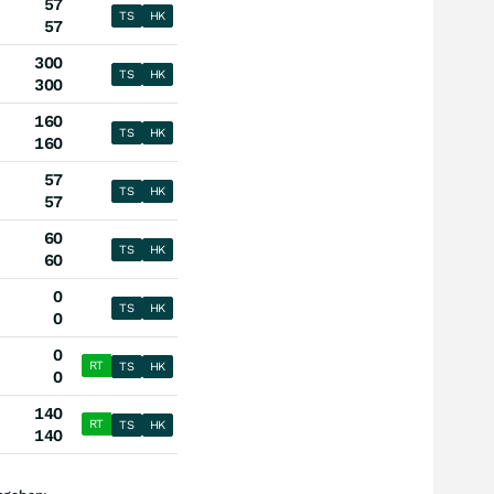
57
TS
HK
57
300
TS
HK
300
160
TS
HK
160
57
TS
HK
57
60
TS
HK
60
0
TS
HK
0
0
RT
TS
HK
0
140
RT
TS
HK
140