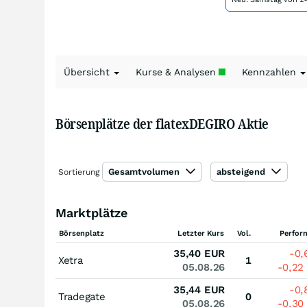
Übersicht
Kurse & Analysen
Kennzahlen
Börsenplätze der flatexDEGIRO Aktie
Gesamtvolumen
absteigend
Sortierung
Marktplätze
Börsenplatz
Letzter Kurs
Vol.
Perfor
35,40
EUR
-0
Xetra
1
05.08.26
-0,22
35,44
EUR
-0
Tradegate
0
05.08.26
-0,30