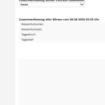
Zusammenfassung Börsen Zeitraum auswählen:
heute
Zusammenfassung aller Börsen vom 06.08.2026 05:25 Uhr
Gesamtvolumen
Gesamtumsatz
Tageshoch
Tagestief