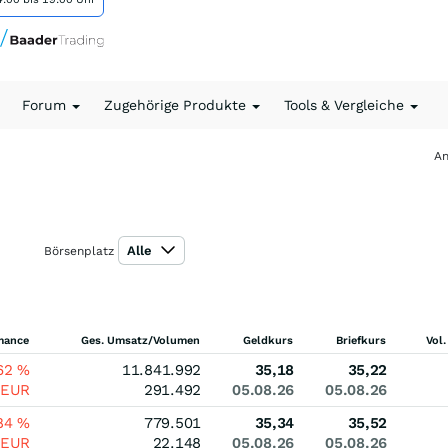
Forum
Zugehörige Produkte
Tools & Vergleiche
An
Alle
Börsenplatz
mance
Ges. Umsatz/Volumen
Geldkurs
Briefkurs
Vol.
,62
%
11.841.992
35,18
35,22
EUR
291.492
05.08.26
05.08.26
,84
%
779.501
35,34
35,52
EUR
22.148
05.08.26
05.08.26