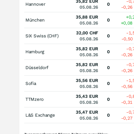
35,82
EUR
-0
Hannover
0
05.08.26
-0,26
35,88
EUR
+0,
München
0
05.08.26
+0,08
32,00
CHF
-1
SIX Swiss (CHF)
0
05.08.26
-0,5
35,82
EUR
-0
Hamburg
0
05.08.26
-0,26
35,82
EUR
-0
Düsseldorf
0
05.08.26
-0,26
35,56
EUR
-1
Sofia
0
05.08.26
-0,56
35,43
EUR
-0
TTMzero
0
05.08.26
-0,31
35,47
EUR
-0
L&S Exchange
0
05.08.26
-0,27