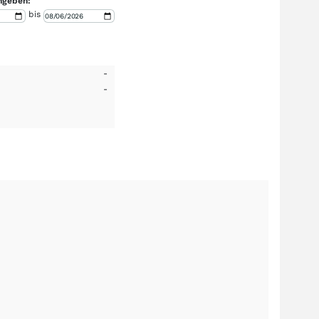
ngeben:
bis
-
-