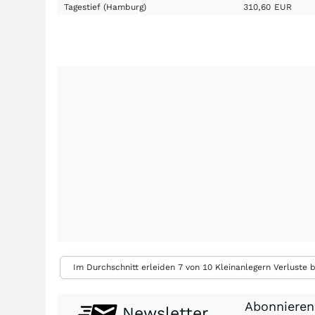
Tagestief
(Hamburg)
310,60
EUR
Im Durchschnitt erleiden 7 von 10 Kleinanlegern Verluste b
Abonnieren
Newsletter