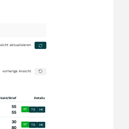
sicht aktualisieren
vorherige Ansicht
 Geld/Brief
Details
55
RT
TS
HK
55
30
RT
TS
HK
80