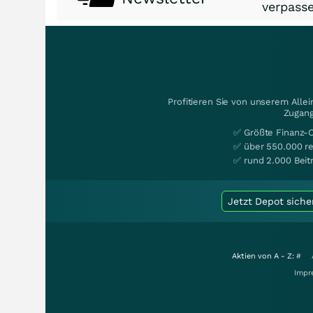
verpasse
Profitieren Sie von unserem Alle
Zugang
✅ Größte Finanz-
✅ über 550.000 re
✅ rund 2.000 Beit
Jetzt Depot siche
Aktien von A - Z:
#
Impr