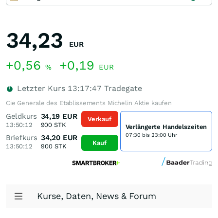
34,23
EUR
+0,56
+0,19
%
EUR
Letzter Kurs
13:17:47
Tradegate
Cie Generale des Etablissements Michelin Aktie kaufen
Geldkurs
34,19
EUR
Verkauf
13:50:12
900
STK
Verlängerte Handelszeiten
07:30 bis 23:00 Uhr
Briefkurs
34,20
EUR
Kauf
13:50:12
900
STK
Kurse, Daten, News & Forum