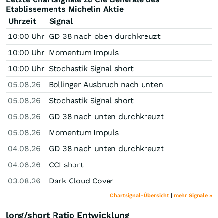
Etablissements Michelin Aktie
Uhrzeit
Signal
10:00 Uhr
GD 38 nach oben durchkreuzt
10:00 Uhr
Momentum Impuls
10:00 Uhr
Stochastik Signal short
05.08.26
Bollinger Ausbruch nach unten
05.08.26
Stochastik Signal short
05.08.26
GD 38 nach unten durchkreuzt
05.08.26
Momentum Impuls
04.08.26
GD 38 nach unten durchkreuzt
04.08.26
CCI short
03.08.26
Dark Cloud Cover
Chartsignal-Übersicht
|
mehr Signale »
long/short Ratio Entwicklung