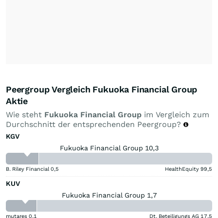
Peergroup Vergleich Fukuoka Financial Group
Aktie
Wie steht
Fukuoka Financial Group
im Vergleich zum
Durchschnitt der entsprechenden Peergroup?
KGV
Fukuoka Financial Group 10,3
B. Riley Financial
0,5
HealthEquity
99,5
KUV
Fukuoka Financial Group 1,7
mutares
0,1
Dt. Beteiligungs AG
17,5