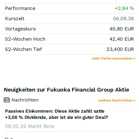
Performance
+2,94
%
Kurszeit
06.08.26
Vortageskurs
40,80
EUR
52-Wochen Hoch
42,40
EUR
52-Wochen Tief
23,400
EUR
mehr Performancedaten »
Neuigkeiten zur Fukuoka Financial Group Aktie
Nachrichten
weitere Nachrichten »
Passives Einkommen: Diese Aktie zahlt satte
+3,08 % Dividende, aber ist sie ein guter Deal?
08.02.26
Markt Bote