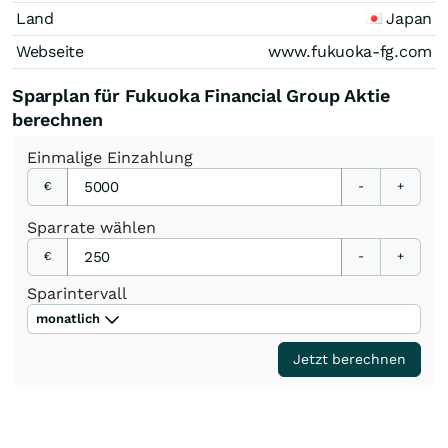
Land
Japan
Webseite
www.fukuoka-fg.com
Sparplan für Fukuoka Financial Group Aktie
berechnen
Einmalige
Einzahlung
€
-
+
Sparrate
wählen
€
-
+
Sparintervall
monatlich
Jetzt berechnen