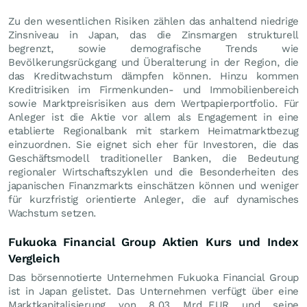
Zu den wesentlichen Risiken zählen das anhaltend niedrige
Zinsniveau in Japan, das die Zinsmargen strukturell
begrenzt, sowie demografische Trends wie
Bevölkerungsrückgang und Überalterung in der Region, die
das Kreditwachstum dämpfen können. Hinzu kommen
Kreditrisiken im Firmenkunden- und Immobilienbereich
sowie Marktpreisrisiken aus dem Wertpapierportfolio. Für
Anleger ist die Aktie vor allem als Engagement in eine
etablierte Regionalbank mit starkem Heimatmarktbezug
einzuordnen. Sie eignet sich eher für Investoren, die das
Geschäftsmodell traditioneller Banken, die Bedeutung
regionaler Wirtschaftszyklen und die Besonderheiten des
japanischen Finanzmarkts einschätzen können und weniger
für kurzfristig orientierte Anleger, die auf dynamisches
Wachstum setzen.
Fukuoka Financial Group Aktien Kurs und Index
Vergleich
Das börsennotierte Unternehmen Fukuoka Financial Group
ist in Japan gelistet. Das Unternehmen verfügt über eine
Marktkapitalisierung von 8,03 Mrd.
EUR
und seine