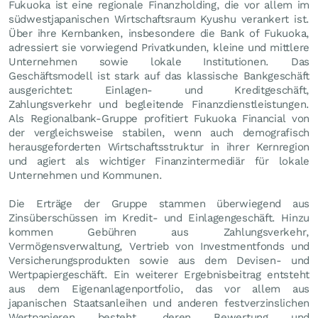
Fukuoka ist eine regionale Finanzholding, die vor allem im
südwestjapanischen Wirtschaftsraum Kyushu verankert ist.
Über ihre Kernbanken, insbesondere die Bank of Fukuoka,
adressiert sie vorwiegend Privatkunden, kleine und mittlere
Unternehmen sowie lokale Institutionen. Das
Geschäftsmodell ist stark auf das klassische Bankgeschäft
ausgerichtet: Einlagen- und Kreditgeschäft,
Zahlungsverkehr und begleitende Finanzdienstleistungen.
Als Regionalbank-Gruppe profitiert Fukuoka Financial von
der vergleichsweise stabilen, wenn auch demografisch
herausgeforderten Wirtschaftsstruktur in ihrer Kernregion
und agiert als wichtiger Finanzintermediär für lokale
Unternehmen und Kommunen.
Die Erträge der Gruppe stammen überwiegend aus
Zinsüberschüssen im Kredit- und Einlagengeschäft. Hinzu
kommen Gebühren aus Zahlungsverkehr,
Vermögensverwaltung, Vertrieb von Investmentfonds und
Versicherungsprodukten sowie aus dem Devisen- und
Wertpapiergeschäft. Ein weiterer Ergebnisbeitrag entsteht
aus dem Eigenanlagenportfolio, das vor allem aus
japanischen Staatsanleihen und anderen festverzinslichen
Wertpapieren besteht, deren Bewertung und