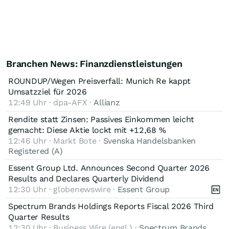
Branchen News: Finanzdienstleistungen
ROUNDUP/Wegen Preisverfall: Munich Re kappt
Umsatzziel für 2026
12:49 Uhr · dpa-AFX ·
Allianz
Rendite statt Zinsen: Passives Einkommen leicht
gemacht: Diese Aktie lockt mit +12,68 %
12:46 Uhr · Markt Bote ·
Svenska Handelsbanken
Registered (A)
Essent Group Ltd. Announces Second Quarter 2026
Results and Declares Quarterly Dividend
12:30 Uhr · globenewswire ·
Essent Group
Spectrum Brands Holdings Reports Fiscal 2026 Third
Quarter Results
12:30 Uhr · Business Wire (engl.) ·
Spectrum Brands