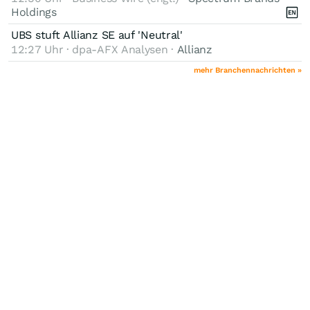
Holdings
UBS stuft Allianz SE auf 'Neutral'
12:27 Uhr · dpa-AFX Analysen ·
Allianz
mehr Branchennachrichten »