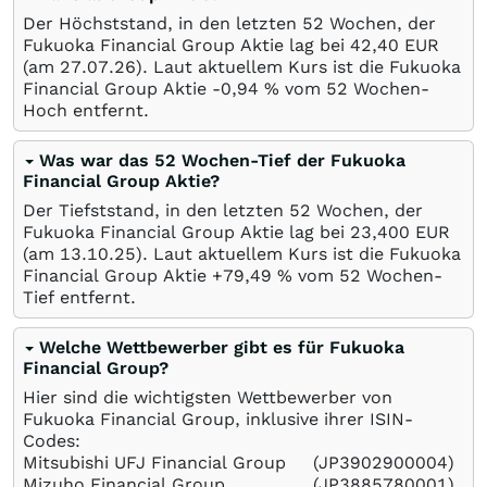
Der Höchststand, in den letzten 52 Wochen, der
Fukuoka Financial Group Aktie lag bei 42,40
EUR
(am
27.07.26
). Laut aktuellem Kurs ist die Fukuoka
Financial Group Aktie -0,94
%
vom 52 Wochen-
Hoch entfernt.
Was war das 52 Wochen-Tief der Fukuoka
Financial Group Aktie?
Der Tiefststand, in den letzten 52 Wochen, der
Fukuoka Financial Group Aktie lag bei 23,400
EUR
(am
13.10.25
). Laut aktuellem Kurs ist die Fukuoka
Financial Group Aktie +79,49
%
vom 52 Wochen-
Tief entfernt.
Welche Wettbewerber gibt es für Fukuoka
Financial Group?
Hier sind die wichtigsten Wettbewerber von
Fukuoka Financial Group, inklusive ihrer ISIN-
Codes:
Mitsubishi UFJ Financial Group
(JP3902900004)
Mizuho Financial Group
(JP3885780001)