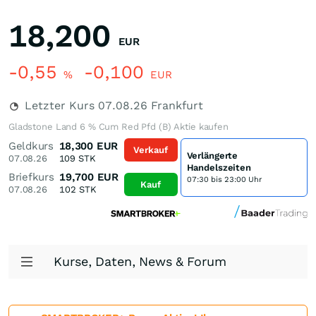
18,200
EUR
-0,55
-0,100
%
EUR
Letzter Kurs
07.08.26
Frankfurt
Gladstone Land 6 % Cum Red Pfd (B) Aktie kaufen
Geldkurs
18,300
EUR
Verkauf
Verlängerte
07.08.26
109
STK
Handelszeiten
Briefkurs
19,700
EUR
07:30 bis 23:00 Uhr
Kauf
07.08.26
102
STK
Kurse, Daten, News & Forum