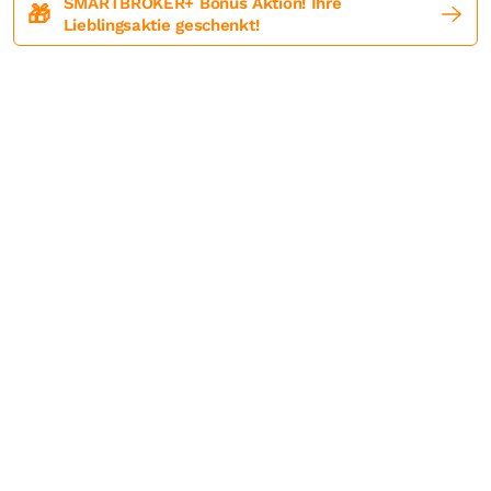
SMARTBROKER+ Bonus Aktion! Ihre
🎁
Lieblingsaktie geschenkt!