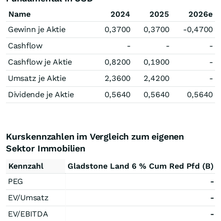
Name
2024
2025
2026e
Gewinn je Aktie
0,3700
0,3700
-0,4700
Cashflow
-
-
-
Cashflow je Aktie
0,8200
0,1900
-
Umsatz je Aktie
2,3600
2,4200
-
Dividende je Aktie
0,5640
0,5640
0,5640
Kurskennzahlen im Vergleich zum eigenen
Sektor Immobilien
Kennzahl
Gladstone Land 6 % Cum Red Pfd (B)
PEG
-
EV/Umsatz
-
EV/EBITDA
-