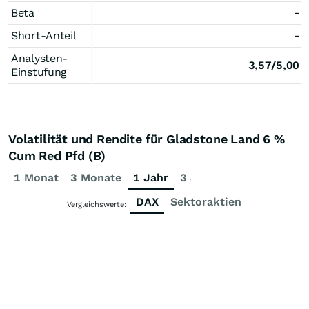
Beta
-
Short-Anteil
-
Analysten-
3,57/5,00
Einstufung
Volatilität und Rendite für Gladstone Land 6 %
Cum Red Pfd (B)
1 Monat
3 Monate
1 Jahr
3 Jahre
5 Jahre
DAX
Sektoraktien
Vergleichswerte: