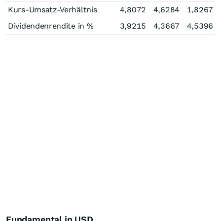
Kurs-Umsatz-Verhältnis
4,8072
4,6284
1,8267
Dividendenrendite in %
3,9215
4,3667
4,5396
Fundamental in USD