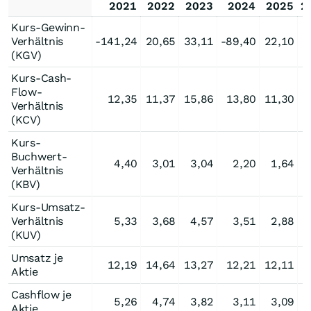
2021
2022
2023
2024
2025
2
Kurs-Gewinn-
Verhältnis
-141,24
20,65
33,11
-89,40
22,10
(KGV)
Kurs-Cash-
Flow-
12,35
11,37
15,86
13,80
11,30
Verhältnis
(KCV)
Kurs-
Buchwert-
4,40
3,01
3,04
2,20
1,64
Verhältnis
(KBV)
Kurs-Umsatz-
Verhältnis
5,33
3,68
4,57
3,51
2,88
(KUV)
Umsatz je
12,19
14,64
13,27
12,21
12,11
Aktie
Cashflow je
5,26
4,74
3,82
3,11
3,09
Aktie