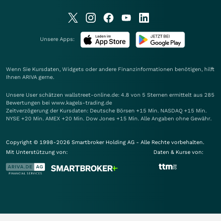
Unsere Apps:
Wenn Sie Kursdaten, Widgets oder andere Finanzinformationen benötigen, hilft
Ihnen
ARIVA
gerne.
Unsere User schätzen wallstreet-online.de: 4.8 von 5 Sternen ermittelt aus 285
Bewertungen bei www.kagels-trading.de
Zeitverzögerung der Kursdaten: Deutsche Börsen +15 Min. NASDAQ +15 Min.
NYSE +20 Min. AMEX +20 Min. Dow Jones +15 Min. Alle Angaben ohne Gewähr.
Copyright © 1998-2026 Smartbroker Holding AG - Alle Rechte vorbehalten.
Mit Unterstützung von:
Daten & Kurse von: