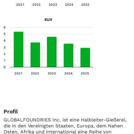
2021
2022
2023
2024
2025
KUV
6
5
4
3
2
1
0
2021
2022
2023
2024
2025
Profil
GLOBALFOUNDRIES Inc. ist eine Halbleiter-Gießerei,
die in den Vereinigten Staaten, Europa, dem Nahen
Osten, Afrika und international eine Reihe von