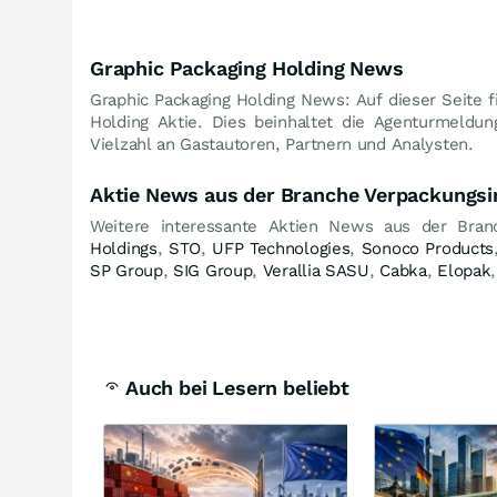
Graphic Packaging Holding News
Graphic Packaging Holding News: Auf dieser Seite f
Holding Aktie. Dies beinhaltet die Agenturmeldun
Vielzahl an Gastautoren, Partnern und Analysten.
Aktie News aus der Branche Verpackungsi
Weitere interessante Aktien News aus der Bran
Holdings
,
STO
,
UFP Technologies
,
Sonoco Products
SP Group
,
SIG Group
,
Verallia SASU
,
Cabka
,
Elopak
Auch bei Lesern beliebt