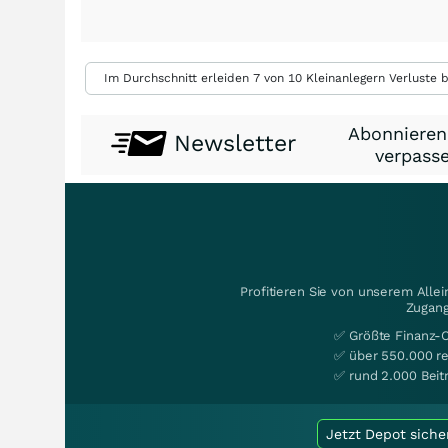
Im Durchschnitt erleiden 7 von 10 Kleinanlegern Verluste b
Abonnieren
Newsletter
verpasse
Profitieren Sie von unserem Alle
Zugang
✅ Größte Finanz-
✅ über 550.000 re
✅ rund 2.000 Beit
Jetzt Depot siche