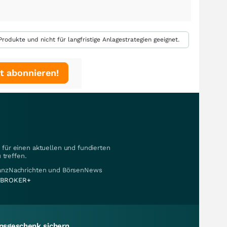
rodukte und nicht für langfristige Anlagestrategien geeignet.
t abonnieren!
für einen aktuellen und fundierten
 treffen.
nanzNachrichten und BörsenNews
BROKER+
sgeschenk sichern.