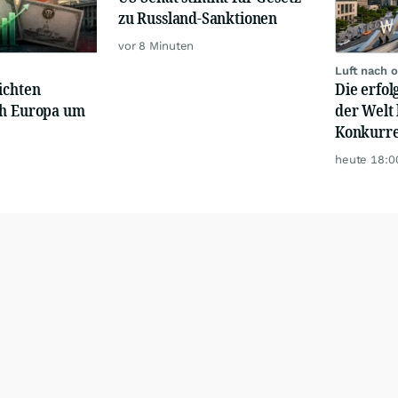
zu Russland-Sanktionen
vor 8 Minuten
Luft nach 
ichten
Die erfo
ch Europa um
der Welt 
Konkurre
heute 18:0