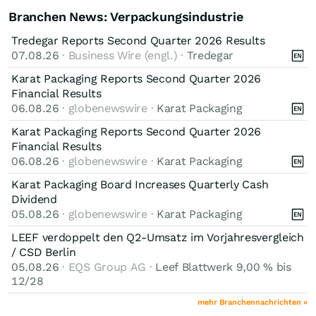
Branchen News: Verpackungsindustrie
Tredegar Reports Second Quarter 2026 Results
07.08.26
· Business Wire (engl.) ·
Tredegar
Karat Packaging Reports Second Quarter 2026
Financial Results
06.08.26
· globenewswire ·
Karat Packaging
Karat Packaging Reports Second Quarter 2026
Financial Results
06.08.26
· globenewswire ·
Karat Packaging
Karat Packaging Board Increases Quarterly Cash
Dividend
05.08.26
· globenewswire ·
Karat Packaging
LEEF verdoppelt den Q2-Umsatz im Vorjahresvergleich
/ CSD Berlin
05.08.26
· EQS Group AG ·
Leef Blattwerk 9,00 % bis
12/28
mehr Branchennachrichten »