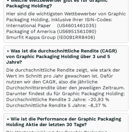
Welche Wettbewerber gibt es für Graphic
Packaging Holding?
Hier sind die wichtigsten Wettbewerber von Graphic
Packaging Holding, inklusive ihrer ISIN-Codes:
International Paper
(US4601461035)
Packaging of America
(US6951561090)
Smurfit Kappa Group
(IE00B1RR8406)
Was ist die durchschnittliche Rendite (CAGR)
von Graphic Packaging Holding über 3 und 5
Jahre?
Die durchschnittliche Rendite zeigt, wie stark der
Wert im Schnitt pro Jahr gewachsen ist. Dafür
nutzen wir den CAGR, also die jährliche
Durchschnittsrendite über den jeweiligen Zeitraum.
Darunter findest du für Graphic Packaging Holding:
Durchschnittliche Rendite 3 Jahre: -20,93
%
Durchschnittliche Rendite 5 Jahre: -8,37
%
Wie ist die Performance der Graphic Packaging
Holding Aktie der letzten 30 Tage?