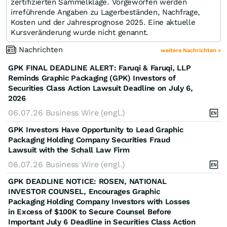
zertifizierten Sammelklage. Vorgeworfen werden
irreführende Angaben zu Lagerbeständen, Nachfrage,
Kosten und der Jahresprognose 2025. Eine aktuelle
Kursveränderung wurde nicht genannt.
Nachrichten
weitere Nachrichten »
GPK FINAL DEADLINE ALERT: Faruqi & Faruqi, LLP
Reminds Graphic Packaging (GPK) Investors of
Securities Class Action Lawsuit Deadline on July 6,
2026
06.07.26
Business Wire (engl.)
GPK Investors Have Opportunity to Lead Graphic
Packaging Holding Company Securities Fraud
Lawsuit with the Schall Law Firm
06.07.26
Business Wire (engl.)
GPK DEADLINE NOTICE: ROSEN, NATIONAL
INVESTOR COUNSEL, Encourages Graphic
Packaging Holding Company Investors with Losses
in Excess of $100K to Secure Counsel Before
Important July 6 Deadline in Securities Class Action