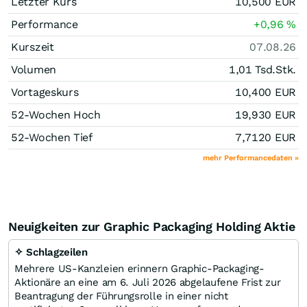
Letzter Kurs
10,500
EUR
Performance
+0,96
%
Kurszeit
07.08.26
Volumen
1,01 Tsd.
Stk.
Vortageskurs
10,400
EUR
52-Wochen Hoch
19,930
EUR
52-Wochen Tief
7,7120
EUR
mehr Performancedaten »
Neuigkeiten zur Graphic Packaging Holding Aktie
✧ Schlagzeilen
Mehrere US-Kanzleien erinnern Graphic-Packaging-
Aktionäre an eine am 6. Juli 2026 abgelaufene Frist zur
Beantragung der Führungsrolle in einer nicht