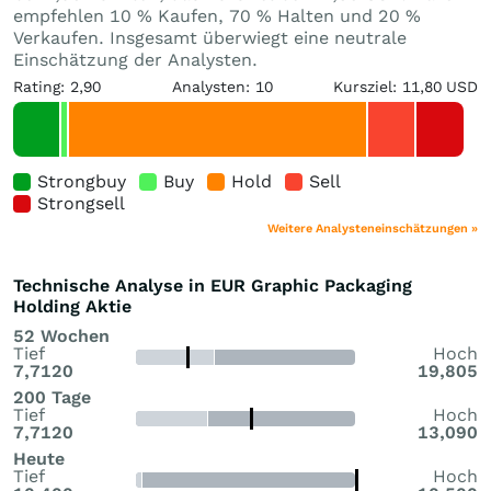
empfehlen 10 % Kaufen, 70 % Halten und 20 %
Verkaufen. Insgesamt überwiegt eine neutrale
Einschätzung der Analysten.
Rating: 2,90
Analysten: 10
Kursziel: 11,80 USD
Strongbuy
Buy
Hold
Sell
Strongsell
Weitere Analysteneinschätzungen »
Technische Analyse in EUR Graphic Packaging
Holding Aktie
52 Wochen
Tief
Hoch
7,7120
19,805
200 Tage
Tief
Hoch
7,7120
13,090
Heute
Tief
Hoch