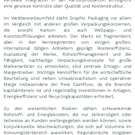
eine gewisse Kontrolle über Qualität und Kostenstruktur.
Im Wettbewerbsumfeld steht Graphic Packaging vor allem
im Vergleich mit anderen großen Verpackungskonzernen,
die sowohl Karton- als auch Wellpapp- und
Kunststofflösungen anbieten. Der Markt ist fragmentiert,
aber in den Kernsegmenten von einigen großen,
international tätigen Anbietern geprägt. Kosteneffizienz,
Auslastung der Werke, Rohstoffmanagement und die
Fähigkeit, nachhaltige Verpackungskonzepte für große
Markenartikler zu entwickeln, sind zentrale Ertrags- und
Margentreiber. Wichtige Kennziffern für die wirtschaftliche
Beurteilung sind neben Umsatzwachstum und operativer
Marge insbesondere der freie Cashflow, da die Branche
kapitalintensiv ist und regelmäßig Investitionen in Anlagen,
Energieeffizienz und Recyclingkapazitäten erfordert.
Zu den wesentlichen Risiken zählen schwankende
Rohstoff- und Energiekosten, die nur zeitverzögert oder
teilweise an Kunden weitergegeben werden können, sowie
konjunkturelle Abschwächungen, die sich auf Volumina im
Konsumgüterbereich auswirken. Regulatorische Vorgaben