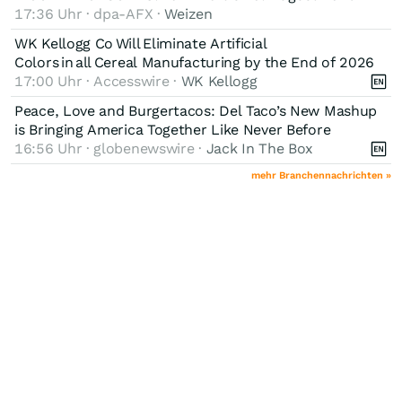
17:36 Uhr · dpa-AFX ·
Weizen
WK Kellogg Co Will Eliminate Artificial
Colors in all Cereal Manufacturing by the End of 2026
17:00 Uhr · Accesswire ·
WK Kellogg
Peace, Love and Burgertacos: Del Taco’s New Mashup
is Bringing America Together Like Never Before
16:56 Uhr · globenewswire ·
Jack In The Box
mehr Branchennachrichten »