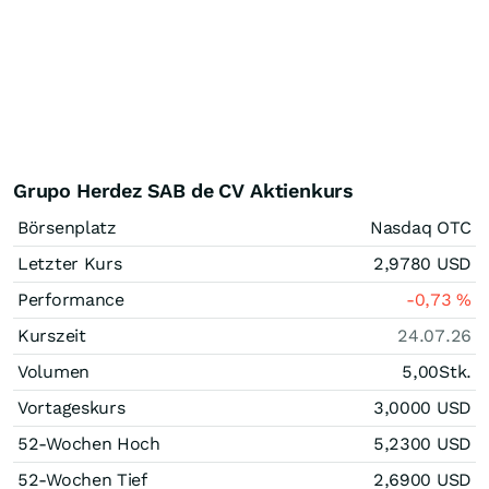
Grupo Herdez SAB de CV Aktienkurs
Börsenplatz
Nasdaq OTC
Letzter Kurs
2,9780
USD
Performance
-0,73
%
Kurszeit
24.07.26
Volumen
5,00
Stk.
Vortageskurs
3,0000
USD
52-Wochen Hoch
5,2300
USD
52-Wochen Tief
2,6900
USD