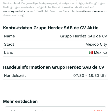
Deutschland. Der jeweilige Basisprospekt, etwaige Nachträge, die Endgültigen
Bedingungen sowie das maßgebliche Basisinformationsblatt sind auf
www.ingmarkets.de
veröffentlicht. Beachten Sie auch die
weiteren Hinweise
zu
dieser Werbung.
Kontaktdaten Grupo Herdez SAB de CV Aktie
Name
Grupo Herdez SAB de CV
Stadt
Mexico City
Land
Mexiko
Handelsinformationen Grupo Herdez SAB de CV
Handelszeit
07:30 - 18:30 Uhr
Mehr entdecken