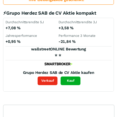
⚡Grupo Herdez SAB de CV Aktie kompakt
Durchschnittsrendite 5J
Durchschnittsrendite 3J
+7,08
%
+3,58
%
Jahresperformance
Performance 3 Monate
+0,95
%
-21,84
%
wallstreetONLINE Bewertung
⭐
⭐
Grupo Herdez SAB de CV
Aktie kaufen
Verkauf
Kauf