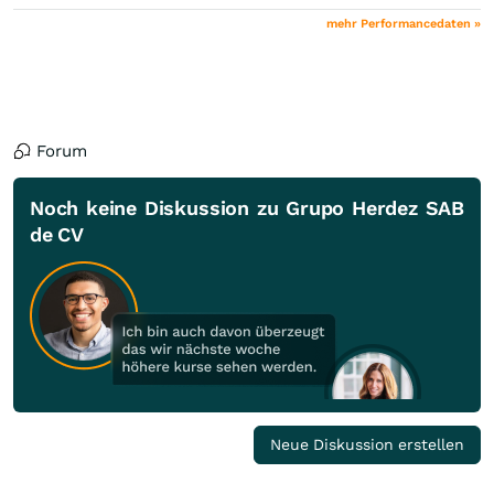
mehr Performancedaten »
Forum
Noch keine Diskussion zu Grupo Herdez SAB
de CV
Neue Diskussion erstellen