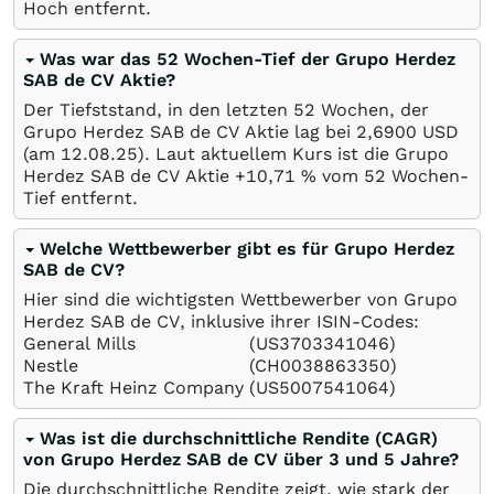
Hoch entfernt.
Was war das 52 Wochen-Tief der Grupo Herdez
SAB de CV Aktie?
Der Tiefststand, in den letzten 52 Wochen, der
Grupo Herdez SAB de CV Aktie lag bei 2,6900
USD
(am
12.08.25
). Laut aktuellem Kurs ist die Grupo
Herdez SAB de CV Aktie +10,71
%
vom 52 Wochen-
Tief entfernt.
Welche Wettbewerber gibt es für Grupo Herdez
SAB de CV?
Hier sind die wichtigsten Wettbewerber von Grupo
Herdez SAB de CV, inklusive ihrer ISIN-Codes:
General Mills
(US3703341046)
Nestle
(CH0038863350)
The Kraft Heinz Company
(US5007541064)
Was ist die durchschnittliche Rendite (CAGR)
von Grupo Herdez SAB de CV über 3 und 5 Jahre?
Die durchschnittliche Rendite zeigt, wie stark der