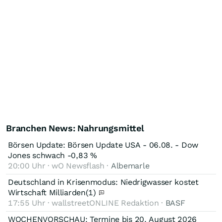
Branchen News: Nahrungsmittel
Börsen Update: Börsen Update USA - 06.08. - Dow
Jones schwach -0,83 %
20:00 Uhr · wO Newsflash ·
Albemarle
Deutschland in Krisenmodus: Niedrigwasser kostet
Wirtschaft Milliarden
(1)
17:55 Uhr · wallstreetONLINE Redaktion ·
BASF
WOCHENVORSCHAU: Termine bis 20. August 2026