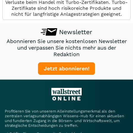
Verluste beim Handel mit Turbo-Zertifikaten. Turbo-
Zertifikate sind hoch risikoreiche Produkte und
nicht für langfristige Anlagestrategien geeignet.
Newsletter
Abonnieren Sie unsere kostenlosen Newsletter
und verpassen Sie nichts mehr aus der
Redaktion
Jetzt abonnieren!
Profitieren Sie von unserem Alleinstellungsmerkmal als den
zentralen verlagsunabhängigen Wissens-Hub für einen aktuellen
und fundierten Zugang in die Börsen- und Wirtschaftswelt, um
strategische Entscheidungen zu treffen.