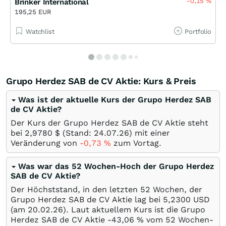
-0,15
%
Brinker International
195,25 EUR
Watchlist
Portfolio
Grupo Herdez SAB de CV Aktie: Kurs & Preis
Was ist der aktuelle Kurs der Grupo Herdez SAB
de CV Aktie?
Der Kurs der Grupo Herdez SAB de CV Aktie steht
bei 2,9780
$
(Stand:
24.07.26
) mit einer
Veränderung von
-0,73
%
zum Vortag.
Was war das 52 Wochen-Hoch der Grupo Herdez
SAB de CV Aktie?
Der Höchststand, in den letzten 52 Wochen, der
Grupo Herdez SAB de CV Aktie lag bei 5,2300
USD
(am
20.02.26
). Laut aktuellem Kurs ist die Grupo
Herdez SAB de CV Aktie -43,06
%
vom 52 Wochen-