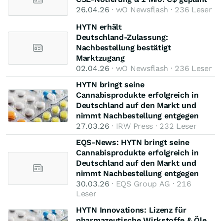
26.04.26
· wO Newsflash · 236 Leser
HYTN erhält
Deutschland‑Zulassung:
Nachbestellung bestätigt
Marktzugang
02.04.26
· wO Newsflash · 236 Leser
HYTN bringt seine
Cannabisprodukte erfolgreich in
Deutschland auf den Markt und
nimmt Nachbestellung entgegen
27.03.26
· IRW Press · 232 Leser
EQS-News: HYTN bringt seine
Cannabisprodukte erfolgreich in
Deutschland auf den Markt und
nimmt Nachbestellung entgegen
30.03.26
· EQS Group AG · 216
Leser
HYTN Innovations: Lizenz für
pharmazeutische Wirkstoffe & Öle