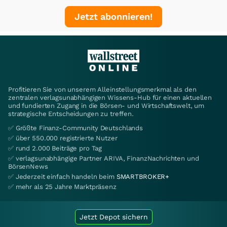
Jetzt abonnieren!
Profitieren Sie von unserem Alleinstellungsmerkmal als den
zentralen verlagsunabhängigen Wissens-Hub für einen aktuellen
und fundierten Zugang in die Börsen- und Wirtschaftswelt, um
strategische Entscheidungen zu treffen.
✅ Größte Finanz-Community Deutschlands
✅ über 550.000 registrierte Nutzer
✅ rund 2.000 Beiträge pro Tag
✅ verlagsunabhängige Partner ARIVA, FinanzNachrichten und
BörsenNews
✅ Jederzeit einfach handeln beim
SMARTBROKER+
✅ mehr als 25 Jahre Marktpräsenz
Jetzt Depot sichern