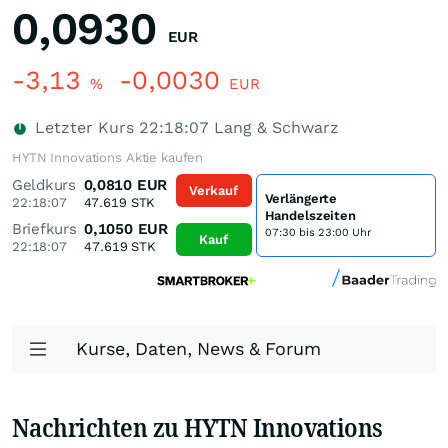
0,0930
EUR
-3,13
-0,0030
%
EUR
Letzter Kurs
22:18:07
Lang & Schwarz
HYTN Innovations Aktie kaufen
Geldkurs
0,0810
EUR
Verkauf
Verlängerte
22:18:07
47.619
STK
Handelszeiten
Briefkurs
0,1050
EUR
07:30 bis 23:00 Uhr
Kauf
22:18:07
47.619
STK
Kurse, Daten, News & Forum
Nachrichten zu HYTN Innovations