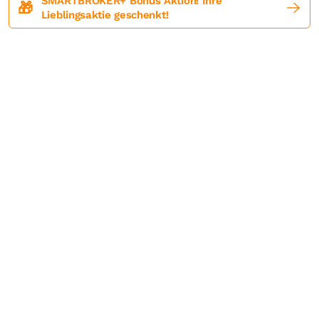
SMARTBROKER+ Bonus Aktion! Ihre
🎁
Lieblingsaktie geschenkt!