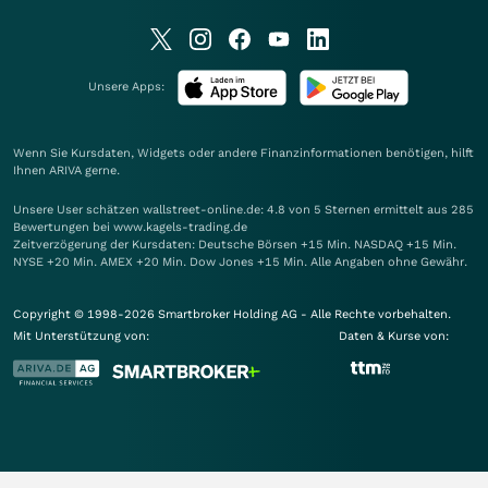
Unsere Apps:
Wenn Sie Kursdaten, Widgets oder andere Finanzinformationen benötigen, hilft
Ihnen
ARIVA
gerne.
Unsere User schätzen wallstreet-online.de: 4.8 von 5 Sternen ermittelt aus 285
Bewertungen bei www.kagels-trading.de
Zeitverzögerung der Kursdaten: Deutsche Börsen +15 Min. NASDAQ +15 Min.
NYSE +20 Min. AMEX +20 Min. Dow Jones +15 Min. Alle Angaben ohne Gewähr.
Copyright © 1998-2026 Smartbroker Holding AG - Alle Rechte vorbehalten.
Mit Unterstützung von:
Daten & Kurse von: