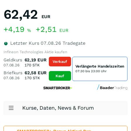
62,42
EUR
+4,19
+2,51
%
EUR
Letzter Kurs
07.08.26
Tradegate
Infineon Technologies Aktie kaufen
Geldkurs
62,19
EUR
Verkauf
07.08.26
170
STK
Verlängerte Handelszeiten
07:30 bis 23:00 Uhr
Briefkurs
62,58
EUR
Kauf
07.08.26
170
STK
Kurse, Daten, News & Forum