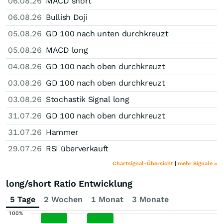
06.08.26
MACD short
06.08.26
Bullish Doji
05.08.26
GD 100 nach unten durchkreuzt
05.08.26
MACD long
04.08.26
GD 100 nach oben durchkreuzt
03.08.26
GD 100 nach oben durchkreuzt
03.08.26
Stochastik Signal long
31.07.26
GD 100 nach oben durchkreuzt
31.07.26
Hammer
29.07.26
RSI überverkauft
Chartsignal-Übersicht
|
mehr Signale »
long/short Ratio Entwicklung
5 Tage
2 Wochen
1 Monat
3 Monate
100%