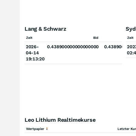
Lang & Schwarz
Syd
Zeit
Bid
Zeit
2026-
0.438900000000000000
0.4389000000
202
04-14
02:
19:13:20
Leo Lithium Realtimekurse
Wertpapier
Letzter Ku