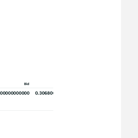
Bid
Ask
000000000000
0.306800000000000000