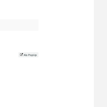
Als PopUp