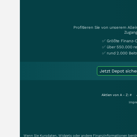
Profitieren Sie von unserem Alle
Zugang
✅ Größte Finanz-
✅ über 550.000 re
✅ rund 2.000 Beit
Jetzt Depot siche
Aktien von A - Z:
#
Impr
Wenn Sie Kursdaten, Widgets oder andere Finanzinformationen benöti