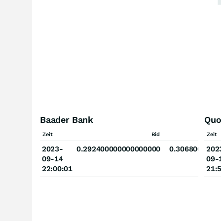
Baader Bank
Quo
Zeit
Bid
Zeit
2023-
0.292400000000000000
0.3068000000
202
09-14
09-
22:00:01
21: