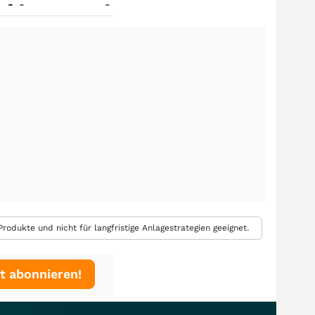
-
-
-
rodukte und nicht für langfristige Anlagestrategien geeignet.
t abonnieren!