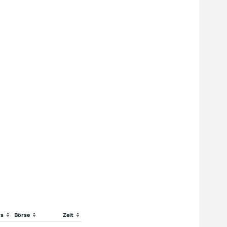
rs
Börse
Zeit