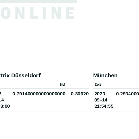
trix Düsseldorf
München
Ask
Bid
Zeit
Ask
00000000
3-
0.291400000000000000
0.306200000000000000
2023-
0.293400
14
09-14
58:00
21:54:55