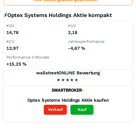
⚡Optex Systems Holdings Aktie kompakt
KGV
KUV
14,78
2,18
KCV
Jahresperformance
12,97
-4,67
%
Performance 3 Monate
+15,25
%
wallstreetONLINE Bewertung
⭐
⭐
⭐
⭐
⭐
Optex Systems Holdings
Aktie kaufen
Verkauf
Kauf