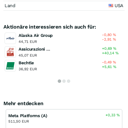
Land
USA
Aktionäre interessieren sich auch für:
-0,80
%
Alaska Air Group
-2,91
%
44,71 EUR
+0,69
%
Assicurazioni Generali
+40,14
%
45,07 EUR
-0,49
%
Bechtle
+5,61
%
36,92 EUR
Mehr entdecken
+0,33
%
Meta Platforms (A)
511,50 EUR