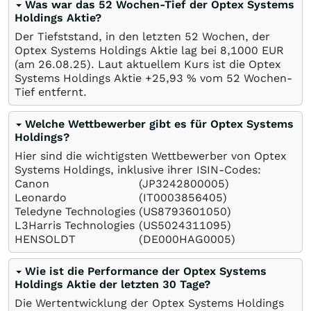
Was war das 52 Wochen-Tief der Optex Systems
Holdings Aktie?
Der Tiefststand, in den letzten 52 Wochen, der
Optex Systems Holdings Aktie lag bei 8,1000
EUR
(am
26.08.25
). Laut aktuellem Kurs ist die Optex
Systems Holdings Aktie +25,93
%
vom 52 Wochen-
Tief entfernt.
Welche Wettbewerber gibt es für Optex Systems
Holdings?
Hier sind die wichtigsten Wettbewerber von Optex
Systems Holdings, inklusive ihrer ISIN-Codes:
Canon
(JP3242800005)
Leonardo
(IT0003856405)
Teledyne Technologies
(US8793601050)
L3Harris Technologies
(US5024311095)
HENSOLDT
(DE000HAG0005)
Wie ist die Performance der Optex Systems
Holdings Aktie der letzten 30 Tage?
Die Wertentwicklung der Optex Systems Holdings