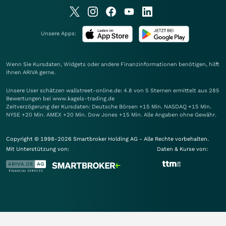
Unsere Apps:
Wenn Sie Kursdaten, Widgets oder andere Finanzinformationen benötigen, hilft
Ihnen
ARIVA
gerne.
Unsere User schätzen wallstreet-online.de: 4.8 von 5 Sternen ermittelt aus 285
Bewertungen bei www.kagels-trading.de
Zeitverzögerung der Kursdaten: Deutsche Börsen +15 Min. NASDAQ +15 Min.
NYSE +20 Min. AMEX +20 Min. Dow Jones +15 Min. Alle Angaben ohne Gewähr.
Copyright © 1998-2026 Smartbroker Holding AG - Alle Rechte vorbehalten.
Mit Unterstützung von:
Daten & Kurse von: