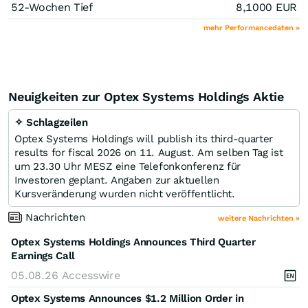
52-Wochen Tief
8,1000
EUR
mehr Performancedaten »
Neuigkeiten zur Optex Systems Holdings Aktie
✧ Schlagzeilen
Optex Systems Holdings will publish its third-quarter
results for fiscal 2026 on 11. August. Am selben Tag ist
um 23.30 Uhr MESZ eine Telefonkonferenz für
Investoren geplant. Angaben zur aktuellen
Kursveränderung wurden nicht veröffentlicht.
Nachrichten
weitere Nachrichten »
Optex Systems Holdings Announces Third Quarter
Earnings Call
05.08.26
Accesswire
Optex Systems Announces $1.2 Million Order in