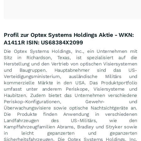
Profil zur Optex Systems Holdings Aktie - WKN:
A1411R ISIN: US68384X2099
Die Optex Systems Holdings, Inc., ein Unternehmen mit
Sitz in Richardson, Texas, ist spezialisiert auf die
Herstellung und den Vertrieb von optischen Visiersystemen
und Baugruppen. Hauptabnehmer sind das US-
Verteidigungsministerium, ausländische Militärs und
kommerzielle Märkte in den USA. Das Produktportfolio
umfasst unter anderem Periskope, Visiersysteme und
Haubitzen. Zudem bietet das Unternehmen verschiedene
Periskop-Konfigurationen, Gewehr- und
Überwachungsvisiere sowie optische Nachtsichtgeräte an.
Die Produkte finden Anwendung in verschiedenen
Landfahrzeugen des US-Militärs, wie den
Kampffahrzeugfamilien Abrams, Bradley und Stryker sowie
in leicht gepanzerten und gepanzerten
Sicherheitsfahrzeugen. Die Optex Systems Holdings, Inc.