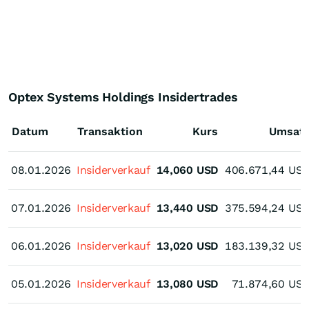
Optex Systems Holdings Insidertrades
Datum
Transaktion
Kurs
Umsat
08.01.2026
08.01.2026
Insiderverkauf
14,060
USD
406.671,44
US
07.01.2026
07.01.2026
Insiderverkauf
13,440
USD
375.594,24
US
06.01.2026
06.01.2026
Insiderverkauf
13,020
USD
183.139,32
US
05.01.2026
05.01.2026
Insiderverkauf
13,080
USD
71.874,60
US