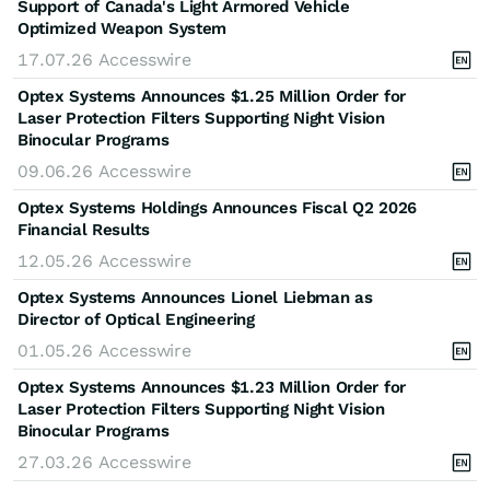
Support of Canada's Light Armored Vehicle
Optimized Weapon System
17.07.26
Accesswire
Optex Systems Announces $1.25 Million Order for
Laser Protection Filters Supporting Night Vision
Binocular Programs
09.06.26
Accesswire
Optex Systems Holdings Announces Fiscal Q2 2026
Financial Results
12.05.26
Accesswire
Optex Systems Announces Lionel Liebman as
Director of Optical Engineering
01.05.26
Accesswire
Optex Systems Announces $1.23 Million Order for
Laser Protection Filters Supporting Night Vision
Binocular Programs
27.03.26
Accesswire