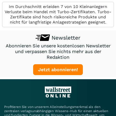
Im Durchschnitt erleiden 7 von 10 Kleinanlegern
Verluste beim Handel mit Turbo-Zertifikaten. Turbo-
Zertifikate sind hoch risikoreiche Produkte und
nicht für langfristige Anlagestrategien geeignet.
Newsletter
Abonnieren Sie unsere kostenlosen Newsletter
und verpassen Sie nichts mehr aus der
Redaktion
Jetzt abonnieren!
Profitieren Sie von unserem Alleinstellungsmerkmal als den
zentralen verlagsunabhängigen Wissens-Hub für einen aktuellen
und fundierten Zugang in die Börsen- und Wirtschaftswelt, um