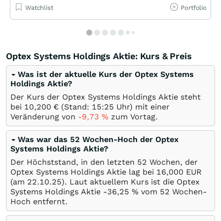
Watchlist
Portfolio
Optex Systems Holdings Aktie: Kurs & Preis
Was ist der aktuelle Kurs der Optex Systems
Holdings Aktie?
Der Kurs der Optex Systems Holdings Aktie steht
bei 10,200
€
(Stand: 15:25 Uhr) mit einer
Veränderung von
-9,73
%
zum Vortag.
Was war das 52 Wochen-Hoch der Optex
Systems Holdings Aktie?
Der Höchststand, in den letzten 52 Wochen, der
Optex Systems Holdings Aktie lag bei 16,000
EUR
(am
22.10.25
). Laut aktuellem Kurs ist die Optex
Systems Holdings Aktie -36,25
%
vom 52 Wochen-
Hoch entfernt.