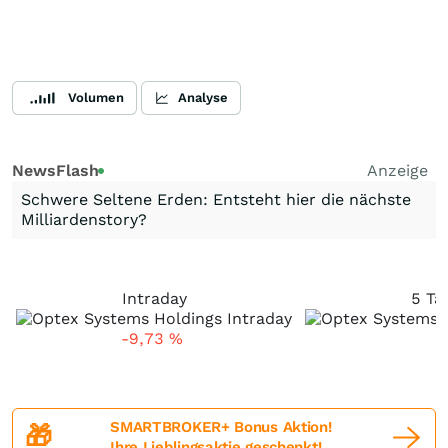
Volumen
Analyse
NewsFlash
Anzeige
Schwere Seltene Erden: Entsteht hier die nächste
Milliardenstory?
Intraday
5 Ta
-9,73
%
SMARTBROKER+ Bonus Aktion!
🎁
Ihre Lieblingsaktie geschenkt!