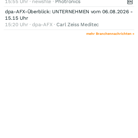
15:55 Uhr · newsfile ·
Photronics
dpa-AFX-Überblick: UNTERNEHMEN vom 06.08.2026 -
15.15 Uhr
15:20 Uhr · dpa-AFX ·
Carl Zeiss Meditec
mehr Branchennachrichten »