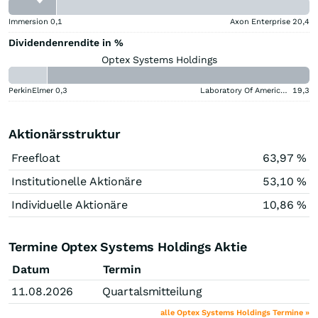
Immersion
0,1
Axon Enterprise
20,4
Dividendenrendite in %
Optex Systems Holdings
PerkinElmer
0,3
Laboratory Of America Holdings
19,3
Aktionärsstruktur
Freefloat
63,97 %
Institutionelle Aktionäre
53,10 %
Individuelle Aktionäre
10,86 %
Termine Optex Systems Holdings Aktie
Datum
Termin
11.08.2026
Quartalsmitteilung
alle Optex Systems Holdings Termine »