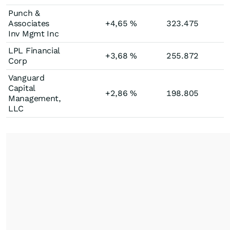
Punch &
Associates
+4,65
%
323.475
Inv Mgmt Inc
LPL Financial
+3,68
%
255.872
+
Corp
Vanguard
Capital
+2,86
%
198.805
Management,
LLC