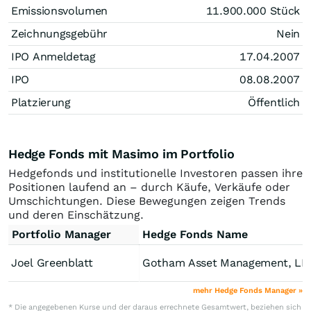
Emissionsvolumen
11.900.000
Stück
Zeichnungsgebühr
Nein
IPO Anmeldetag
17.04.2007
IPO
08.08.2007
Platzierung
Öffentlich
Hedge Fonds mit Masimo im Portfolio
Hedgefonds und institutionelle Investoren passen ihre
Positionen laufend an – durch Käufe, Verkäufe oder
Umschichtungen. Diese Bewegungen zeigen Trends
und deren Einschätzung.
Portfolio Manager
Hedge Fonds Name
Joel Greenblatt
Gotham Asset Management, LL
mehr Hedge Fonds Manager »
* Die angegebenen Kurse und der daraus errechnete Gesamtwert, beziehen sich