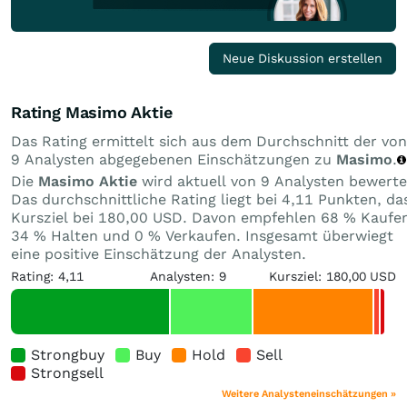
Neue Diskussion erstellen
Rating Masimo Aktie
Das Rating ermittelt sich aus dem Durchschnitt der von
9 Analysten abgegebenen Einschätzungen zu
Masimo
.
Die
Masimo Aktie
wird aktuell von 9 Analysten bewerte
Das durchschnittliche Rating liegt bei 4,11 Punkten, da
Kursziel bei 180,00 USD. Davon empfehlen 68 % Kaufe
34 % Halten und 0 % Verkaufen. Insgesamt überwiegt
eine positive Einschätzung der Analysten.
Rating: 4,11
Analysten: 9
Kursziel: 180,00 USD
Strongbuy
Buy
Hold
Sell
Strongsell
Weitere Analysteneinschätzungen »