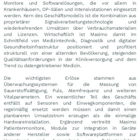
Monitore und Softwarelösungen, die vor allem in
Krankenhäusern, OP-Sälen und Intensivstationen eingesetzt
werden. Kern des Geschäftsmodells ist die Kombination aus
proprietärer Signalverarbeitungstechnologie und
wiederkehrenden Umsätzen über Verbrauchsmaterialien
und Lizenzen. Wirtschaftlich ist Masimo damit im
Schnittfeld von Medizintechnik, Diagnostik und digitaler
Gesundheitsinfrastruktur positioniert und profitiert
strukturell von einer alternden Bevölkerung, steigenden
Qualitätsanforderungen in der Klinikversorgung und dem
Trend zu datengetriebener Medizin.
Die wichtigsten Erlöse stammen aus
Überwachungssystemen für die Messung von
Sauerstoffsättigung, Puls, Atemfrequenz und weiteren
Vitalparametern. Ein wesentlicher Teil des Geschäfts
entfällt auf Sensoren und Einwegkomponenten, die
regelmäßig ersetzt werden müssen und damit einen
planbareren Umsatzstrom erzeugen als die einmalige
Hardwareinstallation. Ergänzend vertreibt Masimo
Patientenmonitore, Module zur Integration in Geräte
anderer Hersteller sowie Softwareplattformen zur