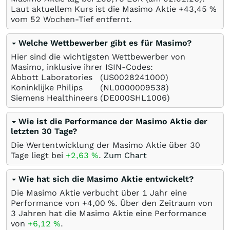
Laut aktuellem Kurs ist die Masimo Aktie +43,45
%
vom 52 Wochen-Tief entfernt.
Welche Wettbewerber gibt es für Masimo?
Hier sind die wichtigsten Wettbewerber von
Masimo, inklusive ihrer ISIN-Codes:
Abbott Laboratories
(US0028241000)
Koninklijke Philips
(NL0000009538)
Siemens Healthineers
(DE000SHL1006)
Wie ist die Performance der Masimo Aktie der
letzten 30 Tage?
Die Wertentwicklung der Masimo Aktie über 30
Tage liegt bei
+2,63
%
.
Zum Chart
Wie hat sich die Masimo Aktie entwickelt?
Die Masimo Aktie verbucht über 1 Jahr eine
Performance von +4,00
%
. Über den Zeitraum von
3 Jahren hat die Masimo Aktie eine Performance
von
+6,12
%
.