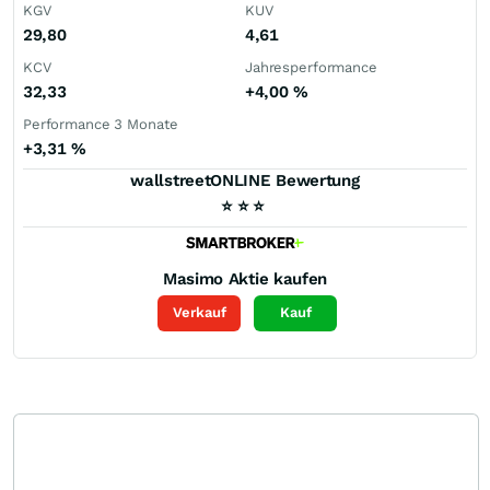
KGV
KUV
29,80
4,61
KCV
Jahresperformance
32,33
+4,00
%
Performance 3 Monate
+3,31
%
wallstreetONLINE Bewertung
⭐
⭐
⭐
Masimo
Aktie kaufen
Verkauf
Kauf