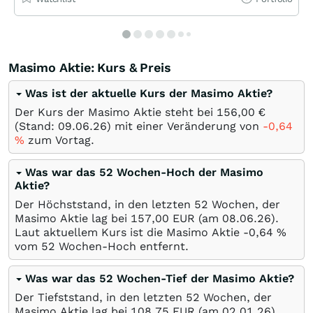
Masimo Aktie: Kurs & Preis
Was ist der aktuelle Kurs der Masimo Aktie?
Der Kurs der Masimo Aktie steht bei 156,00
€
(Stand:
09.06.26
) mit einer Veränderung von
-0,64
%
zum Vortag.
Was war das 52 Wochen-Hoch der Masimo
Aktie?
Der Höchststand, in den letzten 52 Wochen, der
Masimo Aktie lag bei 157,00
EUR
(am
08.06.26
).
Laut aktuellem Kurs ist die Masimo Aktie -0,64
%
vom 52 Wochen-Hoch entfernt.
Was war das 52 Wochen-Tief der Masimo Aktie?
Der Tiefststand, in den letzten 52 Wochen, der
Masimo Aktie lag bei 108,75
EUR
(am
02.01.26
).