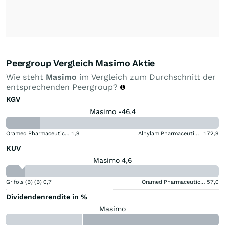
Peergroup Vergleich Masimo Aktie
Wie steht
Masimo
im Vergleich zum Durchschnitt der
entsprechenden Peergroup?
KGV
Masimo -46,4
Oramed Pharmaceuticals
1,9
Alnylam Pharmaceuticals
172,9
KUV
Masimo 4,6
Grifols (B) (B)
0,7
Oramed Pharmaceuticals
57,0
Dividendenrendite in %
Masimo