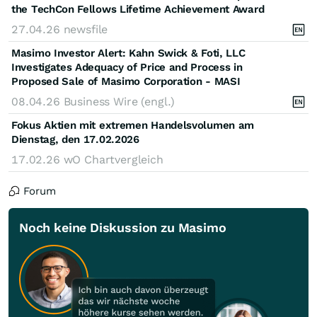
the TechCon Fellows Lifetime Achievement Award
27.04.26
newsfile
Masimo Investor Alert: Kahn Swick & Foti, LLC
Investigates Adequacy of Price and Process in
Proposed Sale of Masimo Corporation - MASI
08.04.26
Business Wire (engl.)
Fokus Aktien mit extremen Handelsvolumen am
Dienstag, den 17.02.2026
17.02.26
wO Chartvergleich
Forum
Noch keine Diskussion zu Masimo