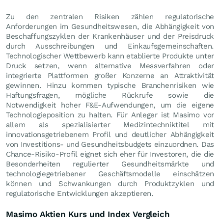
Zu den zentralen Risiken zählen regulatorische
Anforderungen im Gesundheitswesen, die Abhängigkeit von
Beschaffungszyklen der Krankenhäuser und der Preisdruck
durch Ausschreibungen und Einkaufsgemeinschaften.
Technologischer Wettbewerb kann etablierte Produkte unter
Druck setzen, wenn alternative Messverfahren oder
integrierte Plattformen großer Konzerne an Attraktivität
gewinnen. Hinzu kommen typische Branchenrisiken wie
Haftungsfragen, mögliche Rückrufe sowie die
Notwendigkeit hoher F&E-Aufwendungen, um die eigene
Technologieposition zu halten. Für Anleger ist Masimo vor
allem als spezialisierter Medizintechniktitel mit
innovationsgetriebenem Profil und deutlicher Abhängigkeit
von Investitions- und Gesundheitsbudgets einzuordnen. Das
Chance-Risiko-Profil eignet sich eher für Investoren, die die
Besonderheiten regulierter Gesundheitsmärkte und
technologiegetriebener Geschäftsmodelle einschätzen
können und Schwankungen durch Produktzyklen und
regulatorische Entwicklungen akzeptieren.
Masimo Aktien Kurs und Index Vergleich