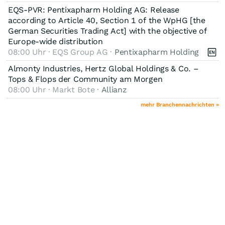
EQS-PVR: Pentixapharm Holding AG: Release
according to Article 40, Section 1 of the WpHG [the
German Securities Trading Act] with the objective of
Europe-wide distribution
08:00 Uhr · EQS Group AG ·
Pentixapharm Holding
Almonty Industries, Hertz Global Holdings & Co. –
Tops & Flops der Community am Morgen
08:00 Uhr · Markt Bote ·
Allianz
mehr Branchennachrichten »