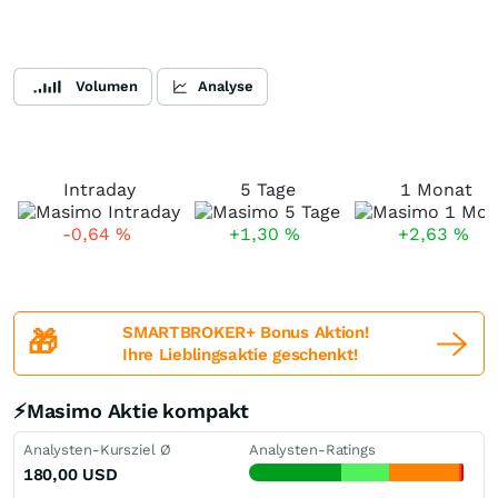
Volumen
Analyse
Intraday
5 Tage
1 Monat
-0,64
%
+1,30
%
+2,63
%
SMARTBROKER+ Bonus Aktion!
🎁
Ihre Lieblingsaktie geschenkt!
⚡Masimo Aktie kompakt
Analysten-Kursziel Ø
Analysten-Ratings
180,00
USD