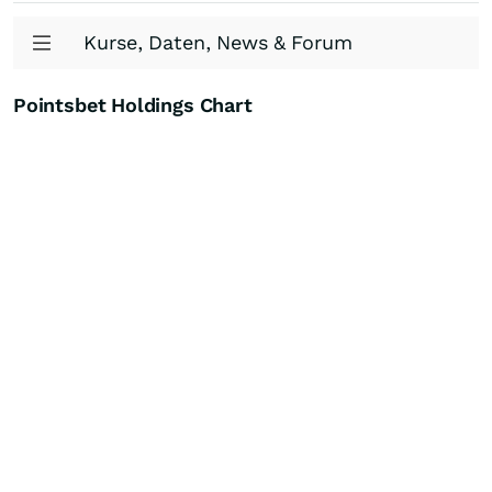
Kurse, Daten, News & Forum
Pointsbet Holdings Chart