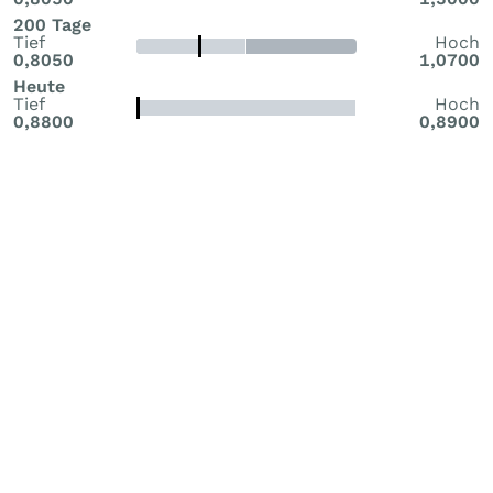
200 Tage
Tief
Hoch
0,8050
1,0700
Heute
Tief
Hoch
0,8800
0,8900