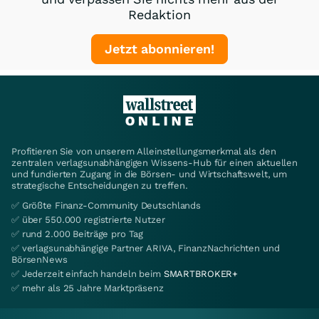
Redaktion
Jetzt abonnieren!
Profitieren Sie von unserem Alleinstellungsmerkmal als den
zentralen verlagsunabhängigen Wissens-Hub für einen aktuellen
und fundierten Zugang in die Börsen- und Wirtschaftswelt, um
strategische Entscheidungen zu treffen.
✅ Größte Finanz-Community Deutschlands
✅ über 550.000 registrierte Nutzer
✅ rund 2.000 Beiträge pro Tag
✅ verlagsunabhängige Partner ARIVA, FinanzNachrichten und
BörsenNews
✅ Jederzeit einfach handeln beim
SMARTBROKER+
✅ mehr als 25 Jahre Marktpräsenz