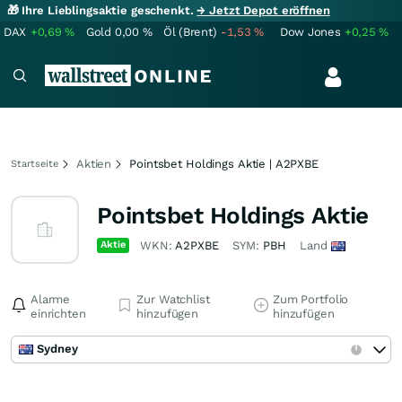
🎁 Ihre Lieblingsaktie geschenkt.
→ Jetzt Depot eröffnen
DAX
+0,69
%
Gold
0,00
%
Öl (Brent)
-1,53
%
Dow Jones
+0,25
%
Aktien
Pointsbet Holdings Aktie | A2PXBE
Startseite
Pointsbet Holdings Aktie
Aktie
WKN:
A2PXBE
SYM:
PBH
Land
Alarme
Zur Watchlist
Zum Portfolio
einrichten
hinzufügen
hinzufügen
Sydney