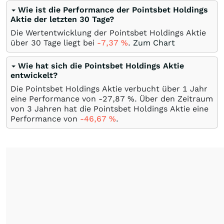
Wie ist die Performance der Pointsbet Holdings
Aktie der letzten 30 Tage?
Die Wertentwicklung der Pointsbet Holdings Aktie
über 30 Tage liegt bei
-7,37
%
.
Zum Chart
Wie hat sich die Pointsbet Holdings Aktie
entwickelt?
Die Pointsbet Holdings Aktie verbucht über 1 Jahr
eine Performance von -27,87
%
. Über den Zeitraum
von 3 Jahren hat die Pointsbet Holdings Aktie eine
Performance von
-46,67
%
.