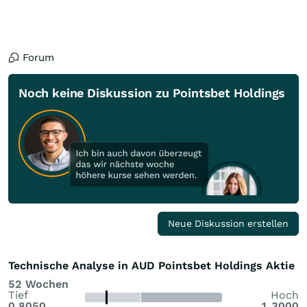
Forum
Noch keine Diskussion zu Pointsbet Holdings
Neue Diskussion erstellen
Technische Analyse in AUD Pointsbet Holdings Aktie
52 Wochen
Tief
Hoch
0,8050
1,3000