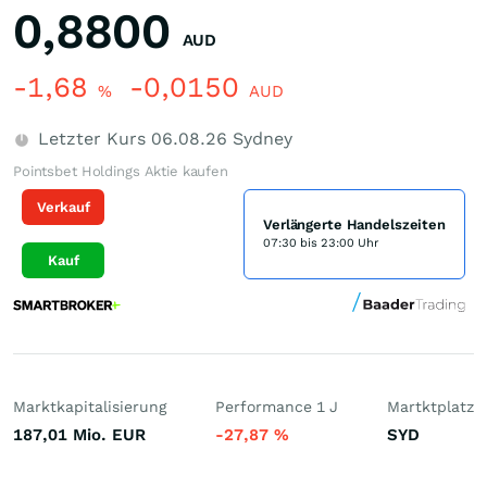
0,8800
AUD
-1,68
-0,0150
%
AUD
Letzter Kurs
06.08.26
Sydney
Pointsbet Holdings Aktie kaufen
Verkauf
Verlängerte Handelszeiten
07:30 bis 23:00 Uhr
Kauf
Marktkapitalisierung
Performance 1 J
Martktplatz
187,01 Mio.
EUR
-27,87
%
SYD