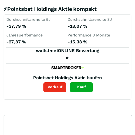
⚡Pointsbet Holdings Aktie kompakt
Durchschnittsrendite 5J
Durchschnittsrendite 3J
-37,79
%
-18,07
%
Jahresperformance
Performance 3 Monate
-27,87
%
-15,38
%
wallstreetONLINE Bewertung
⭐
Pointsbet Holdings
Aktie kaufen
Verkauf
Kauf