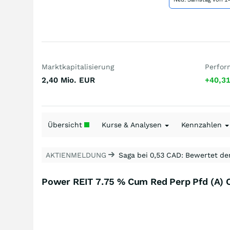
Marktkapitalisierung
Perfor
2,40 Mio.
EUR
+40,3
Übersicht
Kurse & Analysen
Kennzahlen
AKTIENMELDUNG
Saga bei 0,53 CAD: Bewertet de
Power REIT 7.75 % Cum Red Perp Pfd (A) 