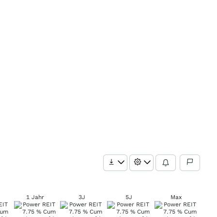
1 Jahr
3J
5J
Max