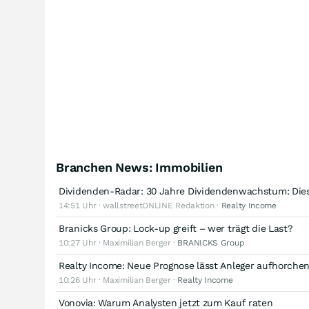
Branchen News: Immobilien
Dividenden-Radar: 30 Jahre Dividendenwachstum: Dies
14:51 Uhr · wallstreetONLINE Redaktion ·
Realty Income
Branicks Group: Lock-up greift – wer trägt die Last?
10:27 Uhr · Maximilian Berger ·
BRANICKS Group
Realty Income: Neue Prognose lässt Anleger aufhorche
10:26 Uhr · Maximilian Berger ·
Realty Income
Vonovia: Warum Analysten jetzt zum Kauf raten