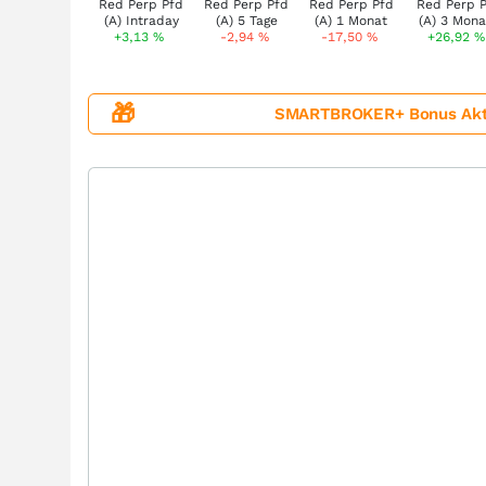
+3,13
%
-2,94
%
-17,50
%
+26,92
%
🎁
SMARTBROKER+ Bonus Aktion