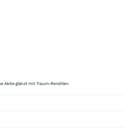
e Aktie glänzt mit Traum-Renditen
n