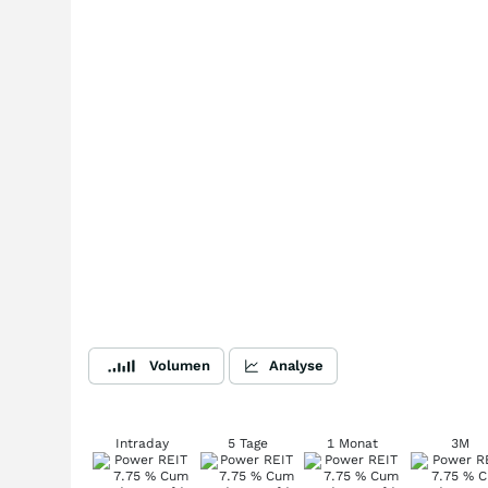
Volumen
Analyse
Intraday
5 Tage
1 Monat
3M