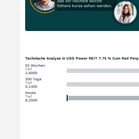
Technische Analyse in USD Power REIT 7.75 % Cum Red Perp 
52 Wochen
Tief
1,6000
200 Tage
Tief
5,1300
Heute
Tief
8,2500