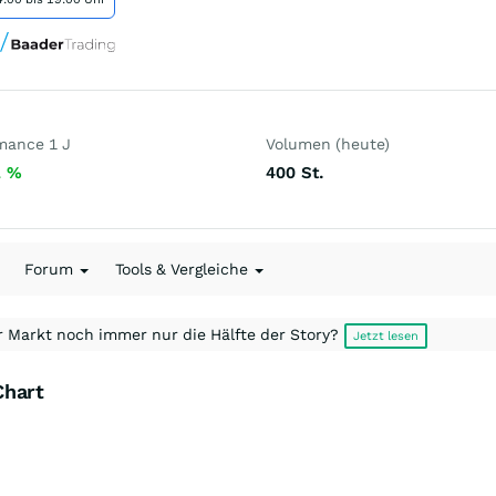
mance 1 J
Volumen (heute)
1
%
400
St.
Forum
Tools & Vergleiche
r Markt noch immer nur die Hälfte der Story?
Jetzt lesen
Chart