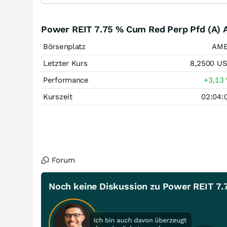
Power REIT 7.75 % Cum Red Perp Pfd (A) 
Börsenplatz
AM
Letzter Kurs
8,2500
U
Performance
+3,13
Kurszeit
02:04:
Forum
Noch keine Diskussion zu Power REIT 7.