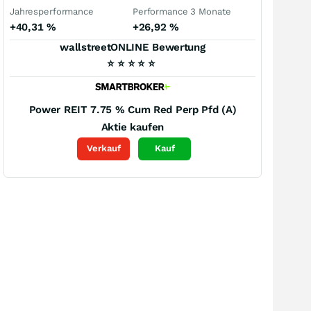
Jahresperformance
Performance 3 Monate
+40,31
%
+26,92
%
wallstreetONLINE Bewertung
⭐
⭐
⭐
⭐
⭐
Power REIT 7.75 % Cum Red Perp Pfd (A)
Aktie kaufen
Verkauf
Kauf