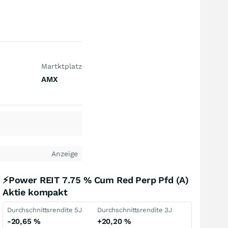
Martktplatz
AMX
Anzeige
⚡Power REIT 7.75 % Cum Red Perp Pfd (A)
Aktie kompakt
Durchschnittsrendite 5J
Durchschnittsrendite 3J
-20,65
%
+20,20
%