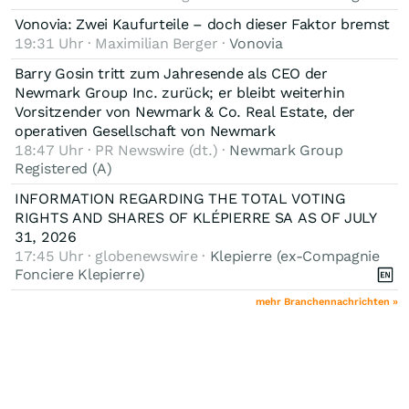
Vonovia: Zwei Kaufurteile – doch dieser Faktor bremst
19:31 Uhr · Maximilian Berger ·
Vonovia
Barry Gosin tritt zum Jahresende als CEO der
Newmark Group Inc. zurück; er bleibt weiterhin
Vorsitzender von Newmark & Co. Real Estate, der
operativen Gesellschaft von Newmark
18:47 Uhr · PR Newswire (dt.) ·
Newmark Group
Registered (A)
INFORMATION REGARDING THE TOTAL VOTING
RIGHTS AND SHARES OF KLÉPIERRE SA AS OF JULY
31, 2026
17:45 Uhr · globenewswire ·
Klepierre (ex-Compagnie
Fonciere Klepierre)
mehr Branchennachrichten »