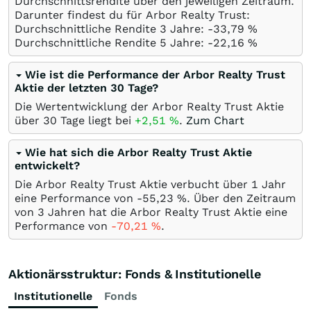
Durchschnittsrendite über den jeweiligen Zeitraum.
Darunter findest du für Arbor Realty Trust:
Durchschnittliche Rendite 3 Jahre: -33,79
%
Durchschnittliche Rendite 5 Jahre: -22,16
%
Wie ist die Performance der Arbor Realty Trust
Aktie der letzten 30 Tage?
Die Wertentwicklung der Arbor Realty Trust Aktie
über 30 Tage liegt bei
+2,51
%
.
Zum Chart
Wie hat sich die Arbor Realty Trust Aktie
entwickelt?
Die Arbor Realty Trust Aktie verbucht über 1 Jahr
eine Performance von -55,23
%
. Über den Zeitraum
von 3 Jahren hat die Arbor Realty Trust Aktie eine
Performance von
-70,21
%
.
Aktionärsstruktur: Fonds & Institutionelle
Institutionelle
Fonds