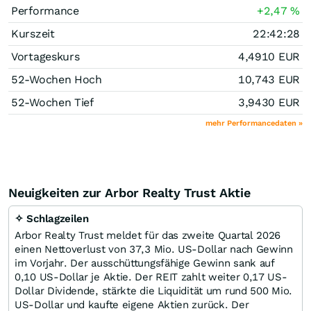
Performance
+2,47
%
Kurszeit
22:42:28
Vortageskurs
4,4910
EUR
52-Wochen Hoch
10,743
EUR
52-Wochen Tief
3,9430
EUR
mehr Performancedaten »
Neuigkeiten zur Arbor Realty Trust Aktie
✧ Schlagzeilen
Arbor Realty Trust meldet für das zweite Quartal 2026
einen Nettoverlust von 37,3 Mio. US-Dollar nach Gewinn
im Vorjahr. Der ausschüttungsfähige Gewinn sank auf
0,10 US-Dollar je Aktie. Der REIT zahlt weiter 0,17 US-
Dollar Dividende, stärkte die Liquidität um rund 500 Mio.
US-Dollar und kaufte eigene Aktien zurück. Der