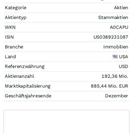
Kategorie
Aktien
Aktientyp
Stammaktien
WKN
A0CAPU
ISIN
US0389231087
Branche
Immobilien
Land
USA
Referenzwährung
USD
Aktienanzahl
192,36 Mio.
Marktkapitalisierung
885,44 Mio.
EUR
Geschäftsjahresende
Dezember