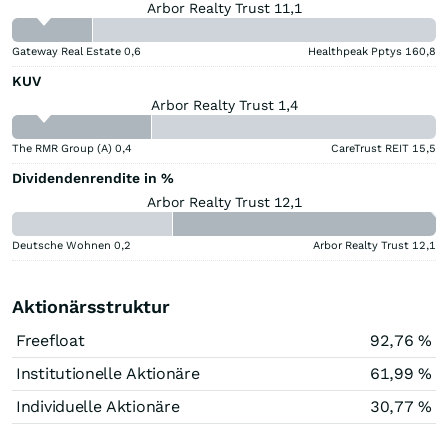
Arbor Realty Trust 11,1
Gateway Real Estate
0,6
Healthpeak Pptys
160,8
KUV
Arbor Realty Trust 1,4
The RMR Group (A)
0,4
CareTrust REIT
15,5
Dividendenrendite in %
Arbor Realty Trust 12,1
Deutsche Wohnen
0,2
Arbor Realty Trust
12,1
Aktionärsstruktur
Freefloat
92,76 %
Institutionelle Aktionäre
61,99 %
Individuelle Aktionäre
30,77 %