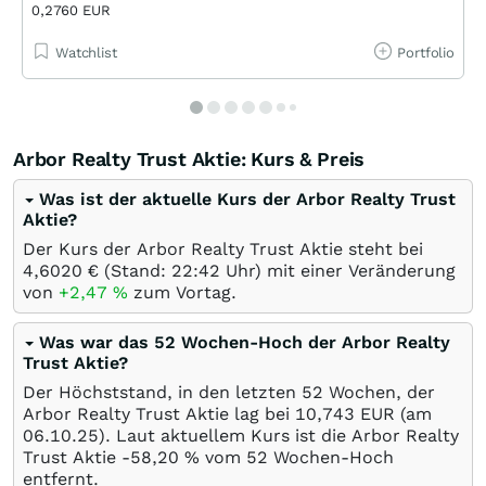
0,2760 EUR
Watchlist
Portfolio
Arbor Realty Trust Aktie: Kurs & Preis
Was ist der aktuelle Kurs der Arbor Realty Trust
Aktie?
Der Kurs der Arbor Realty Trust Aktie steht bei
4,6020
€
(Stand: 22:42 Uhr) mit einer Veränderung
von
+2,47
%
zum Vortag.
Was war das 52 Wochen-Hoch der Arbor Realty
Trust Aktie?
Der Höchststand, in den letzten 52 Wochen, der
Arbor Realty Trust Aktie lag bei 10,743
EUR
(am
06.10.25
). Laut aktuellem Kurs ist die Arbor Realty
Trust Aktie -58,20
%
vom 52 Wochen-Hoch
entfernt.