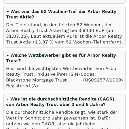
Was war das 52 Wochen-Tief der Arbor Realty
Trust Aktie?
Der Tiefststand, in den letzten 52 Wochen, der
Arbor Realty Trust Aktie lag bei 3,9430
EUR
(am
31.07.26
). Laut aktuellem Kurs ist die Arbor Realty
Trust Aktie +13,87
%
vom 52 Wochen-Tief entfernt.
Welche Wettbewerber gibt es für Arbor Realty
Trust?
Hier sind die wichtigsten Wettbewerber von Arbor
Realty Trust, inklusive ihrer ISIN-Codes:
Blackstone Mortgage Trust
(US09257W1009)
Registered (A)
Was ist die durchschnittliche Rendite (CAGR)
von Arbor Realty Trust über 3 und 5 Jahre?
Die durchschnittliche Rendite zeigt, wie stark der
Wert im Schnitt pro Jahr gewachsen ist. Dafür
nutzen wir den CAGR, also die jährliche