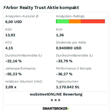
⚡Arbor Realty Trust Aktie kompakt
Analysten-Kursziel Ø
Analysten-Ratings
6,00
USD
KGV
KUV
13,92
1,36
KCV
Dividende pro Aktie
4,15
0,940000
USD
Durchschnittsrendite 5J
Durchschnittsrendite 3J
-22,16
%
-33,79
%
Jahresperformance
Performance 3 Monate
-55,23
%
-36,27
%
relatives Volumen (rVol)
Tagesvolumen
2,09
x
1.170.642 St.
wallstreetONLINE Bewertung
⭐
⭐
⭐