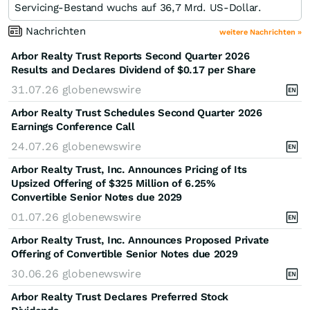
Servicing-Bestand wuchs auf 36,7 Mrd. US-Dollar.
Nachrichten
weitere Nachrichten »
Arbor Realty Trust Reports Second Quarter 2026
Results and Declares Dividend of $0.17 per Share
31.07.26
globenewswire
Arbor Realty Trust Schedules Second Quarter 2026
Earnings Conference Call
24.07.26
globenewswire
Arbor Realty Trust, Inc. Announces Pricing of Its
Upsized Offering of $325 Million of 6.25%
Convertible Senior Notes due 2029
01.07.26
globenewswire
Arbor Realty Trust, Inc. Announces Proposed Private
Offering of Convertible Senior Notes due 2029
30.06.26
globenewswire
Arbor Realty Trust Declares Preferred Stock