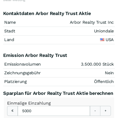
dieser Werbung.
Kontaktdaten Arbor Realty Trust Aktie
Name
Arbor Realty Trust Inc
Stadt
Uniondale
Land
USA
Emission Arbor Realty Trust
Emissionsvolumen
3.500.000
Stück
Zeichnungsgebühr
Nein
Platzierung
Öffentlich
Sparplan für Arbor Realty Trust Aktie berechnen
Einmalige
Einzahlung
€
-
+