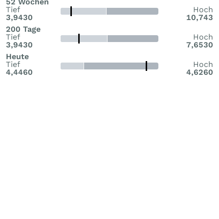
52 Wochen
Tief
Hoch
3,9430
10,743
200 Tage
Tief
Hoch
3,9430
7,6530
Heute
Tief
Hoch
4,4460
4,6260