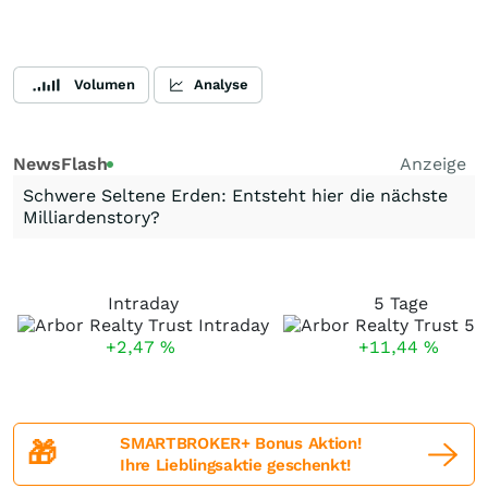
Volumen
Analyse
NewsFlash
Anzeige
Schwere Seltene Erden: Entsteht hier die nächste
Milliardenstory?
Intraday
5 Tage
+2,47
%
+11,44
%
SMARTBROKER+ Bonus Aktion!
🎁
Ihre Lieblingsaktie geschenkt!