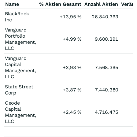
Name
% Aktien Gesamt
Anzahl Aktien
Verän
BlackRock
+13,95
%
26.840.393
Inc
Vanguard
Portfolio
+4,99
%
9.600.291
Management,
LLC
Vanguard
Capital
+3,93
%
7.568.395
Management,
LLC
State Street
+3,87
%
7.440.380
Corp
Geode
Capital
+2,45
%
4.716.475
Management,
LLC