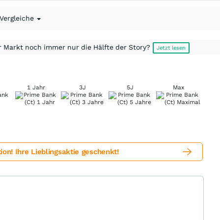
 Vergleiche
r Markt noch immer nur die Hälfte der Story?
Jetzt lesen
1 Jahr
3J
5J
Max
! Ihre Lieblingsaktie geschenkt!