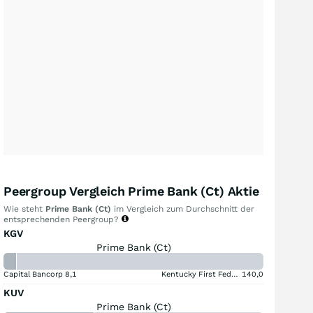
Peergroup Vergleich Prime Bank (Ct) Aktie
Wie steht
Prime Bank (Ct)
im Vergleich zum Durchschnitt der
entsprechenden Peergroup?
KGV
Prime Bank (Ct)
Capital Bancorp
8,1
Kentucky First Federal Bancorp
140,0
KUV
Prime Bank (Ct)