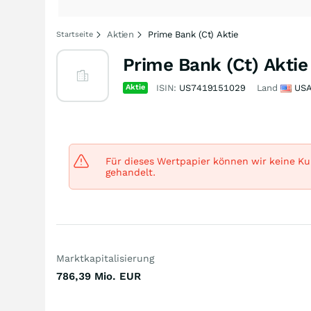
Aktien
Prime Bank (Ct) Aktie
Startseite
Prime Bank (Ct) Aktie
Aktie
ISIN:
US7419151029
Land
US
Für dieses Wertpapier können wir keine Kur
gehandelt.
Marktkapitalisierung
786,39 Mio.
EUR