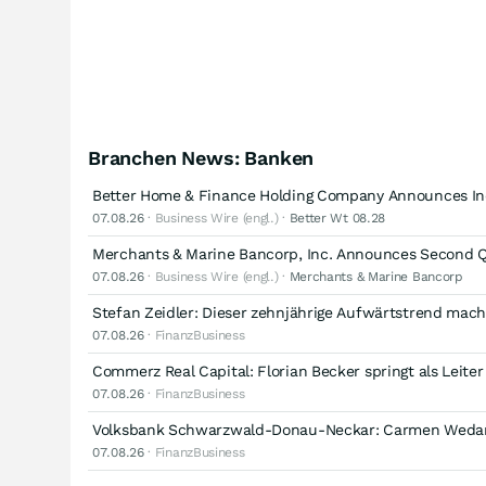
Branchen News: Banken
Better Home & Finance Holding Company Announces Ind
07.08.26
· Business Wire (engl.) ·
Better Wt 08.28
Merchants & Marine Bancorp, Inc. Announces Second Q
07.08.26
· Business Wire (engl.) ·
Merchants & Marine Bancorp
Stefan Zeidler: Dieser zehnjährige Aufwärtstrend mach
07.08.26
· FinanzBusiness
Commerz Real Capital: Florian Becker springt als Leiter
07.08.26
· FinanzBusiness
Volksbank Schwarzwald-Donau-Neckar: Carmen Wedam
07.08.26
· FinanzBusiness