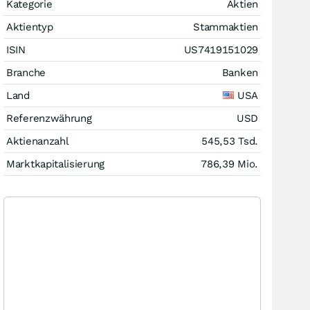
Kategorie
Aktien
Aktientyp
Stammaktien
ISIN
US7419151029
Branche
Banken
Land
USA
Referenzwährung
USD
Aktienanzahl
545,53 Tsd.
Marktkapitalisierung
786,39 Mio.