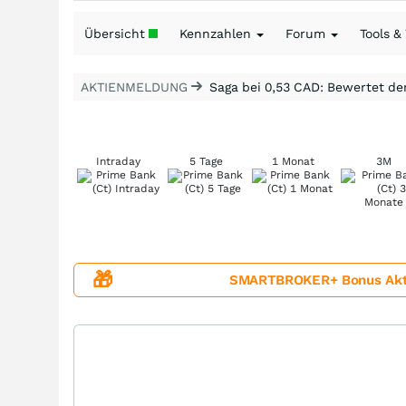
Übersicht
Kennzahlen
Forum
Tools &
AKTIENMELDUNG
Saga bei 0,53 CAD: Bewertet de
Intraday
5 Tage
1 Monat
3M
🎁
SMARTBROKER+ Bonus Aktion