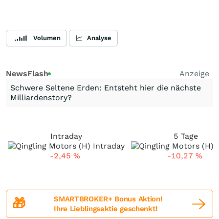
Volumen
Analyse
NewsFlash
Anzeige
Schwere Seltene Erden: Entsteht hier die nächste
Milliardenstory?
Intraday
5 Tage
-2,45
%
-10,27
%
SMARTBROKER+ Bonus Aktion!
🎁
Ihre Lieblingsaktie geschenkt!