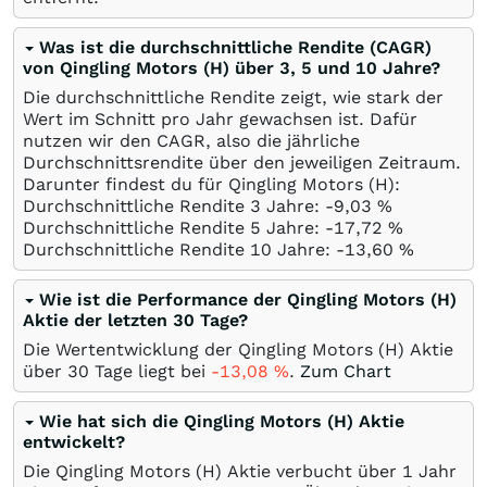
Was ist die durchschnittliche Rendite (CAGR)
von Qingling Motors (H) über 3, 5 und 10 Jahre?
Die durchschnittliche Rendite zeigt, wie stark der
Wert im Schnitt pro Jahr gewachsen ist. Dafür
nutzen wir den CAGR, also die jährliche
Durchschnittsrendite über den jeweiligen Zeitraum.
Darunter findest du für Qingling Motors (H):
Durchschnittliche Rendite 3 Jahre: -9,03
%
Durchschnittliche Rendite 5 Jahre: -17,72
%
Durchschnittliche Rendite 10 Jahre: -13,60
%
Wie ist die Performance der Qingling Motors (H)
Aktie der letzten 30 Tage?
Die Wertentwicklung der Qingling Motors (H) Aktie
über 30 Tage liegt bei
-13,08
%
.
Zum Chart
Wie hat sich die Qingling Motors (H) Aktie
entwickelt?
Die Qingling Motors (H) Aktie verbucht über 1 Jahr