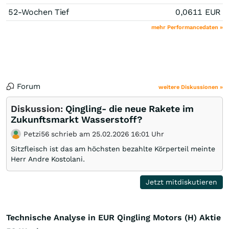
52-Wochen Tief
0,0611
EUR
mehr Performancedaten »
Forum
weitere Diskussionen »
Diskussion:
Qingling- die neue Rakete im
Zukunftsmarkt Wasserstoff?
Petzi56 schrieb am 25.02.2026 16:01 Uhr
Sitzfleisch ist das am höchsten bezahlte Körperteil meinte
Herr Andre Kostolani.
Jetzt mitdiskutieren
Technische Analyse in EUR Qingling Motors (H) Aktie