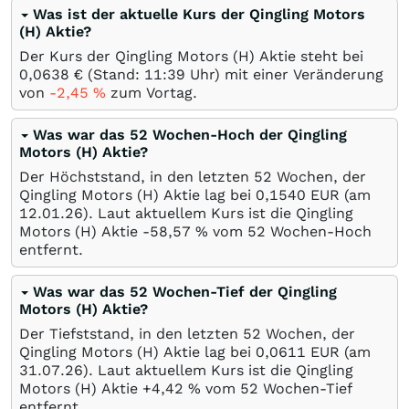
Was ist der aktuelle Kurs der Qingling Motors
(H) Aktie?
Der Kurs der Qingling Motors (H) Aktie steht bei
0,0638
€
(Stand: 11:39 Uhr) mit einer Veränderung
von
-2,45
%
zum Vortag.
Was war das 52 Wochen-Hoch der Qingling
Motors (H) Aktie?
Der Höchststand, in den letzten 52 Wochen, der
Qingling Motors (H) Aktie lag bei 0,1540
EUR
(am
12.01.26
). Laut aktuellem Kurs ist die Qingling
Motors (H) Aktie -58,57
%
vom 52 Wochen-Hoch
entfernt.
Was war das 52 Wochen-Tief der Qingling
Motors (H) Aktie?
Der Tiefststand, in den letzten 52 Wochen, der
Qingling Motors (H) Aktie lag bei 0,0611
EUR
(am
31.07.26
). Laut aktuellem Kurs ist die Qingling
Motors (H) Aktie +4,42
%
vom 52 Wochen-Tief
entfernt.