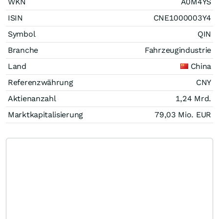
WKN
A0M4YS
ISIN
CNE1000003Y4
Symbol
QIN
Branche
Fahrzeugindustrie
Land
China
Referenzwährung
CNY
Aktienanzahl
1,24 Mrd.
Marktkapitalisierung
79,03 Mio.
EUR