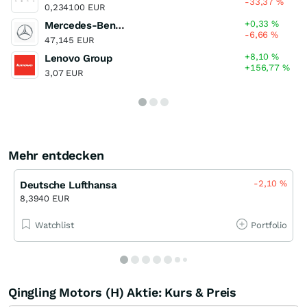
-33,37
%
0,234100 EUR
+0,33
%
Mercedes-Benz Group
-6,66
%
47,145 EUR
+8,10
%
Lenovo Group
+156,77
%
3,07 EUR
Mehr entdecken
-2,10
%
Deutsche Lufthansa
8,3940 EUR
Watchlist
Portfolio
Qingling Motors (H) Aktie: Kurs & Preis