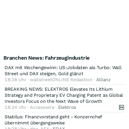
Branchen News: Fahrzeugindustrie
DAX mit Wochengewinn: US-Jobdaten als Turbo: Wall
Street und DAX steigen, Gold glänzt
18:38 Uhr · wallstreetONLINE Redaktion ·
Allianz
BREAKING NEWS: ELEKTROS Elevates Its Lithium
Strategy and Proprietary EV Charging Patent as Global
Investors Focus on the Next Wave of Growth
18:34 Uhr · Accesswire ·
Elektros
Stabilus: Finanzvorstand geht - Konzernchef
übernimmt übergangsweise
18:28 Uhr · dpa-AFX ·
SDAX