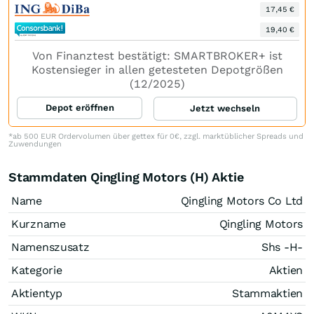
17,45 €
19,40 €
Von Finanztest bestätigt: SMARTBROKER+ ist
Kostensieger in allen getesteten Depotgrößen
(12/2025)
Depot eröffnen
Jetzt wechseln
*ab 500 EUR Ordervolumen über gettex für 0€, zzgl. marktüblicher Spreads und
Zuwendungen
Stammdaten Qingling Motors (H) Aktie
Name
Qingling Motors Co Ltd
Kurzname
Qingling Motors
Namenszusatz
Shs -H-
Kategorie
Aktien
Aktientyp
Stammaktien