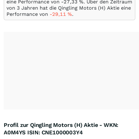
eine Performance von -27,33
%
. Über den Zeitraum
von 3 Jahren hat die Qingling Motors (H) Aktie eine
Performance von
-29,11
%
.
Profil zur Qingling Motors (H) Aktie - WKN:
A0M4YS ISIN: CNE1000003Y4