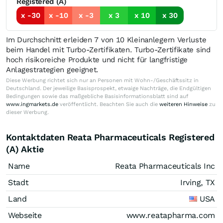
Registered (A)
x -30
x -10
x -3
x 3
x 10
x 30
Im Durchschnitt erleiden 7 von 10 Kleinanlegern Verluste
beim Handel mit Turbo-Zertifikaten. Turbo-Zertifikate sind
hoch risikoreiche Produkte und nicht für langfristige
Anlagestrategien geeignet.
Diese Werbung richtet sich nur an Personen mit Wohn-/Geschäftssitz in
Deutschland. Der jeweilige Basisprospekt, etwaige Nachträge, die Endgültigen
Bedingungen sowie das maßgebliche Basisinformationsblatt sind auf
www.ingmarkets.de
veröffentlicht. Beachten Sie auch die
weiteren Hinweise
zu
dieser Werbung.
Kontaktdaten Reata Pharmaceuticals Registered
(A) Aktie
Name
Reata Pharmaceuticals Inc
Stadt
Irving, TX
Land
USA
Webseite
www.reatapharma.com