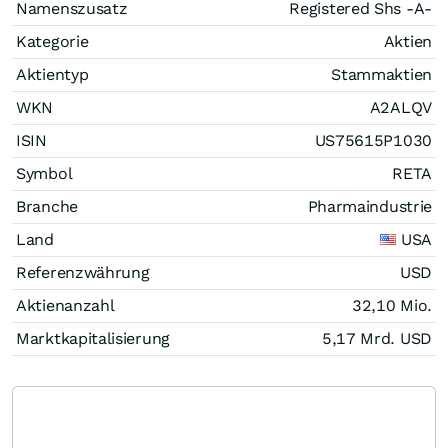
Namenszusatz
Registered Shs -A-
Kategorie
Aktien
Aktientyp
Stammaktien
WKN
A2ALQV
ISIN
US75615P1030
Symbol
RETA
Branche
Pharmaindustrie
Land
USA
Referenzwährung
USD
Aktienanzahl
32,10 Mio.
Marktkapitalisierung
5,17 Mrd.
USD