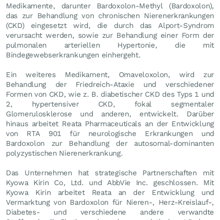
Medikamente, darunter Bardoxolon-Methyl (Bardoxolon),
das zur Behandlung von chronischen Nierenerkrankungen
(CKD) eingesetzt wird, die durch das Alport-Syndrom
verursacht werden, sowie zur Behandlung einer Form der
pulmonalen arteriellen Hypertonie, die mit
Bindegewebserkrankungen einhergeht.
Ein weiteres Medikament, Omaveloxolon, wird zur
Behandlung der Friedreich-Ataxie und verschiedener
Formen von CKD, wie z. B. diabetischer CKD des Typs 1 und
2, hypertensiver CKD, fokal segmentaler
Glomerulosklerose und anderen, entwickelt. Darüber
hinaus arbeitet Reata Pharmaceuticals an der Entwicklung
von RTA 901 für neurologische Erkrankungen und
Bardoxolon zur Behandlung der autosomal-dominanten
polyzystischen Nierenerkrankung.
Das Unternehmen hat strategische Partnerschaften mit
Kyowa Kirin Co, Ltd. und AbbVie Inc. geschlossen. Mit
Kyowa Kirin arbeitet Reata an der Entwicklung und
Vermarktung von Bardoxolon für Nieren-, Herz-Kreislauf-,
Diabetes- und verschiedene andere verwandte