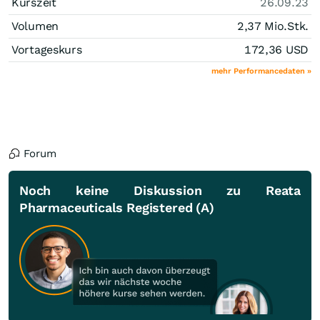
Kurszeit
26.09.23
Volumen
2,37 Mio.
Stk.
Vortageskurs
172,36
USD
mehr Performancedaten »
Forum
Noch keine Diskussion zu Reata
Pharmaceuticals Registered (A)