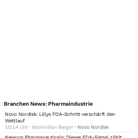
Branchen News: Pharmaindustrie
Novo Nordisk: Lillys FDA-Schritt verschärft den
Wettlauf
10:14 Uhr · Maximilian Berger ·
Novo Nordisk
Newron Pharmaceuticals: Dieses FDA-Signal zählt