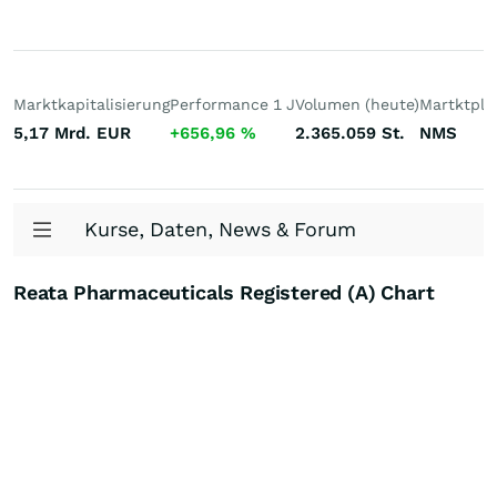
Marktkapitalisierung
Performance 1 J
Volumen (heute)
Martktpla
5,17 Mrd.
EUR
+656,96
%
2.365.059
St.
NMS
Kurse, Daten, News & Forum
Reata Pharmaceuticals Registered (A) Chart