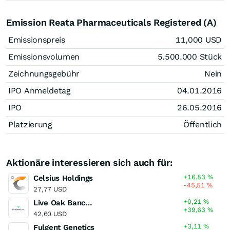
Emission Reata Pharmaceuticals Registered (A)
Emissionspreis
11,000
USD
Emissionsvolumen
5.500.000
Stück
Zeichnungsgebühr
Nein
IPO Anmeldetag
04.01.2016
IPO
26.05.2016
Platzierung
Öffentlich
Aktionäre interessieren sich auch für:
+16,83
%
Celsius Holdings
-45,51
%
27,77 USD
+0,21
%
Live Oak Bancshares
+39,63
%
42,60 USD
+3,11
%
Fulgent Genetics