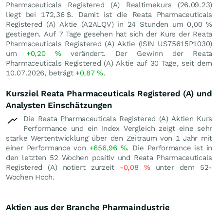
Pharmaceuticals Registered (A) Realtimekurs (
26.09.23
)
liegt bei 172,36
$
. Damit ist die Reata Pharmaceuticals
Registered (A) Aktie (A2ALQV) in 24 Stunden um
0,00
%
gestiegen. Auf 7 Tage gesehen hat sich der Kurs der Reata
Pharmaceuticals Registered (A) Aktie (ISIN US75615P1030)
um
+0,20
%
verändert. Der Gewinn der Reata
Pharmaceuticals Registered (A) Aktie auf 30 Tage, seit dem
10.07.2026, beträgt
+0,87
%
.
Kursziel Reata Pharmaceuticals Registered (A) und
Analysten Einschätzungen
Die Reata Pharmaceuticals Registered (A) Aktien Kurs
Performance und ein Index Vergleich zeigt eine sehr
starke Wertentwicklung über den Zeitraum von 1 Jahr mit
einer Performance von
+656,96
%
. Die Performance ist in
den letzten 52 Wochen positiv und Reata Pharmaceuticals
Registered (A) notiert zurzeit
-0,08
%
unter dem 52-
Wochen Hoch.
Aktien aus der Branche Pharmaindustrie