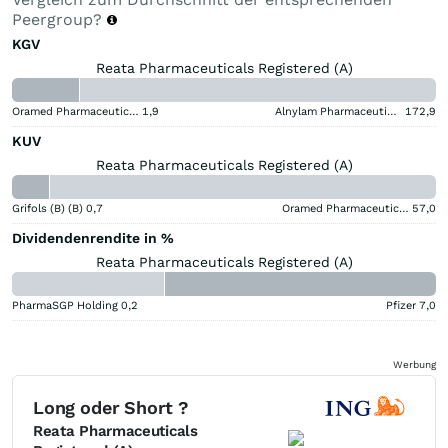
Peergroup?
KGV
Reata Pharmaceuticals Registered (A)
Oramed Pharmaceuticals
1,9
Alnylam Pharmaceuticals
172,9
KUV
Reata Pharmaceuticals Registered (A)
Grifols (B) (B)
0,7
Oramed Pharmaceuticals
57,0
Dividendenrendite in %
Reata Pharmaceuticals Registered (A)
PharmaSGP Holding
0,2
Pfizer
7,0
Werbung
Long oder Short ?
Reata Pharmaceuticals