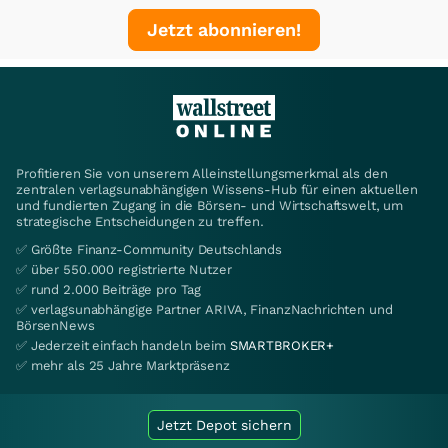
Jetzt abonnieren!
Profitieren Sie von unserem Alleinstellungsmerkmal als den
zentralen verlagsunabhängigen Wissens-Hub für einen aktuellen
und fundierten Zugang in die Börsen- und Wirtschaftswelt, um
strategische Entscheidungen zu treffen.
✅ Größte Finanz-Community Deutschlands
✅ über 550.000 registrierte Nutzer
✅ rund 2.000 Beiträge pro Tag
✅ verlagsunabhängige Partner ARIVA, FinanzNachrichten und
BörsenNews
✅ Jederzeit einfach handeln beim
SMARTBROKER+
✅ mehr als 25 Jahre Marktpräsenz
Jetzt Depot sichern