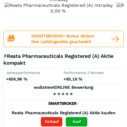
0,00
%
SMARTBROKER+ Bonus Aktion!
🎁
Ihre Lieblingsaktie geschenkt!
⚡Reata Pharmaceuticals Registered (A) Aktie
kompakt
Jahresperformance
Performance 3 Monate
+656,96
%
+65,16
%
wallstreetONLINE Bewertung
⭐
⭐
⭐
⭐
⭐
Reata Pharmaceuticals Registered (A)
Aktie kaufen
Verkauf
Kauf