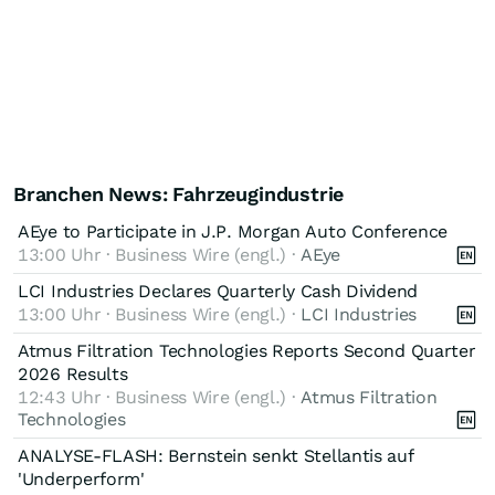
Branchen News: Fahrzeugindustrie
AEye to Participate in J.P. Morgan Auto Conference
13:00 Uhr · Business Wire (engl.) ·
AEye
LCI Industries Declares Quarterly Cash Dividend
13:00 Uhr · Business Wire (engl.) ·
LCI Industries
Atmus Filtration Technologies Reports Second Quarter
2026 Results
12:43 Uhr · Business Wire (engl.) ·
Atmus Filtration
Technologies
ANALYSE-FLASH: Bernstein senkt Stellantis auf
'Underperform'