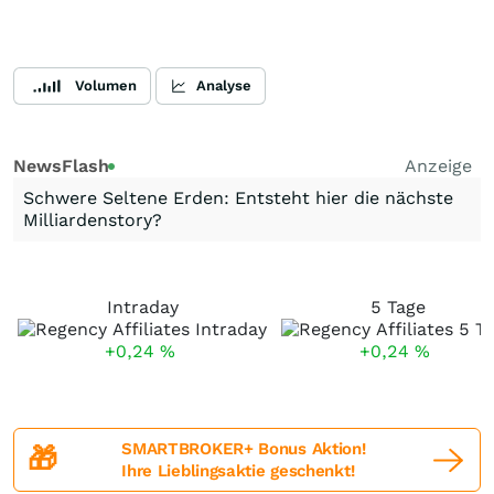
Volumen
Analyse
NewsFlash
Anzeige
Schwere Seltene Erden: Entsteht hier die nächste
Milliardenstory?
Intraday
5 Tage
+0,24
%
+0,24
%
SMARTBROKER+ Bonus Aktion!
🎁
Ihre Lieblingsaktie geschenkt!