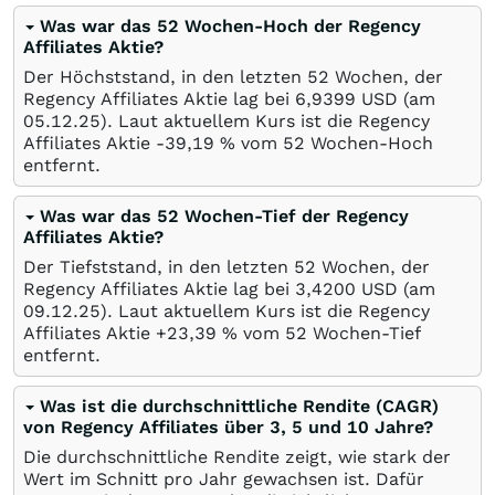
Was war das 52 Wochen-Hoch der Regency
Affiliates Aktie?
Der Höchststand, in den letzten 52 Wochen, der
Regency Affiliates Aktie lag bei 6,9399
USD
(am
05.12.25
). Laut aktuellem Kurs ist die Regency
Affiliates Aktie -39,19
%
vom 52 Wochen-Hoch
entfernt.
Was war das 52 Wochen-Tief der Regency
Affiliates Aktie?
Der Tiefststand, in den letzten 52 Wochen, der
Regency Affiliates Aktie lag bei 3,4200
USD
(am
09.12.25
). Laut aktuellem Kurs ist die Regency
Affiliates Aktie +23,39
%
vom 52 Wochen-Tief
entfernt.
Was ist die durchschnittliche Rendite (CAGR)
von Regency Affiliates über 3, 5 und 10 Jahre?
Die durchschnittliche Rendite zeigt, wie stark der
Wert im Schnitt pro Jahr gewachsen ist. Dafür