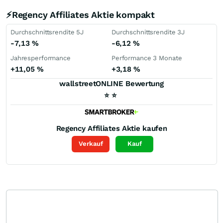
⚡Regency Affiliates Aktie kompakt
Durchschnittsrendite 5J
Durchschnittsrendite 3J
-7,13
%
-6,12
%
Jahresperformance
Performance 3 Monate
+11,05
%
+3,18
%
wallstreetONLINE Bewertung
⭐
⭐
Regency Affiliates
Aktie kaufen
Verkauf
Kauf