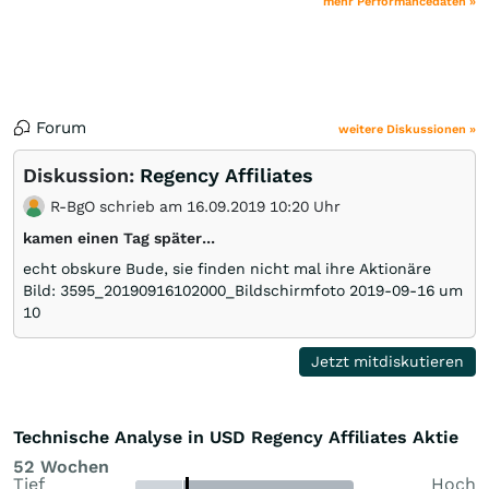
mehr Performancedaten »
Forum
weitere Diskussionen »
Diskussion:
Regency Affiliates
R-BgO schrieb am 16.09.2019 10:20 Uhr
kamen einen Tag später...
echt obskure Bude, sie finden nicht mal ihre Aktionäre
Bild: 3595_20190916102000_Bildschirmfoto 2019-09-16 um
10
Jetzt mitdiskutieren
Technische Analyse in USD Regency Affiliates Aktie
52 Wochen
Tief
Hoch