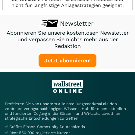
nicht für langfristige Anlagestrategien geeignet.
Newsletter
Abonnieren Sie unsere kostenlosen Newsletter
und verpassen Sie nichts mehr aus der
Redaktion
Jetzt abonnieren!
Profitieren Sie von unserem Alleinstellungsmerkmal als den
zentralen verlagsunabhängigen Wissens-Hub für einen aktuellen
und fundierten Zugang in die Börsen- und Wirtschaftswelt, um
strategische Entscheidungen zu treffen.
✅ Größte Finanz-Community Deutschlands
✅ über 550.000 registrierte Nutzer