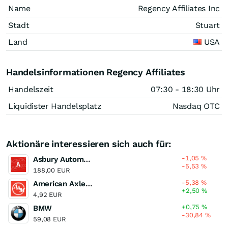
Name
Regency Affiliates Inc
Stadt
Stuart
Land
USA
Handelsinformationen Regency Affiliates
Handelszeit
07:30 - 18:30 Uhr
Liquidister Handelsplatz
Nasdaq OTC
Aktionäre interessieren sich auch für:
-1,05
%
Asbury Automotive Group
-5,53
%
188,00 EUR
-5,38
%
American Axle & Manufacturing Holdings
+2,50
%
4,92 EUR
+0,75
%
BMW
-30,84
%
59,08 EUR