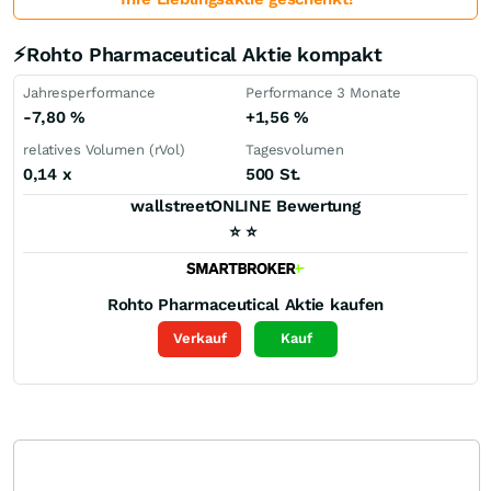
⚡Rohto Pharmaceutical Aktie kompakt
Jahresperformance
Performance 3 Monate
-7,80
%
+1,56
%
relatives Volumen (rVol)
Tagesvolumen
0,14
x
500 St.
wallstreetONLINE Bewertung
⭐
⭐
Rohto Pharmaceutical
Aktie kaufen
Verkauf
Kauf