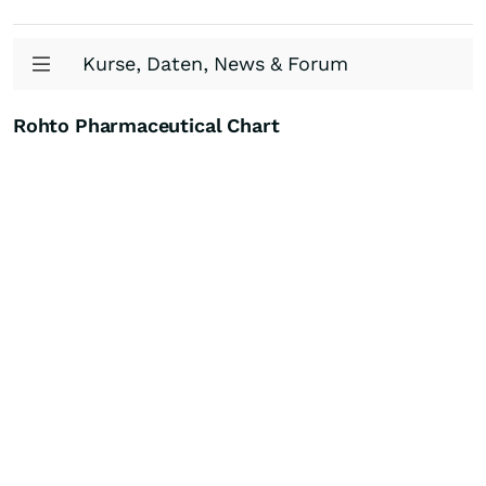
Kurse, Daten, News & Forum
Rohto Pharmaceutical Chart