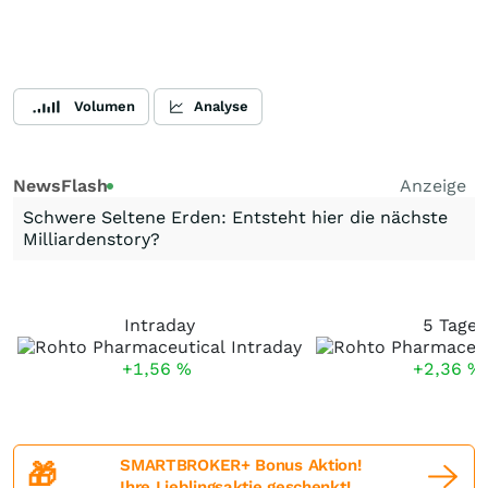
Volumen
Analyse
NewsFlash
Anzeige
Schwere Seltene Erden: Entsteht hier die nächste
Milliardenstory?
Intraday
5 Tage
+1,56
%
+2,36
%
SMARTBROKER+ Bonus Aktion!
🎁
Ihre Lieblingsaktie geschenkt!