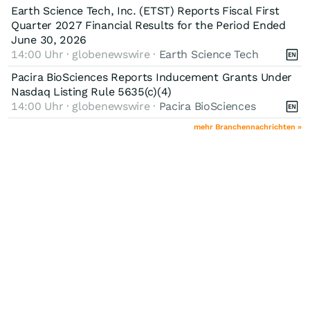
Earth Science Tech, Inc. (ETST) Reports Fiscal First
Quarter 2027 Financial Results for the Period Ended
June 30, 2026
14:00 Uhr · globenewswire ·
Earth Science Tech
Pacira BioSciences Reports Inducement Grants Under
Nasdaq Listing Rule 5635(c)(4)
14:00 Uhr · globenewswire ·
Pacira BioSciences
mehr Branchennachrichten »