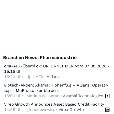
Branchen News: Pharmaindustrie
dpa-AFX-Überblick: UNTERNEHMEN vom 07.08.2026 -
15.15 Uhr
15:20 Uhr · dpa-AFX ·
Allianz
Biotech-Aktien: Akamai: Höhenflug – Allianz: Operativ
top – MüRü: Locker bleiben
15:00 Uhr · Markus Weingran ·
Akamai Technologies
Vireo Growth Announces Asset Based Credit Facility
14:58 Uhr · globenewswire ·
Vireo Growth