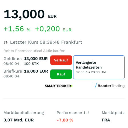
13,000
EUR
+1,56
+0,200
%
EUR
Letzter Kurs
08:39:48
Frankfurt
Rohto Pharmaceutical Aktie kaufen
Geldkurs
13,000
EUR
Verkauf
Verlängerte
08:40:04
100
STK
Handelszeiten
Briefkurs
16,000
EUR
07:30 bis 23:00 Uhr
Kauf
08:40:04
Marktkapitalisierung
Performance 1 J
Martktplatz
3,07 Mrd.
EUR
-7,80
%
FRA