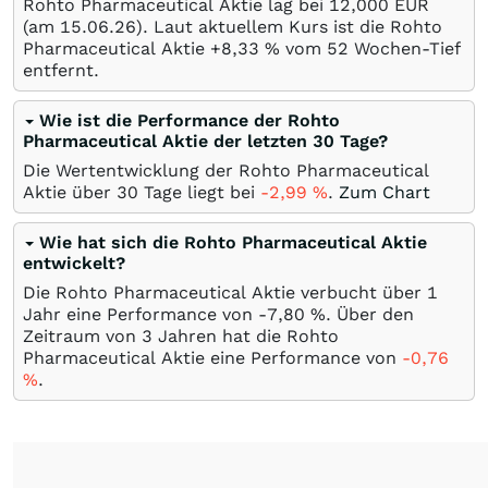
Rohto Pharmaceutical Aktie lag bei 12,000
EUR
(am
15.06.26
). Laut aktuellem Kurs ist die Rohto
Pharmaceutical Aktie +8,33
%
vom 52 Wochen-Tief
entfernt.
Wie ist die Performance der Rohto
Pharmaceutical Aktie der letzten 30 Tage?
Die Wertentwicklung der Rohto Pharmaceutical
Aktie über 30 Tage liegt bei
-2,99
%
.
Zum Chart
Wie hat sich die Rohto Pharmaceutical Aktie
entwickelt?
Die Rohto Pharmaceutical Aktie verbucht über 1
Jahr eine Performance von -7,80
%
. Über den
Zeitraum von 3 Jahren hat die Rohto
Pharmaceutical Aktie eine Performance von
-0,76
%
.