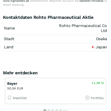
www.ingmarkets.de
veröffentlicht. Beachten Sie auch die
weiteren Hinweise
zu
dieser Werbung.
Kontaktdaten Rohto Pharmaceutical Aktie
Rohto Pharmaceutical Co
Name
Ltd
Stadt
Osaka
Land
Japan
Mehr entdecken
+1,48
%
Bayer
50,04 EUR
Watchlist
Portfolio