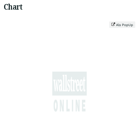
Chart
Als PopUp