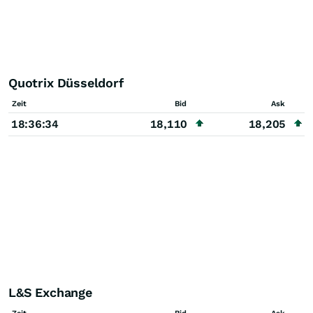
Quotrix Düsseldorf
Zeit
Bid
Ask
18:36:34
18,110
18,205
L&S Exchange