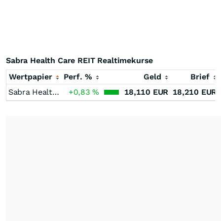
Sabra Health Care REIT Realtimekurse
Wertpapier
Perf. %
Geld
Brief
Sabra Health Care REIT
+0,83
%
18,110
EUR
18,210
EUR