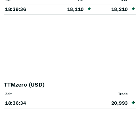
Zeit
Bid
Ask
18:39:36
18,110
18,210
TTMzero (USD)
Zeit
Trade
18:36:34
20,993