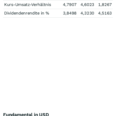
Kurs-Umsatz-Verhältnis
4,7907
4,6023
1,8267
Dividendenrendite in %
3,8498
4,3230
4,5163
Fundamental in USD