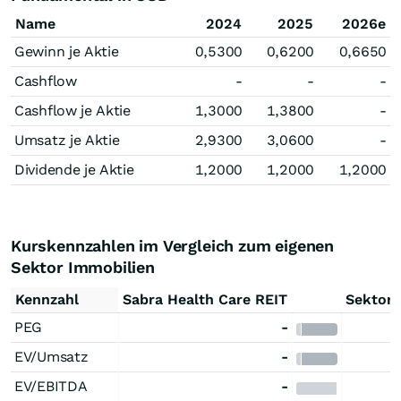
Name
2024
2025
2026e
Gewinn je Aktie
0,5300
0,6200
0,6650
Cashflow
-
-
-
Cashflow je Aktie
1,3000
1,3800
-
Umsatz je Aktie
2,9300
3,0600
-
Dividende je Aktie
1,2000
1,2000
1,2000
Kurskennzahlen im Vergleich zum eigenen
Sektor Immobilien
Kennzahl
Sabra Health Care REIT
Sektore
PEG
-
EV/Umsatz
-
EV/EBITDA
-