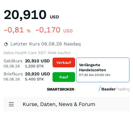
20,910
USD
-0,81
-0,170
%
USD
Letzter Kurs
06.08.26
Nasdaq
Sabra Health Care REIT Aktie kaufen
Geldkurs
20,910
USD
Verkauf
Verlängerte
06.08.26
1.200
STK
Handelszeiten
Briefkurs
20,920
USD
07:30 bis 23:00 Uhr
Kauf
06.08.26
5.400
STK
Kurse, Daten, News & Forum