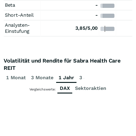
Beta
-
Short-Anteil
-
Analysten-
3,85/5,00
Einstufung
Volatilität und Rendite für Sabra Health Care
REIT
1 Monat
3 Monate
1 Jahr
3 Jahre
5 Jahre
DAX
Sektoraktien
Vergleichswerte: