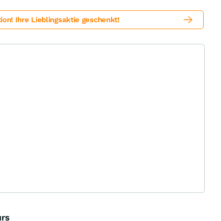
! Ihre Lieblingsaktie geschenkt!
urs