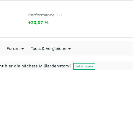
Performance 1 J
+20,07
%
Forum
Tools & Vergleiche
t hier die nächste Milliardenstory?
Jetzt lesen