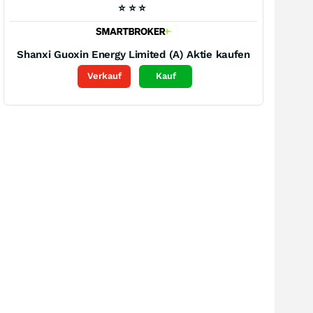
⭐
⭐
⭐
Shanxi Guoxin Energy Limited (A)
Aktie kaufen
Verkauf
Kauf