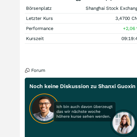
Börsenplatz
Shanghai Stock Exchan
Letzter Kurs
3,4700
C
Performance
+2,06
Kurszeit
09:19:
Forum
Noch keine Diskussion zu Shanxi Guoxin 