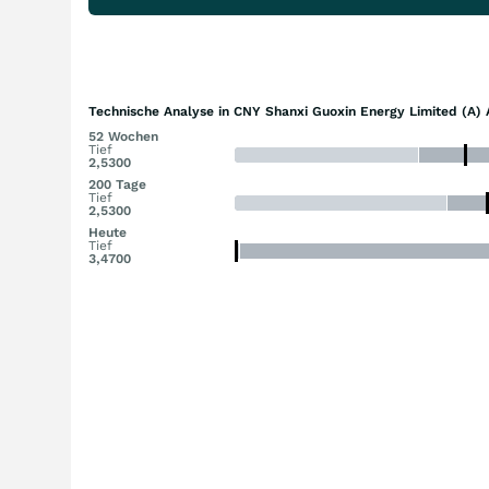
Technische Analyse in CNY Shanxi Guoxin Energy Limited (A) 
52 Wochen
Tief
2,5300
200 Tage
Tief
2,5300
Heute
Tief
3,4700