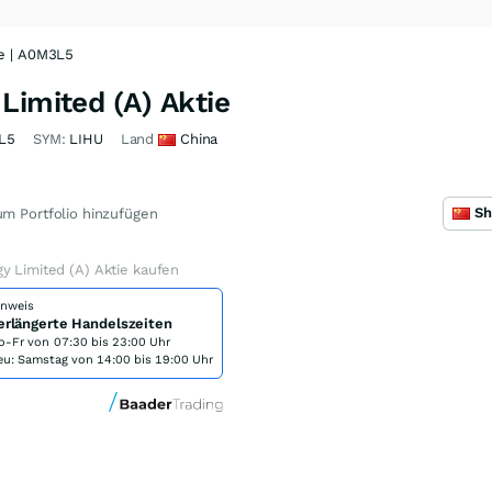
ie | A0M3L5
Limited (A) Aktie
L5
SYM:
LIHU
Land
China
m Portfolio hinzufügen
y Limited (A) Aktie kaufen
inweis
erlängerte Handelszeiten
o-Fr von
07:30 bis 23:00 Uhr
eu: Samstag von 14:00 bis 19:00 Uhr