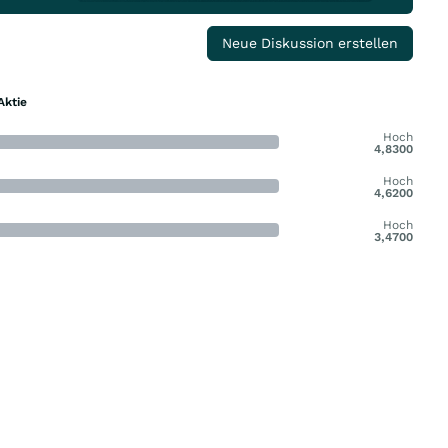
Neue Diskussion erstellen
Aktie
Hoch
4,8300
Hoch
4,6200
Hoch
3,4700