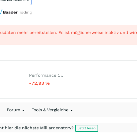
sdaten mehr bereitstellen. Es ist möglicherweise inaktiv und wi
Performance 1 J
-72,93
%
Forum
Tools & Vergleiche
t hier die nächste Milliardenstory?
Jetzt lesen