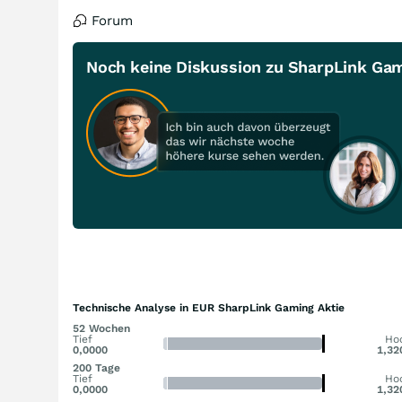
Forum
Noch keine Diskussion zu SharpLink Ga
Technische Analyse in EUR SharpLink Gaming Aktie
52 Wochen
Tief
Ho
0,0000
1,32
200 Tage
Tief
Ho
0,0000
1,32