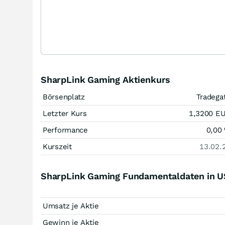
SharpLink Gaming Aktienkurs
Börsenplatz
Tradega
Letzter Kurs
1,3200
E
Performance
0,00
Kurszeit
13.02.
SharpLink Gaming Fundamentaldaten in 
Umsatz je Aktie
Gewinn je Aktie