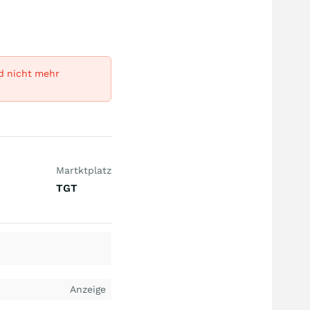
rd nicht mehr
Martktplatz
TGT
Anzeige