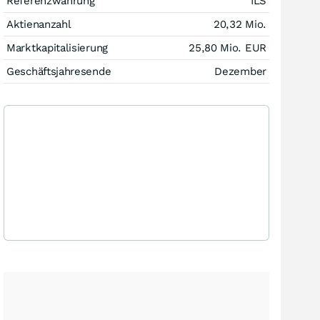
Referenzwährung
ILS
Aktienanzahl
20,32 Mio.
Marktkapitalisierung
25,80 Mio.
EUR
Geschäftsjahresende
Dezember