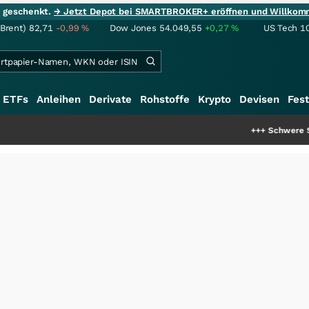
ie geschenkt.
→ Jetzt Depot bei SMARTBROKER+ eröffnen und Willkom
(Brent)
82,71
-0,99
%
Dow Jones
54.049,55
+0,27
%
US Tech 1
ETFs
Anleihen
Derivate
Rohstoffe
Krypto
Devisen
Fest
+++
Schwere Seltene Erden