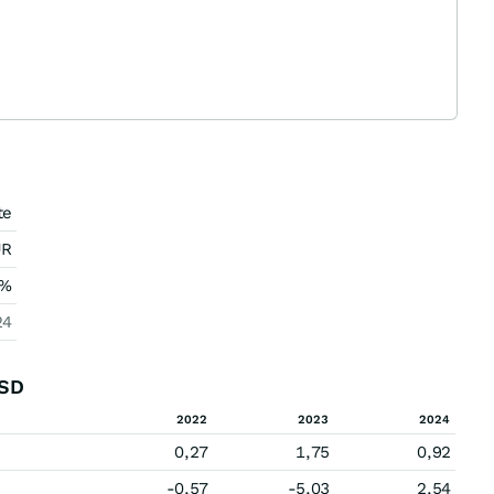
te
UR
%
24
USD
2022
2023
2024
0,27
1,75
0,92
-0,57
-5,03
2,54