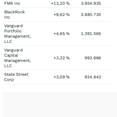
FMR Inc
+13,20
%
3.954.935
BlackRock
+9,62
%
2.880.735
Inc
Vanguard
Portfolio
+4,65
%
1.391.565
Management,
LLC
Vanguard
Capital
+3,32
%
993.986
Management,
LLC
State Street
+3,09
%
924.843
Corp