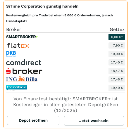
SiTime Corporation günstig handeln
Kostenvergleich pro Trade bei einem 5.000 € Ordervolumen, je nach
Handelsplatz
Broker
Gettex
0,00 €*
7,90 €
10,00 €
17,40 €
18,47 €
17,45 €
19,40 €
Von Finanztest bestätigt: SMARTBROKER+ ist
Kostensieger in allen getesteten Depotgrößen
(12/2025)
Depot eröffnen
Jetzt wechseln