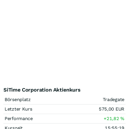
SiTime Corporation Aktienkurs
Börsenplatz
Tradegate
Letzter Kurs
575,00
EUR
Performance
+21,82
%
Kurszeit
15:55:19