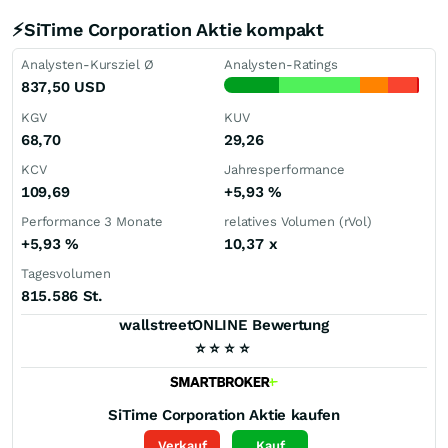
⚡SiTime Corporation Aktie kompakt
Analysten-Kursziel Ø
Analysten-Ratings
837,50
USD
KGV
KUV
68,70
29,26
KCV
Jahresperformance
109,69
+5,93
%
Performance 3 Monate
relatives Volumen (rVol)
+5,93
%
10,37
x
Tagesvolumen
815.586 St.
wallstreetONLINE Bewertung
⭐
⭐
⭐
⭐
SiTime Corporation
Aktie kaufen
Verkauf
Kauf