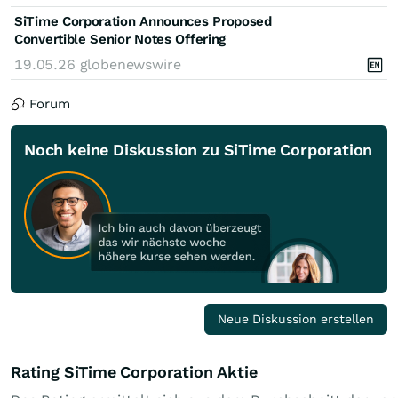
SiTime Corporation Announces Proposed
Convertible Senior Notes Offering
19.05.26
globenewswire
Forum
Noch keine Diskussion zu SiTime Corporation
Neue Diskussion erstellen
Rating SiTime Corporation Aktie