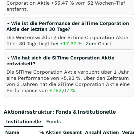
Corporation Aktie +55,47
%
vom 52 Wochen-Tief
entfernt.
Wie ist die Performance der SiTime Corporation
Aktie der letzten 30 Tage?
Die Wertentwicklung der SiTime Corporation Aktie
über 30 Tage liegt bei
+17,92
%
.
Zum Chart
Wie hat sich die SiTime Corporation Aktie
entwickelt?
Die SiTime Corporation Aktie verbucht über 1 Jahr
eine Performance von +5,93
%
. Über den Zeitraum
von 3 Jahren hat die SiTime Corporation Aktie eine
Performance von
+762,07
%
.
Aktionärsstruktur: Fonds & Institutionelle
Institutionelle
Fonds
Name
% Aktien Gesamt
Anzahl Aktien
Verän