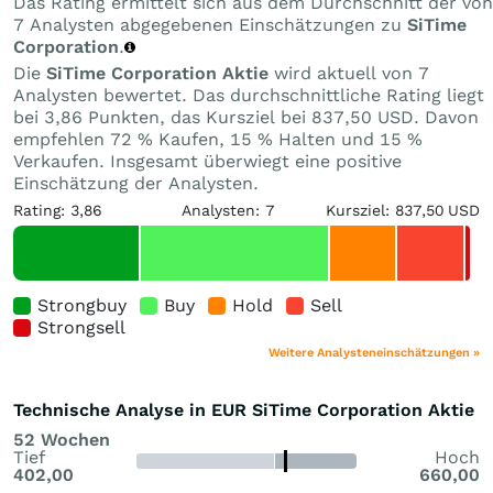
Das Rating ermittelt sich aus dem Durchschnitt der von
7 Analysten abgegebenen Einschätzungen zu
SiTime
Corporation
.
Die
SiTime Corporation Aktie
wird aktuell von 7
Analysten bewertet. Das durchschnittliche Rating liegt
bei 3,86 Punkten, das Kursziel bei 837,50 USD. Davon
empfehlen 72 % Kaufen, 15 % Halten und 15 %
Verkaufen. Insgesamt überwiegt eine positive
Einschätzung der Analysten.
Rating: 3,86
Analysten: 7
Kursziel: 837,50 USD
Strongbuy
Buy
Hold
Sell
Strongsell
Weitere Analysteneinschätzungen »
Technische Analyse in EUR SiTime Corporation Aktie
52 Wochen
Tief
Hoch
402,00
660,00