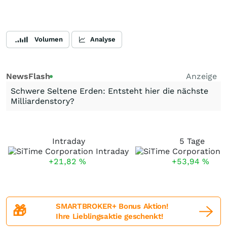
Volumen
Analyse
NewsFlash
Anzeige
Schwere Seltene Erden: Entsteht hier die nächste
Milliardenstory?
Intraday
5 Tage
+21,82
%
+53,94
%
SMARTBROKER+ Bonus Aktion!
🎁
Ihre Lieblingsaktie geschenkt!