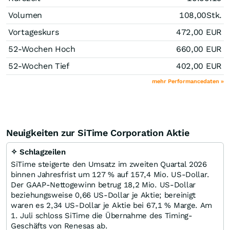
Volumen
108,00
Stk.
Vortageskurs
472,00
EUR
52-Wochen Hoch
660,00
EUR
52-Wochen Tief
402,00
EUR
mehr Performancedaten »
Neuigkeiten zur SiTime Corporation Aktie
✧ Schlagzeilen
SiTime steigerte den Umsatz im zweiten Quartal 2026
binnen Jahresfrist um 127 % auf 157,4 Mio. US-Dollar.
Der GAAP-Nettogewinn betrug 18,2 Mio. US-Dollar
beziehungsweise 0,66 US-Dollar je Aktie; bereinigt
waren es 2,34 US-Dollar je Aktie bei 67,1 % Marge. Am
1. Juli schloss SiTime die Übernahme des Timing-
Geschäfts von Renesas ab.