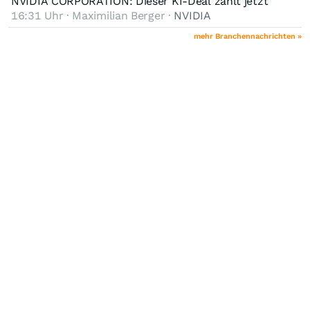
NVIDIA CORPORATION: Dieser KI-Deal zählt jetzt
16:31 Uhr · Maximilian Berger ·
NVIDIA
mehr Branchennachrichten »