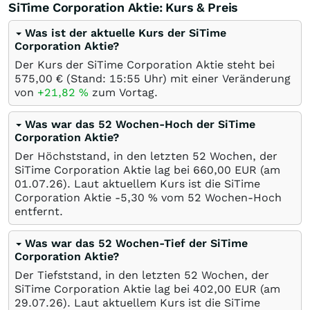
SiTime Corporation Aktie: Kurs & Preis
Was ist der aktuelle Kurs der SiTime
Corporation Aktie?
Der Kurs der SiTime Corporation Aktie steht bei
575,00
€
(Stand: 15:55 Uhr) mit einer Veränderung
von
+21,82
%
zum Vortag.
Was war das 52 Wochen-Hoch der SiTime
Corporation Aktie?
Der Höchststand, in den letzten 52 Wochen, der
SiTime Corporation Aktie lag bei 660,00
EUR
(am
01.07.26
). Laut aktuellem Kurs ist die SiTime
Corporation Aktie -5,30
%
vom 52 Wochen-Hoch
entfernt.
Was war das 52 Wochen-Tief der SiTime
Corporation Aktie?
Der Tiefststand, in den letzten 52 Wochen, der
SiTime Corporation Aktie lag bei 402,00
EUR
(am
29.07.26
). Laut aktuellem Kurs ist die SiTime