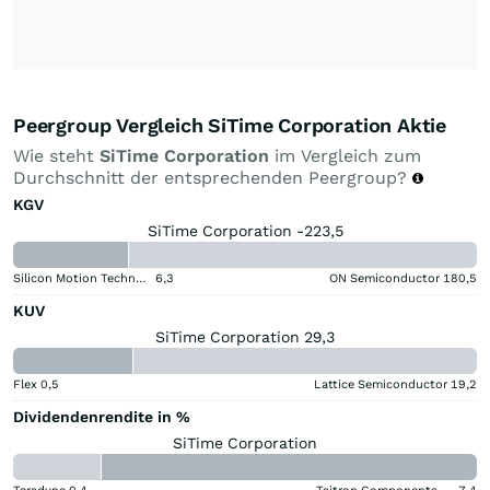
Peergroup Vergleich SiTime Corporation Aktie
Wie steht
SiTime Corporation
im Vergleich zum
Durchschnitt der entsprechenden Peergroup?
KGV
SiTime Corporation -223,5
Silicon Motion Technology Corporation
6,3
ON Semiconductor
180,5
KUV
SiTime Corporation 29,3
Flex
0,5
Lattice Semiconductor
19,2
Dividendenrendite in %
SiTime Corporation