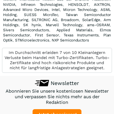
NVIDIA
,
Infineon Technologies
,
HENSOLDT
,
AIXTRON
,
Advanced Micro Devices
,
Intel
,
Micron Technology
,
ASML
Holding
,
SUESS MicroTec
,
Taiwan Semiconductor
Manufacturing
,
SILTRONIC AG
,
Broadcom
,
SolarEdge
,
Arm
Holdings
,
SK hynix
,
Marvell Technology
,
ams-OSRAM
,
Sivers Semiconductors
,
Applied Materials
,
Elmos
Semiconductor
,
First Sensor
,
Texas Instruments
,
Plan
Optik
,
STMicroelectronics
,
NXP Semiconductors
Im Durchschnitt erleiden 7 von 10 Kleinanlegern
Verluste beim Handel mit Turbo-Zertifikaten. Turbo-
Zertifikate sind hoch risikoreiche Produkte und
nicht für langfristige Anlagestrategien geeignet.
Newsletter
Abonnieren Sie unsere kostenlosen Newsletter
und verpassen Sie nichts mehr aus der
Redaktion