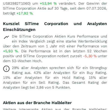
US82982T1060) um
+53,94
%
verändert. Der Gewinn der
SiTime Corporation Aktie auf 30 Tage, seit dem 07.07.2026,
beträgt
+17,92
%
.
Kursziel SiTime Corporation und Analysten
Einschätzungen
Die SiTime Corporation Aktien Kurs Performance und
ein Index Vergleich zeigt eine starke Wertentwicklung
über den Zeitraum von 1 Jahr mit einer Performance von
+5,93
%
. Die Performance ist in den letzten 52 Wochen
positiv und SiTime Corporation notiert zurzeit
-5,30
%
unter
dem 52-Wochen Hoch.
29% aller Analysten sprechen sich für ein Strongbuy
Rating aus. 43% aller Analysten für ein Buy Rating.
15% aller Analysten für ein Hold Rating. 15% aller
Analysten für ein Sell Rating. Das Gesamt Rating der
Analysten liegt bei 3,86 von 5 Punkten.
Aktien aus der Branche Halbleiter
Weitere interesante Aktien aus der Branche Halbleiter: