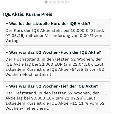
IQE Aktie: Kurs & Preis
Was ist der aktuelle Kurs der IQE Aktie?
Der Kurs der IQE Aktie steht bei 10,000
€
(Stand:
07.08.26
) mit einer Veränderung von
0,00
%
zum
Vortag.
Was war das 52 Wochen-Hoch der IQE Aktie?
Der Höchststand, in den letzten 52 Wochen, der
IQE Aktie lag bei 22,000
EUR
(am
22.04.26
). Laut
aktuellem Kurs ist die IQE Aktie -54,55
%
vom 52
Wochen-Hoch entfernt.
Was war das 52 Wochen-Tief der IQE Aktie?
Der Tiefststand, in den letzten 52 Wochen, der IQE
Aktie lag bei 9,0000
EUR
(am
21.07.26
). Laut
aktuellem Kurs ist die IQE Aktie +11,11
%
vom 52
Wochen-Tief entfernt.