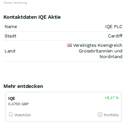
dieser Werbung.
Kontaktdaten IQE Aktie
Name
IQE PLC
Stadt
Cardiff
Vereinigtes Koenigreich
Land
Grossbritannien und
Nordirland
Mehr entdecken
+8,17
%
IQE
0,4700 GBP
Watchlist
Portfolio