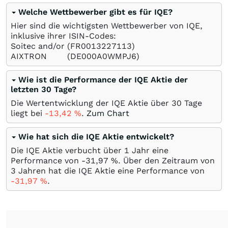
Welche Wettbewerber gibt es für IQE?
Hier sind die wichtigsten Wettbewerber von IQE,
inklusive ihrer ISIN-Codes:
Soitec and/or
(FR0013227113)
AIXTRON
(DE000A0WMPJ6)
Wie ist die Performance der IQE Aktie der
letzten 30 Tage?
Die Wertentwicklung der IQE Aktie über 30 Tage
liegt bei
-13,42
%
.
Zum Chart
Wie hat sich die IQE Aktie entwickelt?
Die IQE Aktie verbucht über 1 Jahr eine
Performance von -31,97
%
. Über den Zeitraum von
3 Jahren hat die IQE Aktie eine Performance von
-31,97
%
.