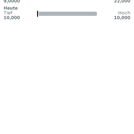
9,0000
22,000
Heute
Tief
Hoch
10,000
10,000