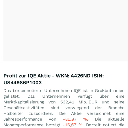
Profil zur IQE Aktie - WKN: A426ND ISIN:
US44986P1003
Das börsennotierte Unternehmen IQE ist in Großbritannien
gelistet. Das Unternehmen verfügt über eine
Marktkapitalisierung von 532,41 Mio.
EUR
und seine
Geschäftsaktivitäten sind vorwiegend der Branche
Halbleiter zuzuordnen. Die Aktie verzeichnet eine
Jahresperformance von
-31,97
%
. Die aktuelle
Monatsperformance beträgt
-16,67
%
. Derzeit notiert die