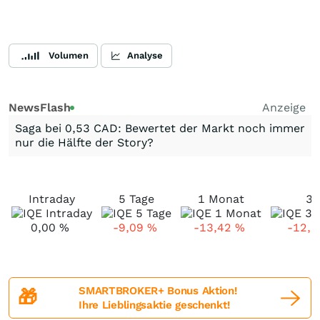
Volumen
Analyse
NewsFlash
Anzeige
Saga bei 0,53 CAD: Bewertet der Markt noch immer
nur die Hälfte der Story?
Intraday
5 Tage
1 Monat
3
0,00
%
-9,09
%
-13,42
%
-12,
SMARTBROKER+ Bonus Aktion!
🎁
Ihre Lieblingsaktie geschenkt!