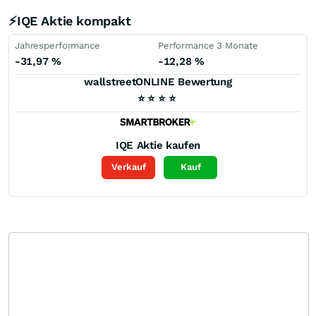
⚡IQE Aktie kompakt
Jahresperformance
Performance 3 Monate
-31,97
%
-12,28
%
wallstreetONLINE Bewertung
⭐
⭐
⭐
⭐
IQE
Aktie kaufen
Verkauf
Kauf