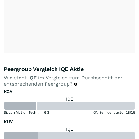
Peergroup Vergleich IQE Aktie
Wie steht
IQE
im Vergleich zum Durchschnitt der
entsprechenden Peergroup?
KGV
IQE
Silicon Motion Technology Corporation
6,3
ON Semiconductor
180,5
KUV
IQE