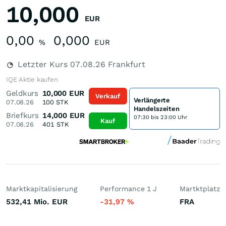
10,000
EUR
0,00
0,000
%
EUR
Letzter Kurs
07.08.26
Frankfurt
IQE Aktie kaufen
Geldkurs
10,000
EUR
Verkauf
Verlängerte
07.08.26
100
STK
Handelszeiten
Briefkurs
14,000
EUR
07:30 bis 23:00 Uhr
Kauf
07.08.26
401
STK
Marktkapitalisierung
Performance 1 J
Martktplatz
532,41 Mio.
EUR
-31,97
%
FRA