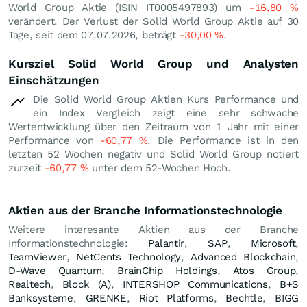
World Group Aktie (ISIN IT0005497893) um
-16,80
%
verändert. Der Verlust der Solid World Group Aktie auf 30
Tage, seit dem 07.07.2026, beträgt
-30,00
%
.
Kursziel Solid World Group und Analysten
Einschätzungen
Die Solid World Group Aktien Kurs Performance und
ein Index Vergleich zeigt eine sehr schwache
Wertentwicklung über den Zeitraum von 1 Jahr mit einer
Performance von
-60,77
%
. Die Performance ist in den
letzten 52 Wochen negativ und Solid World Group notiert
zurzeit
-60,77
%
unter dem 52-Wochen Hoch.
Aktien aus der Branche Informationstechnologie
Weitere interesante Aktien aus der Branche
Informationstechnologie:
Palantir
,
SAP
,
Microsoft
,
TeamViewer
,
NetCents Technology
,
Advanced Blockchain
,
D-Wave Quantum
,
BrainChip Holdings
,
Atos Group
,
Realtech
,
Block (A)
,
INTERSHOP Communications
,
B+S
Banksysteme
,
GRENKE
,
Riot Platforms
,
Bechtle
,
BIGG