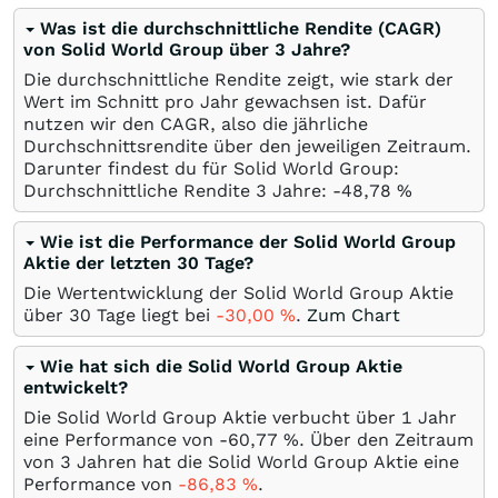
Was ist die durchschnittliche Rendite (CAGR)
von Solid World Group über 3 Jahre?
Die durchschnittliche Rendite zeigt, wie stark der
Wert im Schnitt pro Jahr gewachsen ist. Dafür
nutzen wir den CAGR, also die jährliche
Durchschnittsrendite über den jeweiligen Zeitraum.
Darunter findest du für Solid World Group:
Durchschnittliche Rendite 3 Jahre: -48,78
%
Wie ist die Performance der Solid World Group
Aktie der letzten 30 Tage?
Die Wertentwicklung der Solid World Group Aktie
über 30 Tage liegt bei
-30,00
%
.
Zum Chart
Wie hat sich die Solid World Group Aktie
entwickelt?
Die Solid World Group Aktie verbucht über 1 Jahr
eine Performance von -60,77
%
. Über den Zeitraum
von 3 Jahren hat die Solid World Group Aktie eine
Performance von
-86,83
%
.