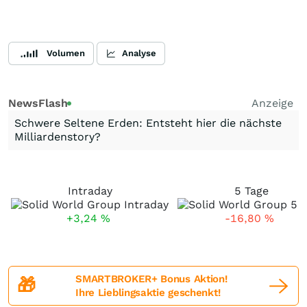
Volumen
Analyse
NewsFlash
Anzeige
Schwere Seltene Erden: Entsteht hier die nächste
Milliardenstory?
Intraday
5 Tage
+3,24
%
-16,80
%
SMARTBROKER+ Bonus Aktion!
🎁
Ihre Lieblingsaktie geschenkt!