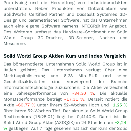
Prototyping und die Herstellung von Industrieprodukten
unterstützen. Neben Produkten von Drittanbietern wie
SolidWorks Certified Partner und Dassault Systemes 3D-
Design und parametrischer Software, hat das Unternehmen
auch eine eigene Software namens INTEGR@ im Angebot.
Des Weiteren umfasst das Hardware-Sortiment der Solid
World Group 3D-Drucker, 3D-Scanner, Nocken und
Messarme.
Solid World Group Aktien Kurs und Index Vergleich
Das börsennotierte Unternehmen Solid World Group ist in
Italien gelistet. Das Unternehmen verfügt über eine
Marktkapitalisierung von 6,38 Mio.
EUR
und seine
Geschäftsaktivitäten sind vorwiegend der Branche
Informationstechnologie zuzuordnen. Die Aktie verzeichnet
eine Jahresperformance von
-34,30
%
. Die aktuelle
Monatsperformance beträgt
-17,31
%
. Derzeit notiert die
Aktie
-60,77
%
unter ihrem 52-Wochen Hoch und
+1,25
%
über ihrem 52-Wochen Tief. Der aktuelle Solid World Group
Realtimekurs (15:25:01) liegt bei 0,4140
€
. Damit ist die
Solid World Group Aktie (A3DQXK) in 24 Stunden um
+3,24
%
gestiegen. Auf 7 Tage gesehen hat sich der Kurs der Solid