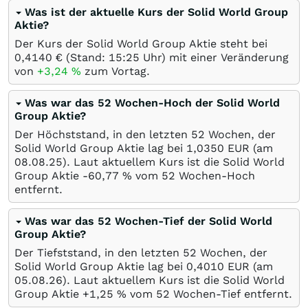
Was ist der aktuelle Kurs der Solid World Group
Aktie?
Der Kurs der Solid World Group Aktie steht bei
0,4140
€
(Stand: 15:25 Uhr) mit einer Veränderung
von
+3,24
%
zum Vortag.
Was war das 52 Wochen-Hoch der Solid World
Group Aktie?
Der Höchststand, in den letzten 52 Wochen, der
Solid World Group Aktie lag bei 1,0350
EUR
(am
08.08.25
). Laut aktuellem Kurs ist die Solid World
Group Aktie -60,77
%
vom 52 Wochen-Hoch
entfernt.
Was war das 52 Wochen-Tief der Solid World
Group Aktie?
Der Tiefststand, in den letzten 52 Wochen, der
Solid World Group Aktie lag bei 0,4010
EUR
(am
05.08.26
). Laut aktuellem Kurs ist die Solid World
Group Aktie +1,25
%
vom 52 Wochen-Tief entfernt.