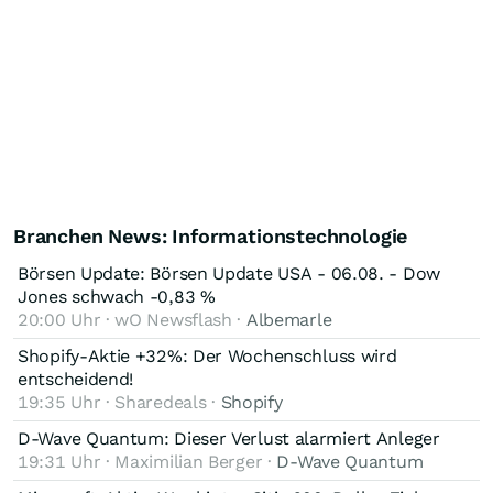
Branchen News: Informationstechnologie
Börsen Update: Börsen Update USA - 06.08. - Dow
Jones schwach -0,83 %
20:00 Uhr · wO Newsflash ·
Albemarle
Shopify-Aktie +32%: Der Wochenschluss wird
entscheidend!
19:35 Uhr · Sharedeals ·
Shopify
D-Wave Quantum: Dieser Verlust alarmiert Anleger
19:31 Uhr · Maximilian Berger ·
D-Wave Quantum