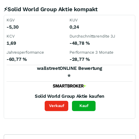
⚡Solid World Group Aktie kompakt
KGV
KUV
-5,30
0,24
KCV
Durchschnittsrendite 3J
1,69
-48,78
%
Jahresperformance
Performance 3 Monate
-60,77
%
-28,77
%
wallstreetONLINE Bewertung
⭐
Solid World Group
Aktie kaufen
Verkauf
Kauf