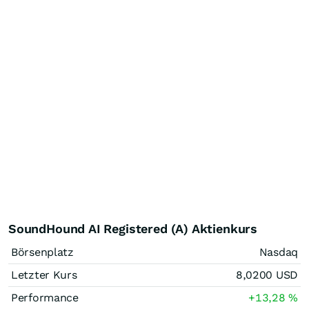
SoundHound AI Registered (A) Aktienkurs
Börsenplatz
Nasdaq
Letzter Kurs
8,0200
USD
Performance
+13,28
%