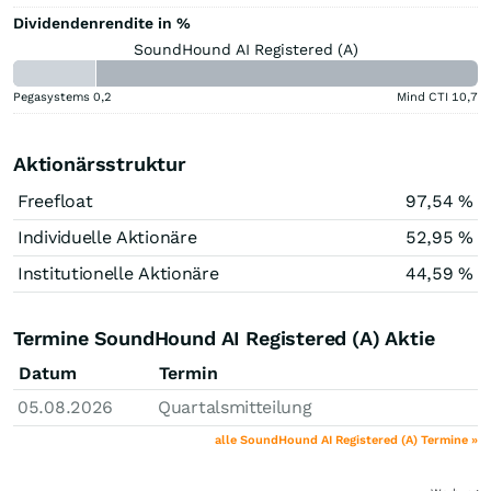
Dividendenrendite in %
SoundHound AI Registered (A)
Pegasystems
0,2
Mind CTI
10,7
Aktionärsstruktur
Freefloat
97,54 %
Individuelle Aktionäre
52,95 %
Institutionelle Aktionäre
44,59 %
Termine SoundHound AI Registered (A) Aktie
Datum
Termin
05.08.2026
Quartalsmitteilung
alle SoundHound AI Registered (A) Termine »