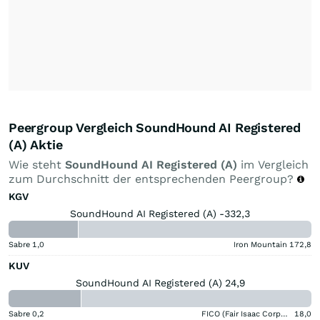
Peergroup Vergleich SoundHound AI Registered
(A) Aktie
Wie steht
SoundHound AI Registered (A)
im Vergleich
zum Durchschnitt der entsprechenden Peergroup?
KGV
SoundHound AI Registered (A) -332,3
Sabre
1,0
Iron Mountain
172,8
KUV
SoundHound AI Registered (A) 24,9
Sabre
0,2
FICO (Fair Isaac Corporation)
18,0