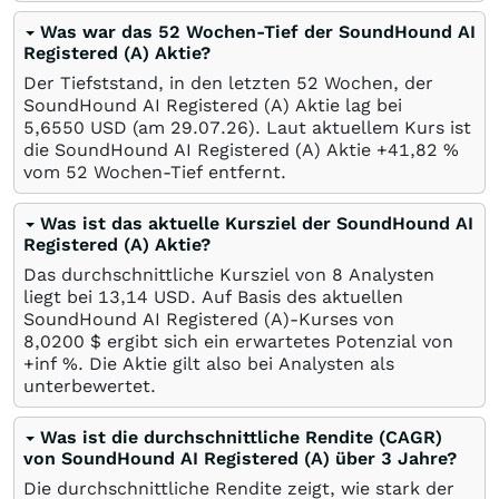
Was war das 52 Wochen-Tief der SoundHound AI
Registered (A) Aktie?
Der Tiefststand, in den letzten 52 Wochen, der
SoundHound AI Registered (A) Aktie lag bei
5,6550
USD
(am
29.07.26
). Laut aktuellem Kurs ist
die SoundHound AI Registered (A) Aktie +41,82
%
vom 52 Wochen-Tief entfernt.
Was ist das aktuelle Kursziel der SoundHound AI
Registered (A) Aktie?
Das durchschnittliche Kursziel von 8 Analysten
liegt bei 13,14
USD
. Auf Basis des aktuellen
SoundHound AI Registered (A)-Kurses von
8,0200
$
ergibt sich ein erwartetes Potenzial von
+inf
%
. Die Aktie gilt also bei Analysten als
unterbewertet.
Was ist die durchschnittliche Rendite (CAGR)
von SoundHound AI Registered (A) über 3 Jahre?
Die durchschnittliche Rendite zeigt, wie stark der