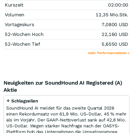
Kurszeit
02:00:00
Volumen
12,35 Mio.
Stk.
Vortageskurs
7,0800
USD
52-Wochen Hoch
22,160
USD
52-Wochen Tief
5,6550
USD
mehr Performancedaten »
Neuigkeiten zur SoundHound AI Registered (A)
Aktie
✧ Schlagzeilen
SoundHound AI meldet für das zweite Quartal 2026
einen Rekordumsatz von 61,9 Mio. US-Dollar, 45 % mehr
als im Vorjahr. Der GAAP-Nettoverlust sank auf 42,8 Mio.
US-Dollar. Wegen starker Nachfrage nach der OASYS-
Plattform hob das Unternehmen die Umsatzprognose