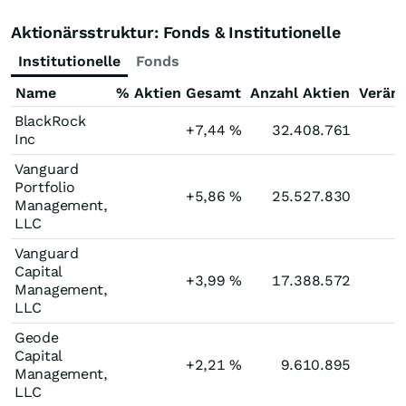
Aktionärsstruktur: Fonds & Institutionelle
Institutionelle
Fonds
Name
% Aktien Gesamt
Anzahl Aktien
Verän
BlackRock
+7,44
%
32.408.761
Inc
Vanguard
Portfolio
+5,86
%
25.527.830
Management,
LLC
Vanguard
Capital
+3,99
%
17.388.572
Management,
LLC
Geode
Capital
+2,21
%
9.610.895
Management,
LLC