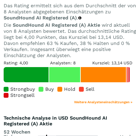
Das Rating ermittelt sich aus dem Durchschnitt der von
8 Analysten abgegebenen Einschätzungen zu
SoundHound AI Registered (A)
.
Die
SoundHound AI Registered (A) Aktie
wird aktuell
von 8 Analysten bewertet. Das durchschnittliche Ratin
liegt bei 4,00 Punkten, das Kursziel bei 13,14 USD.
Davon empfehlen 63 % Kaufen, 38 % Halten und 0 %
Verkaufen. Insgesamt überwiegt eine positive
Einschätzung der Analysten.
Rating: 4,00
Analysten: 8
Kursziel: 13,14 USD
Strongbuy
Buy
Hold
Sell
Strongsell
Weitere Analysteneinschätzungen »
Technische Analyse in USD SoundHound AI
Registered (A) Aktie
52 Wochen