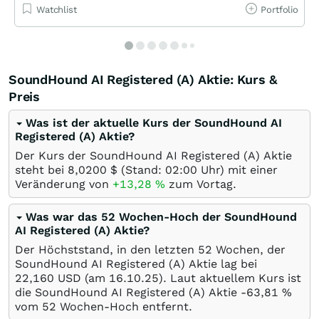
Watchlist
Portfolio
SoundHound AI Registered (A) Aktie: Kurs &
Preis
Was ist der aktuelle Kurs der SoundHound AI
Registered (A) Aktie?
Der Kurs der SoundHound AI Registered (A) Aktie
steht bei 8,0200
$
(Stand: 02:00 Uhr) mit einer
Veränderung von
+13,28
%
zum Vortag.
Was war das 52 Wochen-Hoch der SoundHound
AI Registered (A) Aktie?
Der Höchststand, in den letzten 52 Wochen, der
SoundHound AI Registered (A) Aktie lag bei
22,160
USD
(am
16.10.25
). Laut aktuellem Kurs ist
die SoundHound AI Registered (A) Aktie -63,81
%
vom 52 Wochen-Hoch entfernt.