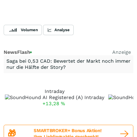
Volumen
Analyse
NewsFlash
Anzeige
Saga bei 0,53 CAD: Bewertet der Markt noch immer
nur die Hälfte der Story?
Intraday
+13,28
%
SMARTBROKER+ Bonus Aktion!
🎁
Ihre Lieblingsaktie geschenkt!