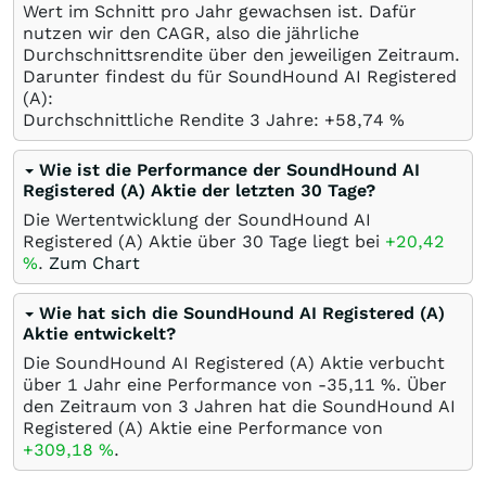
Wert im Schnitt pro Jahr gewachsen ist. Dafür
nutzen wir den CAGR, also die jährliche
Durchschnittsrendite über den jeweiligen Zeitraum.
Darunter findest du für SoundHound AI Registered
(A):
Durchschnittliche Rendite 3 Jahre: +58,74
%
Wie ist die Performance der SoundHound AI
Registered (A) Aktie der letzten 30 Tage?
Die Wertentwicklung der SoundHound AI
Registered (A) Aktie über 30 Tage liegt bei
+20,42
%
.
Zum Chart
Wie hat sich die SoundHound AI Registered (A)
Aktie entwickelt?
Die SoundHound AI Registered (A) Aktie verbucht
über 1 Jahr eine Performance von -35,11
%
. Über
den Zeitraum von 3 Jahren hat die SoundHound AI
Registered (A) Aktie eine Performance von
+309,18
%
.