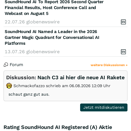
SoundHound AI To Report 2026 Second Quarter
Financial Results, Host Conference Call and
Webcast on August 5
22.07.26
globenewswire
SoundHound AI Named a Leader in the 2026
Gartner Magic Quadrant for Conversational AI
Platforms
13.07.26
globenewswire
Forum
weitere Diskussionen »
Diskussion:
Nach C3 ai hier die neue AI Rakete
Schmackofazzo schrieb am 06.08.2026 12:09 Uhr
schaut ganz gut aus.
Jetzt mitdiskutieren
Rating SoundHound AI Registered (A) Aktie