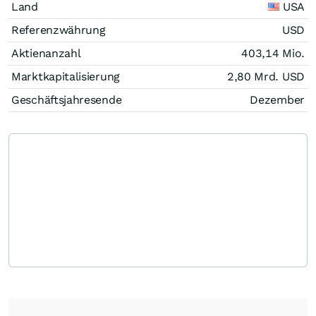
Land
USA
Referenzwährung
USD
Aktienanzahl
403,14 Mio.
Marktkapitalisierung
2,80 Mrd.
USD
Geschäftsjahresende
Dezember