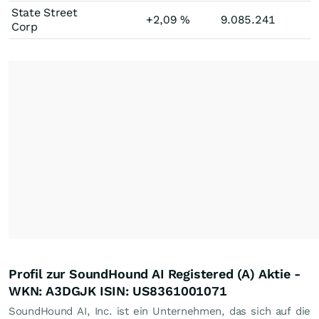
State Street
+2,09
%
9.085.241
Corp
Profil zur SoundHound AI Registered (A) Aktie -
WKN: A3DGJK ISIN: US8361001071
SoundHound AI, Inc. ist ein Unternehmen, das sich auf die