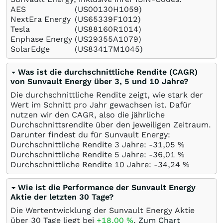
AES
(US00130H1059)
NextEra Energy
(US65339F1012)
Tesla
(US88160R1014)
Enphase Energy
(US29355A1079)
SolarEdge
(US83417M1045)
Was ist die durchschnittliche Rendite (CAGR)
von Sunvault Energy über 3, 5 und 10 Jahre?
Die durchschnittliche Rendite zeigt, wie stark der
Wert im Schnitt pro Jahr gewachsen ist. Dafür
nutzen wir den CAGR, also die jährliche
Durchschnittsrendite über den jeweiligen Zeitraum.
Darunter findest du für Sunvault Energy:
Durchschnittliche Rendite 3 Jahre: -31,05
%
Durchschnittliche Rendite 5 Jahre: -36,01
%
Durchschnittliche Rendite 10 Jahre: -34,24
%
Wie ist die Performance der Sunvault Energy
Aktie der letzten 30 Tage?
Die Wertentwicklung der Sunvault Energy Aktie
über 30 Tage liegt bei
+18,00
%
.
Zum Chart