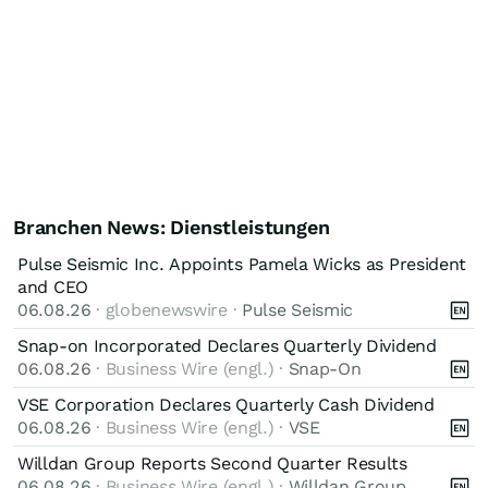
Branchen News: Dienstleistungen
Pulse Seismic Inc. Appoints Pamela Wicks as President
and CEO
06.08.26
· globenewswire ·
Pulse Seismic
Snap-on Incorporated Declares Quarterly Dividend
06.08.26
· Business Wire (engl.) ·
Snap-On
VSE Corporation Declares Quarterly Cash Dividend
06.08.26
· Business Wire (engl.) ·
VSE
Willdan Group Reports Second Quarter Results
06.08.26
· Business Wire (engl.) ·
Willdan Group