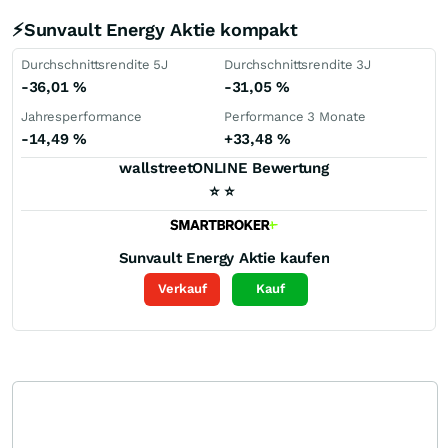
⚡Sunvault Energy Aktie kompakt
Durchschnittsrendite 5J
Durchschnittsrendite 3J
-36,01
%
-31,05
%
Jahresperformance
Performance 3 Monate
-14,49
%
+33,48
%
wallstreetONLINE Bewertung
⭐
⭐
Sunvault Energy
Aktie kaufen
Verkauf
Kauf