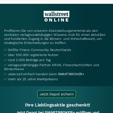
Profitieren Sie von unserem Alleinstellungsmerkmal als den
zentralen verlagsunabhängigen Wissens-Hub für einen aktuellen
und fundierten Zugang in die Börsen- und Wirtschaftswelt, um
strategische Entscheidungen zu treffen.
✅ Größte Finanz-Community Deutschlands
✅ über 550.000 registrierte Nutzer
✅ rund 2.000 Beiträge pro Tag
✅ verlagsunabhängige Partner ARIVA, FinanzNachrichten und
BörsenNews
✅ Jederzeit einfach handeln beim
SMARTBROKER+
✅ mehr als 25 Jahre Marktpräsenz
Jetzt Depot sichern
Ihre Lieblingsaktie geschenkt!
Jetzt Depot bei SMARTBROKER+ eröffnen und