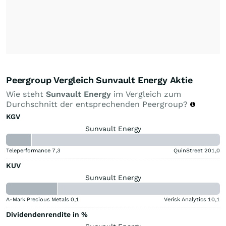
Peergroup Vergleich Sunvault Energy Aktie
Wie steht
Sunvault Energy
im Vergleich zum
Durchschnitt der entsprechenden Peergroup?
KGV
Sunvault Energy
Teleperformance
7,3
QuinStreet
201,0
KUV
Sunvault Energy
A-Mark Precious Metals
0,1
Verisk Analytics
10,1
Dividendenrendite in %