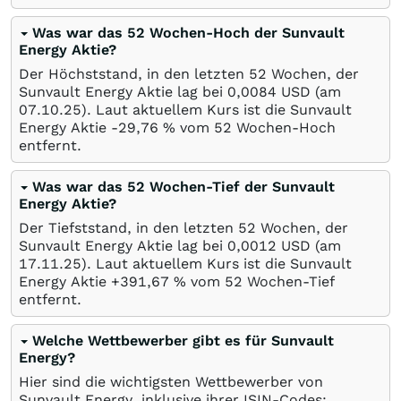
Was war das 52 Wochen-Hoch der Sunvault
Energy Aktie?
Der Höchststand, in den letzten 52 Wochen, der
Sunvault Energy Aktie lag bei 0,0084
USD
(am
07.10.25
). Laut aktuellem Kurs ist die Sunvault
Energy Aktie -29,76
%
vom 52 Wochen-Hoch
entfernt.
Was war das 52 Wochen-Tief der Sunvault
Energy Aktie?
Der Tiefststand, in den letzten 52 Wochen, der
Sunvault Energy Aktie lag bei 0,0012
USD
(am
17.11.25
). Laut aktuellem Kurs ist die Sunvault
Energy Aktie +391,67
%
vom 52 Wochen-Tief
entfernt.
Welche Wettbewerber gibt es für Sunvault
Energy?
Hier sind die wichtigsten Wettbewerber von
Sunvault Energy, inklusive ihrer ISIN-Codes: