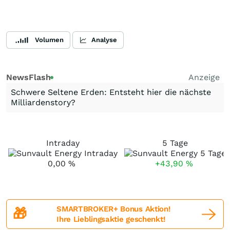
Volumen
Analyse
NewsFlash
Anzeige
Schwere Seltene Erden: Entsteht hier die nächste
Milliardenstory?
Intraday
5 Tage
0,00
%
+43,90
%
SMARTBROKER+ Bonus Aktion!
🎁
Ihre Lieblingsaktie geschenkt!