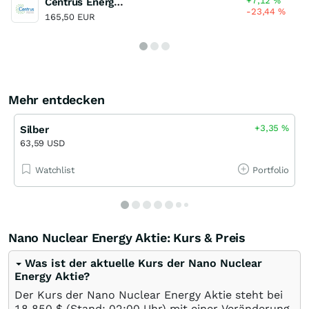
+7,12
%
Centrus Energy Registered (A)
-23,44
%
165,50 EUR
Mehr entdecken
+3,35
%
Silber
63,59 USD
Watchlist
Portfolio
Nano Nuclear Energy Aktie: Kurs & Preis
Was ist der aktuelle Kurs der Nano Nuclear
Energy Aktie?
Der Kurs der Nano Nuclear Energy Aktie steht bei
18,850
$
(Stand: 02:00 Uhr) mit einer Veränderung