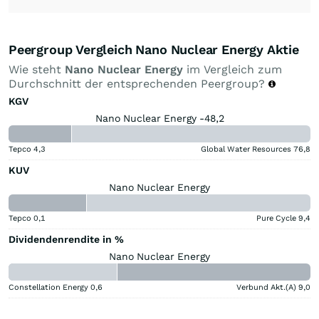
Peergroup Vergleich Nano Nuclear Energy Aktie
Wie steht
Nano Nuclear Energy
im Vergleich zum
Durchschnitt der entsprechenden Peergroup?
KGV
Nano Nuclear Energy -48,2
Tepco
4,3
Global Water Resources
76,8
KUV
Nano Nuclear Energy
Tepco
0,1
Pure Cycle
9,4
Dividendenrendite in %
Nano Nuclear Energy
Constellation Energy
0,6
Verbund Akt.(A)
9,0