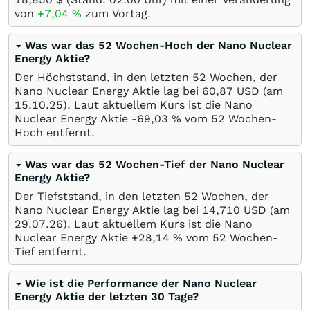
von
+7,04
%
zum Vortag.
Was war das 52 Wochen-Hoch der Nano Nuclear
Energy Aktie?
Der Höchststand, in den letzten 52 Wochen, der
Nano Nuclear Energy Aktie lag bei 60,87
USD
(am
15.10.25
). Laut aktuellem Kurs ist die Nano
Nuclear Energy Aktie -69,03
%
vom 52 Wochen-
Hoch entfernt.
Was war das 52 Wochen-Tief der Nano Nuclear
Energy Aktie?
Der Tiefststand, in den letzten 52 Wochen, der
Nano Nuclear Energy Aktie lag bei 14,710
USD
(am
29.07.26
). Laut aktuellem Kurs ist die Nano
Nuclear Energy Aktie +28,14
%
vom 52 Wochen-
Tief entfernt.
Wie ist die Performance der Nano Nuclear
Energy Aktie der letzten 30 Tage?