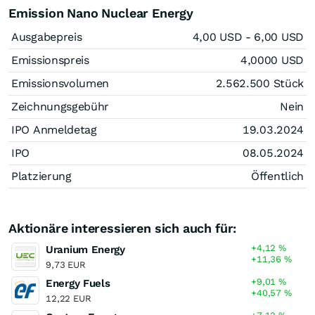
Emission Nano Nuclear Energy
Ausgabepreis
4,00
USD
- 6,00
USD
Emissionspreis
4,0000
USD
Emissionsvolumen
2.562.500
Stück
Zeichnungsgebühr
Nein
IPO Anmeldetag
19.03.2024
IPO
08.05.2024
Platzierung
Öffentlich
Aktionäre interessieren sich auch für:
+4,12
%
Uranium Energy
+11,36
%
9,73 EUR
+9,01
%
Energy Fuels
+40,57
%
12,22 EUR