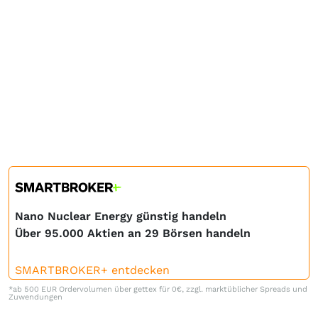
Nano Nuclear Energy günstig handeln
Über 95.000 Aktien an 29 Börsen handeln
SMARTBROKER+ entdecken
*ab 500 EUR Ordervolumen über gettex für 0€, zzgl. marktüblicher Spreads und
Zuwendungen