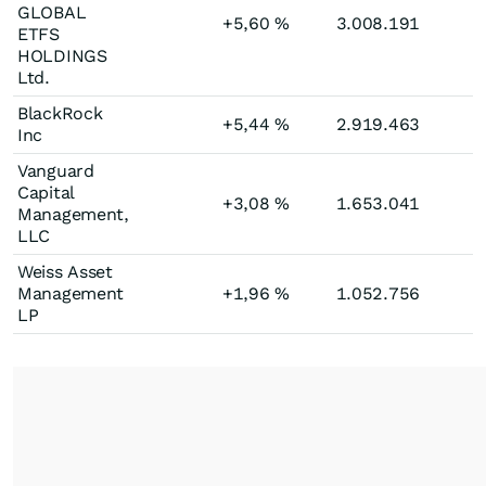
GLOBAL
+5,60
%
3.008.191
ETFS
HOLDINGS
Ltd.
BlackRock
+5,44
%
2.919.463
Inc
Vanguard
Capital
+3,08
%
1.653.041
Management,
LLC
Weiss Asset
Management
+1,96
%
1.052.756
LP