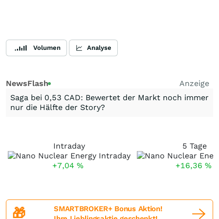
Volumen
Analyse
NewsFlash
Anzeige
Saga bei 0,53 CAD: Bewertet der Markt noch immer
nur die Hälfte der Story?
Intraday
5 Tage
+7,04
%
+16,36
%
SMARTBROKER+ Bonus Aktion!
🎁
Ihre Lieblingsaktie geschenkt!