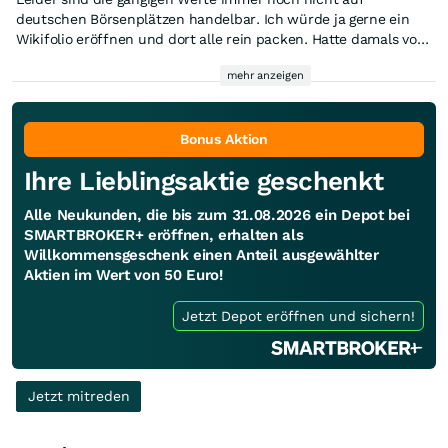
deutschen Börsenplätzen handelbar. Ich würde ja gerne ein
Wikifolio eröffnen und dort alle rein packen. Hatte damals vor
ca. einem Jahr aber nicht geklappt, leider...!
mehr anzeigen
Bonus Aktion
Ihre Lieblingsaktie geschenkt
Alle Neukunden, die bis zum 31.08.2026 ein Depot bei
SMARTBROKER+ eröffnen, erhalten als
Willkommensgeschenk einen Anteil ausgewählter
Aktien im Wert von 50 Euro!
Jetzt Depot eröffnen und sichern!
Jetzt mitreden