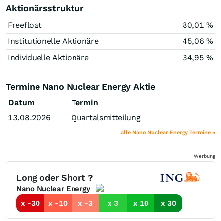
Aktionärsstruktur
Freefloat
80,01 %
Institutionelle Aktionäre
45,06 %
Individuelle Aktionäre
34,95 %
Termine Nano Nuclear Energy Aktie
Datum
Termin
13.08.2026
Quartalsmitteilung
alle Nano Nuclear Energy Termine »
Werbung
Long oder Short ?
Nano Nuclear Energy
x -30
x -10
x -3
x 3
x 10
x 30