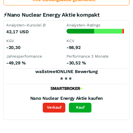
⚡Nano Nuclear Energy Aktie kompakt
Analysten-Kursziel Ø
Analysten-Ratings
42,17
USD
KGV
KCV
-20,30
-98,92
Jahresperformance
Performance 3 Monate
-49,29
%
-30,52
%
wallstreetONLINE Bewertung
⭐
⭐
⭐
Nano Nuclear Energy
Aktie kaufen
Verkauf
Kauf