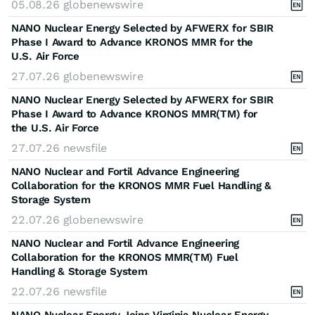
05.08.26
globenewswire
NANO Nuclear Energy Selected by AFWERX for SBIR
Phase I Award to Advance KRONOS MMR for the
U.S. Air Force
27.07.26
globenewswire
NANO Nuclear Energy Selected by AFWERX for SBIR
Phase I Award to Advance KRONOS MMR(TM) for
the U.S. Air Force
27.07.26
newsfile
NANO Nuclear and Fortil Advance Engineering
Collaboration for the KRONOS MMR Fuel Handling &
Storage System
22.07.26
globenewswire
NANO Nuclear and Fortil Advance Engineering
Collaboration for the KRONOS MMR(TM) Fuel
Handling & Storage System
22.07.26
newsfile
NANO Nuclear Energy Joins Virginia Nuclear Energy