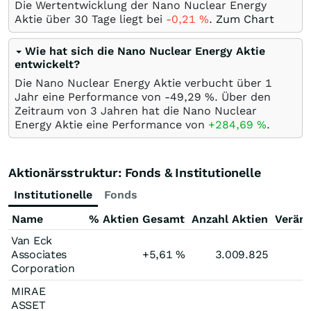
Die Wertentwicklung der Nano Nuclear Energy
Aktie über 30 Tage liegt bei
-0,21
%
.
Zum Chart
Wie hat sich die Nano Nuclear Energy Aktie
entwickelt?
Die Nano Nuclear Energy Aktie verbucht über 1
Jahr eine Performance von -49,29
%
. Über den
Zeitraum von 3 Jahren hat die Nano Nuclear
Energy Aktie eine Performance von
+284,69
%
.
Aktionärsstruktur: Fonds & Institutionelle
Institutionelle
Fonds
Name
% Aktien Gesamt
Anzahl Aktien
Verän
Van Eck
Associates
+5,61
%
3.009.825
Corporation
MIRAE
ASSET