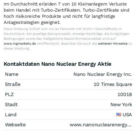
Im Durchschnitt erleiden 7 von 10 Kleinanlegern Verluste
beim Handel mit Turbo-Zertifikaten. Turbo-Zertifikate sind
hoch risikoreiche Produkte und nicht für langfristige
Anlagestrategien geeignet.
Diese Werbung richtet sich nur an Personen mit Wohn-/Geschäftssitz in
Deutschland. Der jeweilige Basisprospekt, etwaige Nachträge, die Endgültigen
Bedingungen sowie das maßgebliche Basisinformationsblatt sind auf
www.ingmarkets.de
veröffentlicht. Beachten Sie auch die
weiteren Hinweise
zu
dieser Werbung.
Kontaktdaten Nano Nuclear Energy Aktie
Name
Nano Nuclear Energy Inc.
Straße
10 Times Square
PLZ
10018
Stadt
New York
Land
USA
Webseite
www.nanonuclearenergy.com