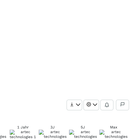
1 Jahr
3J
5J
Max