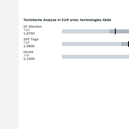
Technische Analyse in EUR artec technologies Aktie
52 Wochen
Tief
1,8750
200 Tage
Tief
1,9800
Heute
Tief
2,1600