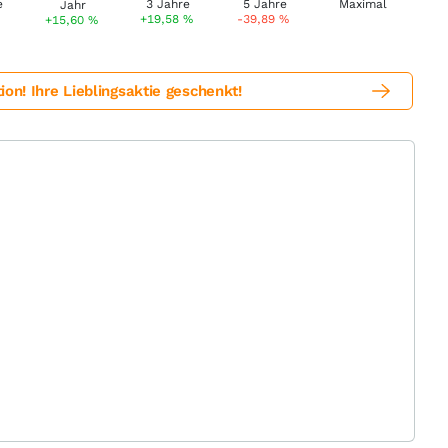
+19,58
%
-39,89
%
+15,60
%
! Ihre Lieblingsaktie geschenkt!