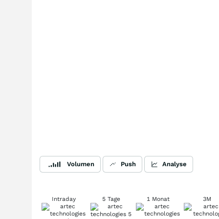
Volumen
Push
Analyse
Intraday
5 Tage
1 Monat
3M