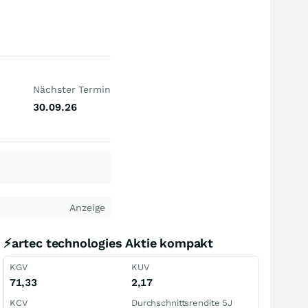
Nächster Termin
30.09.26
Anzeige
⚡artec technologies Aktie kompakt
KGV
KUV
71,33
2,17
KCV
Durchschnittsrendite 5J